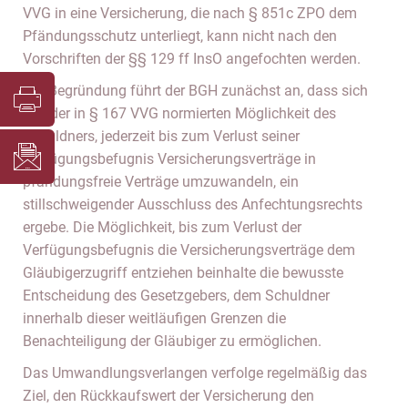
VVG in eine Versicherung, die nach § 851c ZPO dem
Pfändungsschutz unterliegt, kann nicht nach den
Vorschriften der §§ 129 ff InsO angefochten werden.
Zur Begründung führt der BGH zunächst an, dass sich
aus der in § 167 VVG normierten Möglichkeit des
Schuldners, jederzeit bis zum Verlust seiner
Verfügungsbefugnis Versicherungsverträge in
pfändungsfreie Verträge umzuwandeln, ein
stillschweigender Ausschluss des Anfechtungsrechts
ergebe. Die Möglichkeit, bis zum Verlust der
Verfügungsbefugnis die Versicherungsverträge dem
Gläubigerzugriff entziehen beinhalte die bewusste
Entscheidung des Gesetzgebers, dem Schuldner
innerhalb dieser weitläufigen Grenzen die
Benachteiligung der Gläubiger zu ermöglichen.
Das Umwandlungsverlangen verfolge regelmäßig das
Ziel, den Rückkaufswert der Versicherung den