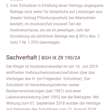
Vom Schuldner in Erfüllung eines Vertrags angesparte
Beträge sind, wenn für Ansprüche auf Leistungen aus
diesem Vertrag Pfändungsschutz bei Altersrenten
besteht, im Insolvenzfall insoweit Teil der
Insolvenzmasse, als sie im jeweiligen Jahr der
Einzahlung die jährlichen Beträge des § 851c Abs. 2
Satz 1 Nr. 1 ZPO überstiegen.
Sachverhalt |
BGH IX ZR 190/24
Der Kläger ist Insolvenzverwalter im am 16. Juli 2019
eröffneten Verbraucherinsolvenzverfahren über das
Vermögen des H. (im Folgenden: Schuldner). Der
Schuldner ist Versicherungsnehmer zweier
Rentenversicherungen (seit 1987) und einer
Lebensversicherung (seit 1995) bei der Beklagten. Mit
Wirkung zum 01. September 2018 wurden die Verträge
auf Verlangen des Schuldners vom 22. August 2018