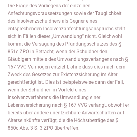
Die Frage des Vorliegens der einzelnen
Anfechtungsvoraussetzungen sowie der Tauglichkeit
des Insolvenzschuldners als Gegner eines
entsprechenden Insolvenzanfechtungsanspruchs stellt
sich in Fällen dieser „Umwandlung“ nicht. Gleichwohl
kommt die Versagung des Pfändungsschutzes des §
851c ZPO in Betracht, wenn der Schuldner den
Gläubigern mittels des Umwandlungsverlangens nach §
167 VVG Vermögen entzieht, ohne dass dies nach dem
Zweck des Gesetzes zur Existenzsicherung im Alter
gerechtfertigt ist. Dies ist beispielsweise dann der Fall,
wenn der Schuldner im Vorfeld eines
Insolvenzverfahrens die Umwandlung einer
Lebensversicherung nach § 167 VVG verlangt, obwohl er
bereits über andere unentziehbare Anwartschaften auf
Alterseinkünfte verfügt, die die Höchstbeträge des §
850c Abs. 3 S. 3 ZPO übertreffen.