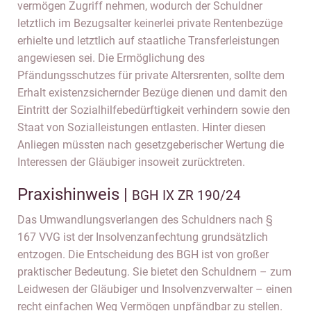
vermögen Zugriff nehmen, wodurch der Schuldner
letztlich im Bezugsalter keinerlei private Rentenbezüge
erhielte und letztlich auf staatliche Transferleistungen
angewiesen sei. Die Ermöglichung des
Pfändungsschutzes für private Altersrenten, sollte dem
Erhalt existenzsichernder Bezüge dienen und damit den
Eintritt der Sozialhilfebedürftigkeit verhindern sowie den
Staat von Sozialleistungen entlasten. Hinter diesen
Anliegen müssten nach gesetzgeberischer Wertung die
Interessen der Gläubiger insoweit zurücktreten.
Praxishinweis |
BGH IX ZR 190/24
Das Umwandlungsverlangen des Schuldners nach §
167 VVG ist der Insolvenzanfechtung grundsätzlich
entzogen. Die Entscheidung des BGH ist von großer
praktischer Bedeutung. Sie bietet den Schuldnern – zum
Leidwesen der Gläubiger und Insolvenzverwalter – einen
recht einfachen Weg Vermögen unpfändbar zu stellen.