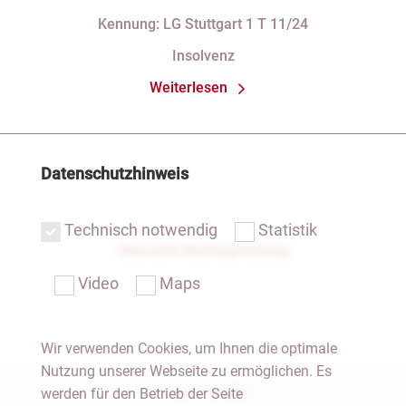
Verfassungsbeschwerde gegen
Kennung: LG Stuttgart 1 T 11/24
Vorschriften des StaRUG
Insolvenz
Weiterlesen
Datenschutzhinweis
Technisch notwendig
Statistik
Übersicht Rechtsprechung
Video
Maps
Wir verwenden Cookies, um Ihnen die optimale
Nutzung unserer Webseite zu ermöglichen. Es
Notar Dresden
werden für den Betrieb der Seite