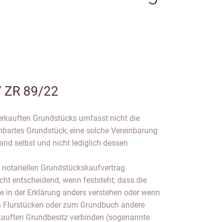
 ZR 89/22
erkauften Grundstücks umfasst nicht die
bartes Grundstück; eine solche Vereinbarung
d selbst und nicht lediglich dessen
m notariellen Grundstückskaufvertrag
icht entscheidend, wenn feststeht, dass die
fe in der Erklärung anders verstehen oder wenn
n Flurstücken oder zum Grundbuch andere
kauften Grundbesitz verbinden (sogenannte