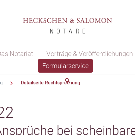
as Notariat
Vorträge & Veröffentlichungen
Formularservice
ng
Detailseite Rechtsprechung
22
Ansprüche bei scheinbar