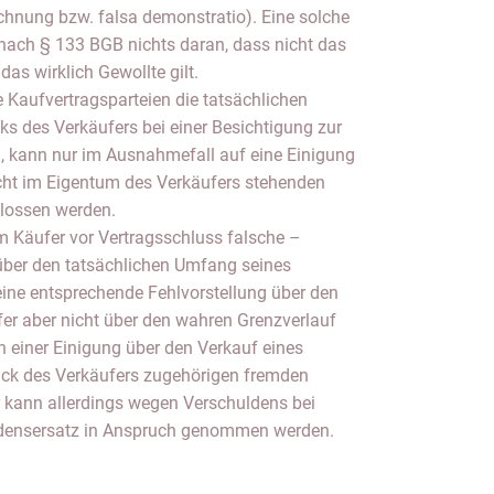
chnung bzw. falsa demonstratio). Eine solche
nach § 133 BGB nichts daran, dass nicht das
 das wirklich Gewollte gilt.
Kaufvertragsparteien die tatsächlichen
ks des Verkäufers bei einer Besichtigung zur
kann nur im Ausnahmefall auf eine Einigung
cht im Eigentum des Verkäufers stehenden
lossen werden.
m Käufer vor Vertragsschluss falsche –
 über den tatsächlichen Umfang seines
eine entsprechende Fehlvorstellung über den
fer aber nicht über den wahren Grenzverlauf
 an einer Einigung über den Verkauf eines
ck des Verkäufers zugehörigen fremden
 kann allerdings wegen Verschuldens bei
densersatz in Anspruch genommen werden.