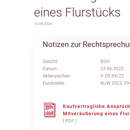
eines Flurstücks
10.04.2024
Notizen zur Rechtsprech
Gericht:
BGH
Datum:
23.06.2023
Aktenzeichen:
V ZR 89/22
Fundstelle:
NJW 2023, 29
Kaufvertragliche Ansprüch
Mitveräußerung eines Flu
[ PDF ]