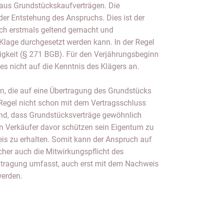
us Grundstückskaufverträgen. Die
 der Entstehung des Anspruchs. Dies ist der
uch erstmals geltend gemacht und
 Klage durchgesetzt werden kann. In der Regel
lligkeit (§ 271 BGB). Für den Verjährungsbeginn
s nicht auf die Kenntnis des Klägers an.
n, die auf eine Übertragung des Grundstücks
r Regel nicht schon mit dem Vertragsschluss
rund, dass Grundstücksverträge gewöhnlich
en Verkäufer davor schützen sein Eigentum zu
is zu erhalten. Somit kann der Anspruch auf
her auch die Mitwirkungspflicht des
ntragung umfasst, auch erst mit dem Nachweis
werden.