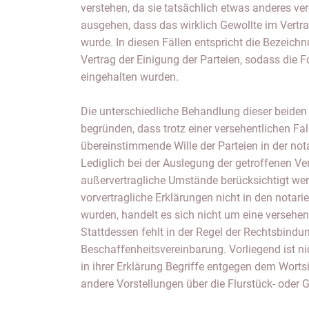
verstehen, da sie tatsächlich etwas anderes v
ausgehen, dass das wirklich Gewollte im Vert
wurde. In diesen Fällen entspricht die Bezeic
Vertrag der Einigung der Parteien, sodass die
eingehalten wurden.
Die unterschiedliche Behandlung dieser beiden 
begründen, dass trotz einer versehentlichen F
übereinstimmende Wille der Parteien in der nota
Lediglich bei der Auslegung der getroffenen 
außervertragliche Umstände berücksichtigt wer
vorvertragliche Erklärungen nicht in den nota
wurden, handelt es sich nicht um eine versehe
Stattdessen fehlt in der Regel der Rechtsbindu
Beschaffenheitsvereinbarung. Vorliegend ist nic
in ihrer Erklärung Begriffe entgegen dem Wort
andere Vorstellungen über die Flurstück- oder