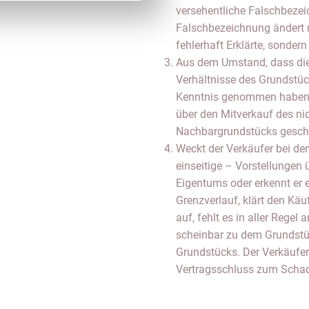
versehentliche Falschbezei
Falschbezeichnung ändert 
fehlerhaft Erklärte, sondern
Aus dem Umstand, dass die 
Verhältnisse des Grundstüc
Kenntnis genommen haben, 
über den Mitverkauf des ni
Nachbargrundstücks gesch
Weckt der Verkäufer bei de
einseitige – Vorstellungen
Eigentums oder erkennt er 
Grenzverlauf, klärt den Käu
auf, fehlt es in aller Regel
scheinbar zu dem Grundstü
Grundstücks. Der Verkäufer
Vertragsschluss zum Scha