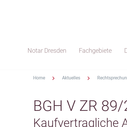
Notar Dresden
Fachgebiete
D
Home
Aktuelles
Rechtsprechu
BGH V ZR 89/
Kaufvertragliche 