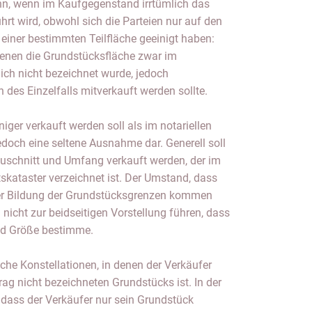
n, wenn im Kaufgegenstand irrtümlich das
t wird, obwohl sich die Parteien nur auf den
einer bestimmten Teilfläche geeinigt haben:
denen die Grundstücksfläche zwar im
lich nicht bezeichnet wurde, jedoch
es Einzelfalls mitverkauft werden sollte.
iger verkauft werden soll als im notariellen
edoch eine seltene Ausnahme dar. Generell soll
uschnitt und Umfang verkauft werden, der im
kataster verzeichnet ist. Der Umstand, dass
der Bildung der Grundstücksgrenzen kommen
 nicht zur beidseitigen Vorstellung führen, dass
nd Größe bestimme.
lche Konstellationen, in denen der Verkäufer
rag nicht bezeichneten Grundstücks ist. In der
 dass der Verkäufer nur sein Grundstück