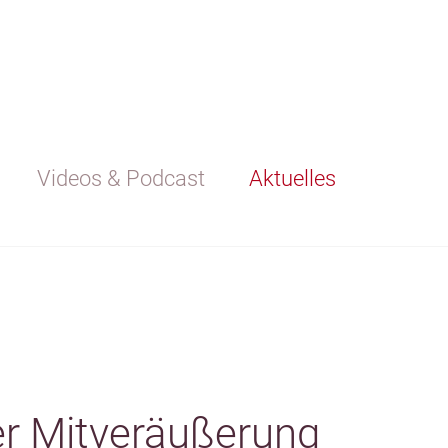
Videos & Podcast
Aktuelles
er Mitveräußerung