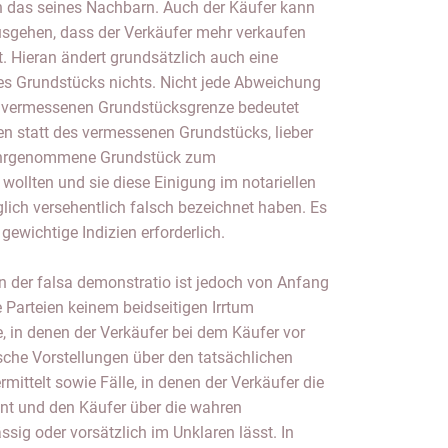
ch das seines Nachbarn. Auch der Käufer kann
usgehen, dass der Verkäufer mehr verkaufen
t. Hieran ändert grundsätzlich auch eine
s Grundstücks nichts. Nicht jede Abweichung
r vermessenen Grundstücksgrenze bedeutet
en statt des vermessenen Grundstücks, lieber
wahrgenommene Grundstück zum
ollten und sie diese Einigung im notariellen
lich versehentlich falsch bezeichnet haben. Es
ewichtige Indizien erforderlich.
n der falsa demonstratio ist jedoch von Anfang
Parteien keinem beidseitigen Irrtum
le, in denen der Verkäufer bei dem Käufer vor
lsche Vorstellungen über den tatsächlichen
ittelt sowie Fälle, in denen der Verkäufer die
nnt und den Käufer über die wahren
sig oder vorsätzlich im Unklaren lässt. In