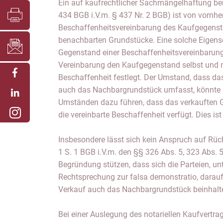
Ein auf kaufrechtlicher Sachmängelhaftung ber
434 BGB i.V.m. § 437 Nr. 2 BGB) ist von vornhe
Beschaffenheitsvereinbarung des Kaufgegenst
benachbarten Grundstücke. Eine solche Eigens
Gegenstand einer Beschaffenheitsvereinbarung 
Vereinbarung den Kaufgegenstand selbst und n
Beschaffenheit festlegt. Der Umstand, dass da
auch das Nachbargrundstück umfasst, könnte a
Umständen dazu führen, dass das verkauften G
die vereinbarte Beschaffenheit verfügt. Dies ist 
Insbesondere lässt sich kein Anspruch auf Rü
1 S. 1 BGB i.V.m. den §§ 326 Abs. 5, 323 Abs. 
Begründung stützen, dass sich die Parteien, un
Rechtsprechung zur falsa demonstratio, darauf 
Verkauf auch das Nachbargrundstück beinhalt
Bei einer Auslegung des notariellen Kaufvertrag