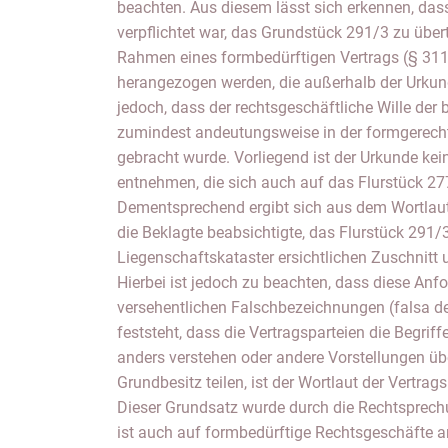
beachten. Aus diesem lässt sich erkennen, dass
verpflichtet war, das Grundstück 291/3 zu übe
Rahmen eines formbedürftigen Vertrags (§ 31
herangezogen werden, die außerhalb der Urkunde
jedoch, dass der rechtsgeschäftliche Wille der b
zumindest andeutungsweise in der formgerec
gebracht wurde. Vorliegend ist der Urkunde ke
entnehmen, die sich auch auf das Flurstück 27
Dementsprechend ergibt sich aus dem Wortlaut
die Beklagte beabsichtigte, das Flurstück 29
Liegenschaftskataster ersichtlichen Zuschnitt
Hierbei ist jedoch zu beachten, dass diese Anfo
versehentlichen Falschbezeichnungen (falsa de
feststeht, dass die Vertragsparteien die Begriff
anders verstehen oder andere Vorstellungen üb
Grundbesitz teilen, ist der Wortlaut der Vertra
Dieser Grundsatz wurde durch die Rechtsprech
ist auch auf formbedürftige Rechtsgeschäfte