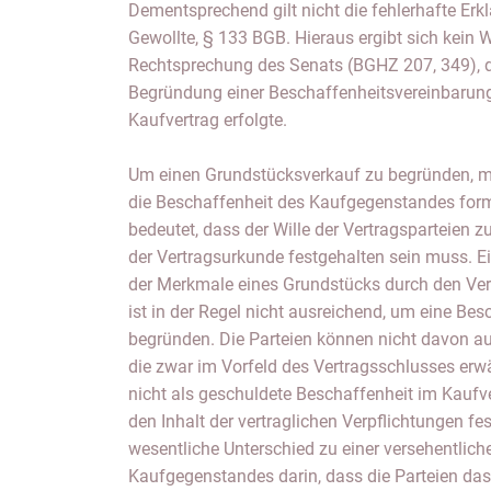
Dementsprechend gilt nicht die fehlerhafte Erk
Gewollte, § 133 BGB. Hieraus ergibt sich kein 
Rechtsprechung des Senats (BGHZ 207, 349), 
Begründung einer Beschaffenheitsvereinbaru
Kaufvertrag erfolgte.
Um einen Grundstücksverkauf zu begründen, m
die Beschaffenheit des Kaufgegenstandes for
bedeutet, dass der Wille der Vertragsparteien
der Vertragsurkunde festgehalten sein muss. E
der Merkmale eines Grundstücks durch den Ver
ist in der Regel nicht ausreichend, um eine Be
begründen. Die Parteien können nicht davon a
die zwar im Vorfeld des Vertragsschlusses erw
nicht als geschuldete Beschaffenheit im Kau
den Inhalt der vertraglichen Verpflichtungen fes
wesentliche Unterschied zu einer versehentlic
Kaufgegenstandes darin, dass die Parteien das 