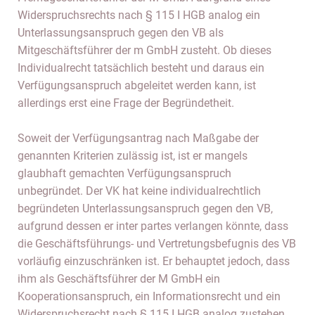
Widerspruchsrechts nach § 115 I HGB analog ein
Unterlassungsanspruch gegen den VB als
Mitgeschäftsführer der m GmbH zusteht. Ob dieses
Individualrecht tatsächlich besteht und daraus ein
Verfügungsanspruch abgeleitet werden kann, ist
allerdings erst eine Frage der Begründetheit.
Soweit der Verfügungsantrag nach Maßgabe der
genannten Kriterien zulässig ist, ist er mangels
glaubhaft gemachten Verfügungsanspruch
unbegründet. Der VK hat keine individualrechtlich
begründeten Unterlassungsanspruch gegen den VB,
aufgrund dessen er inter partes verlangen könnte, dass
die Geschäftsführungs- und Vertretungsbefugnis des VB
vorläufig einzuschränken ist. Er behauptet jedoch, dass
ihm als Geschäftsführer der M GmbH ein
Kooperationsanspruch, ein Informationsrecht und ein
Widerspruchsrecht nach § 115 I HGB analog zustehen.