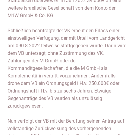
Stattdessen überwies er im Juli 2022 34.000€ an eine
weitere israelische Gesellschaft von dem Konto der
M1W GmbH & Co. KG.
Schließlich beantragte der VK erneut den Erlass einer
einstweiligen Verfügung, der mit Urteil vom Landgericht
am 090.8.2022 teilweise stattgegeben wurde. Darin wird
dem VB untersagt, ohne Zustimmung des VK,
Zahlungen der M GmbH oder der
Kommanditgesellschaften, die die M GmbH als
Komplementärin vertritt, vorzunehmen. Andernfalls
drohe dem VB ein Ordnungsgeld i.H.v. 250.000€ oder
Ordnungshaft i.H.v. bis zu sechs Jahren. Etwaige
Gegenanträge des VB wurden als unzulässig
zurückgewiesen.
Nun verfolgt der VB mit der Berufung seinen Antrag auf
vollständige Zurückweisung des vorhergehenden