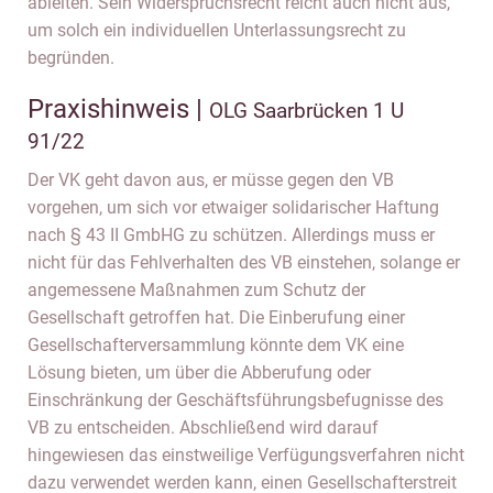
ableiten. Sein Widerspruchsrecht reicht auch nicht aus,
um solch ein individuellen Unterlassungsrecht zu
begründen.
Praxishinweis |
OLG Saarbrücken 1 U
91/22
Der VK geht davon aus, er müsse gegen den VB
vorgehen, um sich vor etwaiger solidarischer Haftung
nach § 43 II GmbHG zu schützen. Allerdings muss er
nicht für das Fehlverhalten des VB einstehen, solange er
angemessene Maßnahmen zum Schutz der
Gesellschaft getroffen hat. Die Einberufung einer
Gesellschafterversammlung könnte dem VK eine
Lösung bieten, um über die Abberufung oder
Einschränkung der Geschäftsführungsbefugnisse des
VB zu entscheiden. Abschließend wird darauf
hingewiesen das einstweilige Verfügungsverfahren nicht
dazu verwendet werden kann, einen Gesellschafterstreit