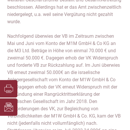
beschlossen. Allerdings hat er das Amt zwischenzeitlich
niedergelegt, u.a. weil seine Vergütung nicht gezahlt
wurde.
Nachfolgend überwies der VB im Zeitraum zwischen
Mai und Juni vom Konto der M1M GmbH & Co KG an
die M3 Ltd. Beträge in Höhe von einmal 70.000 € und
zweimal 50.000 €. Dagegen erhob der VK Widerspruch
und forderte VB zur Rückzahlung auf. Im Juni überwies
VB erneut zweimal 50.000€ an die israelische
Anlegergesellschaft vom Konto der M1W GmbH & Co
KG. Dagegen erhob der VK erneut Widerspruch mit der
Begründung einer Rangrücktrittserklärung der
israelischen Gesellschaft im Jahr 2018. Den
Aufforderungen des VK, zur Begleichung von
Verbindlichkeiten der M1W GmbH & Co. KG, kam der VB
nicht (jedenfalls nicht vollumfänglich) nach.