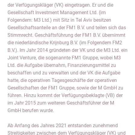
der Verfügungskläger (VK) eingetragen. Er und die
Gesellschaft Investment Management Ltd. (im
Folgendem: M3 Ltd.) mit Sitz in Tel Aviv besitzen
Gesellschaftsanteile an der FM1 B.V. und teilen sich das
Stimmrecht. Geschäftsführung der FM1 B.V. übernimmt
die niederländische Krijnburg B.V. (im Folgendem FM2
B.V.). Im Jahr 2014 gründeten der VK und die M3 Ltd. ein
Joint Venture, die sogenannte FM1 Gruppe, wobei M3
Ltd. die Aufgabe übernahm, Finanzierungsmittel zu
beschaffen und zu verwalten und der VK die Aufgabe
hatte, die operativen Tagesgeschäfte der operativen
Gesellschaften der FM1 Gruppe, sowie der M GmbH zu
führen. Hinzu kommt der Verfügungsbeklagte (VB) der
im Jahr 2015 zum weiteren Geschäftsführer der M
GmbH berufen wurde.
Ab Anfang des Jahres 2021 entstanden zunehmend
Streitigkeiten zwischen dem Verfügungskläger (VK) und