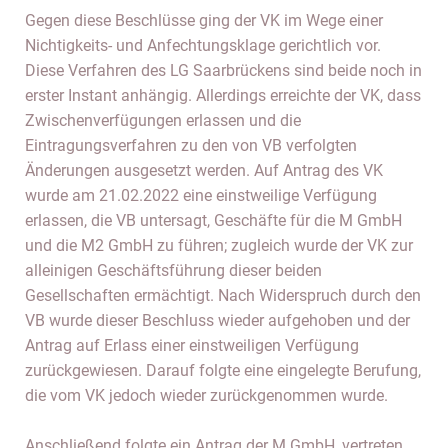
Gegen diese Beschlüsse ging der VK im Wege einer
Nichtigkeits- und Anfechtungsklage gerichtlich vor.
Diese Verfahren des LG Saarbrückens sind beide noch in
erster Instant anhängig. Allerdings erreichte der VK, dass
Zwischenverfügungen erlassen und die
Eintragungsverfahren zu den von VB verfolgten
Änderungen ausgesetzt werden. Auf Antrag des VK
wurde am 21.02.2022 eine einstweilige Verfügung
erlassen, die VB untersagt, Geschäfte für die M GmbH
und die M2 GmbH zu führen; zugleich wurde der VK zur
alleinigen Geschäftsführung dieser beiden
Gesellschaften ermächtigt. Nach Widerspruch durch den
VB wurde dieser Beschluss wieder aufgehoben und der
Antrag auf Erlass einer einstweiligen Verfügung
zurückgewiesen. Darauf folgte eine eingelegte Berufung,
die vom VK jedoch wieder zurückgenommen wurde.
Anschließend folgte ein Antrag der M GmbH, vertreten