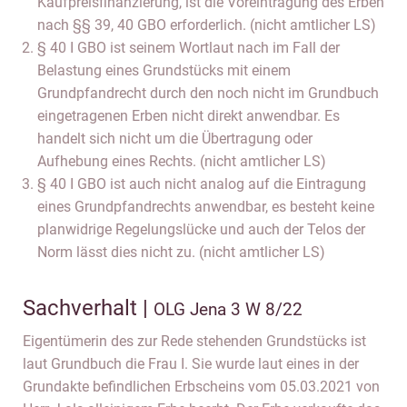
Kaufpreisfinanzierung, ist die Voreintragung des Erben
nach §§ 39, 40 GBO erforderlich. (nicht amtlicher LS)
§ 40 I GBO ist seinem Wortlaut nach im Fall der
Belastung eines Grundstücks mit einem
Grundpfandrecht durch den noch nicht im Grundbuch
eingetragenen Erben nicht direkt anwendbar. Es
handelt sich nicht um die Übertragung oder
Aufhebung eines Rechts. (nicht amtlicher LS)
§ 40 I GBO ist auch nicht analog auf die Eintragung
eines Grundpfandrechts anwendbar, es besteht keine
planwidrige Regelungslücke und auch der Telos der
Norm lässt dies nicht zu. (nicht amtlicher LS)
Sachverhalt |
OLG Jena 3 W 8/22
Eigentümerin des zur Rede stehenden Grundstücks ist
laut Grundbuch die Frau I. Sie wurde laut eines in der
Grundakte befindlichen Erbscheins vom 05.03.2021 von