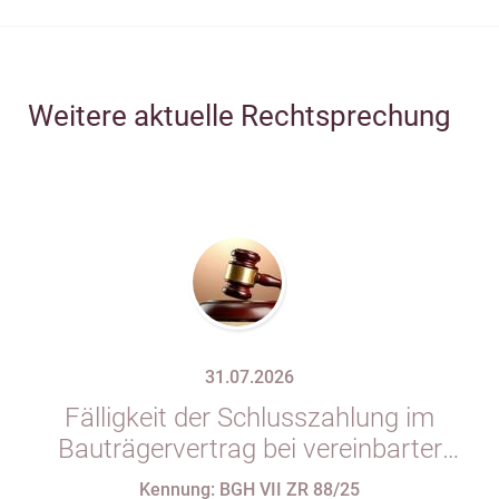
Weitere aktuelle Rechtsprechung
31.07.2026
Fälligkeit der Schlusszahlung im
Bauträgervertrag bei vereinbarter
Zahlung „nach vollständiger
Kennung: BGH VII ZR 88/25