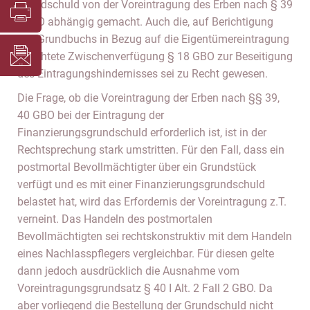
Grundschuld von der Voreintragung des Erben nach § 39
I GBO abhängig gemacht. Auch die, auf Berichtigung
des Grundbuchs in Bezug auf die Eigentümereintragung
gerichtete Zwischenverfügung § 18 GBO zur Beseitigung
des Eintragungshindernisses sei zu Recht gewesen.
Die Frage, ob die Voreintragung der Erben nach §§ 39,
40 GBO bei der Eintragung der
Finanzierungsgrundschuld erforderlich ist, ist in der
Rechtsprechung stark umstritten. Für den Fall, dass ein
postmortal Bevollmächtigter über ein Grundstück
verfügt und es mit einer Finanzierungsgrundschuld
belastet hat, wird das Erfordernis der Voreintragung z.T.
verneint. Das Handeln des postmortalen
Bevollmächtigten sei rechtskonstruktiv mit dem Handeln
eines Nachlasspflegers vergleichbar. Für diesen gelte
dann jedoch ausdrücklich die Ausnahme vom
Voreintragungsgrundsatz § 40 I Alt. 2 Fall 2 GBO. Da
aber vorliegend die Bestellung der Grundschuld nicht