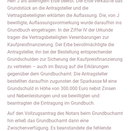
Herr J als alleinigem Erbe beerbt. Der Erbe verkaufte das
Grundstück an die Antragsteller und die
Vertragsbeteiligten erklärten die Auflassung. Die, von J
bewilligte, Auflassungsvormerkung wurde daraufhin ins
Grundbuch eingetragen. In der Ziffer IV der Urkunde
tragen die Vertragsbeteiligten Vereinbarungen zur
Kaufpreisfinanzierung. Der Erbe bevollmächtigte die
Antragsteller, ihn bei der Bestellung entsprechender
Grundschulden zur Sicherung der Kaufpreisfinanzierung
zu vertreten – auch im Bezug auf die Erklärungen
gegenüber dem Grundbuchamt. Die Antragsteller
bestellten daraufhin zugunsten der Sparkasse M eine
Grundschuld in Höhe von 300.000 Euro nebst Zinsen
und Nebenleistungen und sie bewilligten und
beantragten die Eintragung im Grundbuch.
Auf den Vollzugsantrag des Notars beim Grundbuchamt
hin erließ das Grundbuchamt dann eine
Zwischenverfügung. Es beanstandete die fehlende