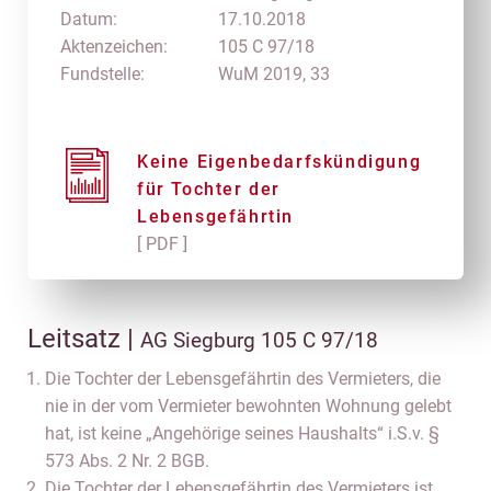
Datum:
17.10.2018
Aktenzeichen:
105 C 97/18
Fundstelle:
WuM 2019, 33
Keine Eigenbedarfskündigung
für Tochter der
Lebensgefährtin
[ PDF ]
Leitsatz |
AG Siegburg 105 C 97/18
Die Tochter der Lebensgefährtin des Vermieters, die
nie in der vom Vermieter bewohnten Wohnung gelebt
hat, ist keine „Angehörige seines Haushalts“ i.S.v. §
573 Abs. 2 Nr. 2 BGB.
Die Tochter der Lebensgefährtin des Vermieters ist