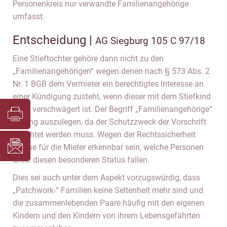
Personenkreis nur verwandte Familienangehörige
umfasst.
Entscheidung |
AG Siegburg 105 C 97/18
Eine Stieftochter gehöre dann nicht zu den
„Familienangehörigen“ wegen denen nach § 573 Abs. 2
Nr. 1 BGB dem Vermieter ein berechtigtes Interesse an
einer Kündigung zusteht, wenn dieser mit dem Stiefkind
nicht verschwägert ist. Der Begriff „Familienangehörige“
sei eng auszulegen, da der Schutzzweck der Vorschrift
beachtet werden muss. Wegen der Rechtssicherheit
müsse für die Mieter erkennbar sein, welche Personen
unter diesen besonderen Status fallen.
Dies sei auch unter dem Aspekt vorzugswürdig, dass
„Patchwork-“ Familien keine Seltenheit mehr sind und
die zusammenlebenden Paare häufig mit den eigenen
Kindern und den Kindern von ihrem Lebensgefährten