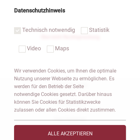
Datenschutzhinweis
Technisch notwendig
Statistik
Übersicht Rechtsprechung
Video
Maps
Wir verwenden Cookies, um Ihnen die optimale
Nutzung unserer Webseite zu ermöglichen. Es
Notar Dresden
werden für den Betrieb der Seite
notwendige Cookies gesetzt. Darüber hinaus
können Sie Cookies für Statistikzwecke
Fachgebiete
zulassen oder allen Cookies direkt zustimmen.
Das Notariat
ALLE AKZEPTIEREN
Vorträge & Veröffentlichungen