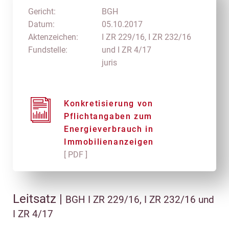
Gericht:
BGH
Datum:
05.10.2017
Aktenzeichen:
I ZR 229/16, I ZR 232/16
Fundstelle:
und I ZR 4/17
juris
Konkretisierung von
Pflichtangaben zum
Energieverbrauch in
Immobilienanzeigen
[ PDF ]
Leitsatz |
BGH I ZR 229/16, I ZR 232/16 und
I ZR 4/17