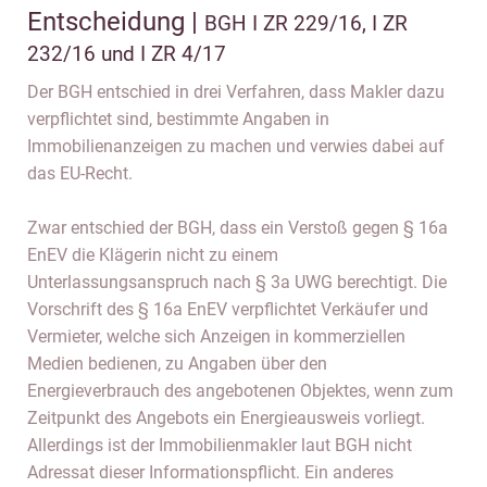
Entscheidung |
BGH I ZR 229/16, I ZR
232/16 und I ZR 4/17
Der BGH entschied in drei Verfahren, dass Makler dazu
verpflichtet sind, bestimmte Angaben in
Immobilienanzeigen zu machen und verwies dabei auf
das EU-Recht.
Zwar entschied der BGH, dass ein Verstoß gegen § 16a
EnEV die Klägerin nicht zu einem
Unterlassungsanspruch nach § 3a UWG berechtigt. Die
Vorschrift des § 16a EnEV verpflichtet Verkäufer und
Vermieter, welche sich Anzeigen in kommerziellen
Medien bedienen, zu Angaben über den
Energieverbrauch des angebotenen Objektes, wenn zum
Zeitpunkt des Angebots ein Energieausweis vorliegt.
Allerdings ist der Immobilienmakler laut BGH nicht
Adressat dieser Informationspflicht. Ein anderes