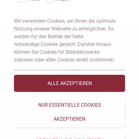
Wir verwenden Cookies, um Ihnen die optimale
Nutzung unserer Webseite zu ermöglichen. Es
Notar Dresden
werden für den Betrieb der Seite
notwendige Cookies gesetzt. Darüber hinaus
können Sie Cookies für Statistikzwecke
Fachgebiete
zulassen oder allen Cookies direkt zustimmen.
Das Notariat
ALLE AKZEPTIEREN
Vorträge & Veröffentlichungen
Videos & Podcast
NUR ESSENTIELLE COOKIES
AKZEPTIEREN
Aktuelles
Formularservice