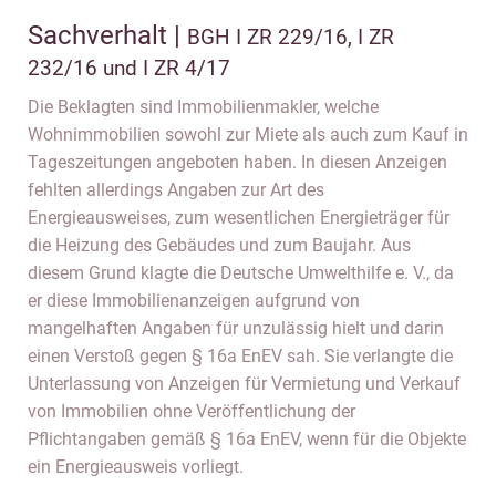
Sachverhalt |
BGH I ZR 229/16, I ZR
232/16 und I ZR 4/17
Die Beklagten sind Immobilienmakler, welche
Wohnimmobilien sowohl zur Miete als auch zum Kauf in
Tageszeitungen angeboten haben. In diesen Anzeigen
fehlten allerdings Angaben zur Art des
Energieausweises, zum wesentlichen Energieträger für
die Heizung des Gebäudes und zum Baujahr. Aus
diesem Grund klagte die Deutsche Umwelthilfe e. V., da
er diese Immobilienanzeigen aufgrund von
mangelhaften Angaben für unzulässig hielt und darin
einen Verstoß gegen § 16a EnEV sah. Sie verlangte die
Unterlassung von Anzeigen für Vermietung und Verkauf
von Immobilien ohne Veröffentlichung der
Pflichtangaben gemäß § 16a EnEV, wenn für die Objekte
ein Energieausweis vorliegt.