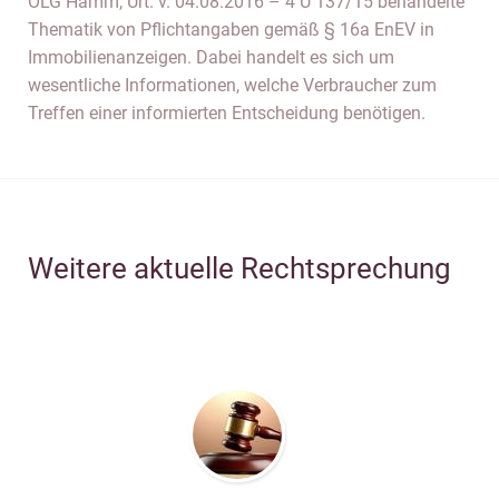
OLG Hamm, Urt. v. 04.08.2016 – 4 U 137/15 behandelte
Thematik von Pflichtangaben gemäß § 16a EnEV in
Immobilienanzeigen. Dabei handelt es sich um
wesentliche Informationen, welche Verbraucher zum
Treffen einer informierten Entscheidung benötigen.
Weitere aktuelle Rechtsprechung