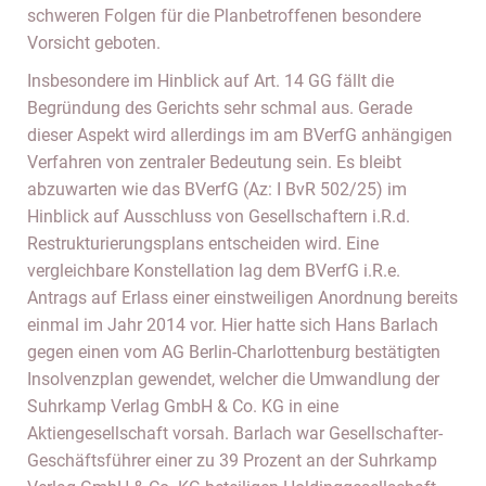
schweren Folgen für die Planbetroffenen besondere
Vorsicht geboten.
Insbesondere im Hinblick auf Art. 14 GG fällt die
Begründung des Gerichts sehr schmal aus. Gerade
dieser Aspekt wird allerdings im am BVerfG anhängigen
Verfahren von zentraler Bedeutung sein. Es bleibt
abzuwarten wie das BVerfG (Az: I BvR 502/25) im
Hinblick auf Ausschluss von Gesellschaftern i.R.d.
Restrukturierungsplans entscheiden wird. Eine
vergleichbare Konstellation lag dem BVerfG i.R.e.
Antrags auf Erlass einer einstweiligen Anordnung bereits
einmal im Jahr 2014 vor. Hier hatte sich Hans Barlach
gegen einen vom AG Berlin-Charlottenburg bestätigten
Insolvenzplan gewendet, welcher die Umwandlung der
Suhrkamp Verlag GmbH & Co. KG in eine
Aktiengesellschaft vorsah. Barlach war Gesellschafter-
Geschäftsführer einer zu 39 Prozent an der Suhrkamp