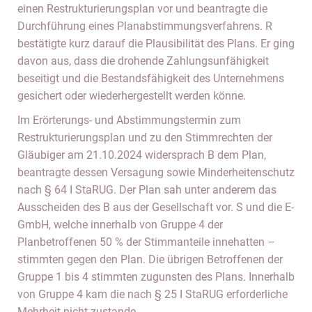
einen Restrukturierungsplan vor und beantragte die
Durchführung eines Planabstimmungsverfahrens. R
bestätigte kurz darauf die Plausibilität des Plans. Er ging
davon aus, dass die drohende Zahlungsunfähigkeit
beseitigt und die Bestandsfähigkeit des Unternehmens
gesichert oder wiederhergestellt werden könne.
Im Erörterungs- und Abstimmungstermin zum
Restrukturierungsplan und zu den Stimmrechten der
Gläubiger am 21.10.2024 widersprach B dem Plan,
beantragte dessen Versagung sowie Minderheitenschutz
nach § 64 I StaRUG. Der Plan sah unter anderem das
Ausscheiden des B aus der Gesellschaft vor. S und die E-
GmbH, welche innerhalb von Gruppe 4 der
Planbetroffenen 50 % der Stimmanteile innehatten –
stimmten gegen den Plan. Die übrigen Betroffenen der
Gruppe 1 bis 4 stimmten zugunsten des Plans. Innerhalb
von Gruppe 4 kam die nach § 25 I StaRUG erforderliche
Mehrheit nicht zustande.