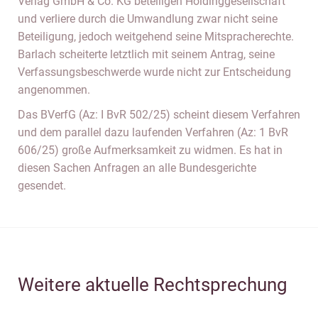
Verlag GmbH & Co. KG beteiligen Holdinggesellschaft
und verliere durch die Umwandlung zwar nicht seine
Beteiligung, jedoch weitgehend seine Mitspracherechte.
Barlach scheiterte letztlich mit seinem Antrag, seine
Verfassungsbeschwerde wurde nicht zur Entscheidung
angenommen.
Das BVerfG (Az: I BvR 502/25) scheint diesem Verfahren
und dem parallel dazu laufenden Verfahren (Az: 1 BvR
606/25) große Aufmerksamkeit zu widmen. Es hat in
diesen Sachen Anfragen an alle Bundesgerichte
gesendet.
Weitere aktuelle Rechtsprechung