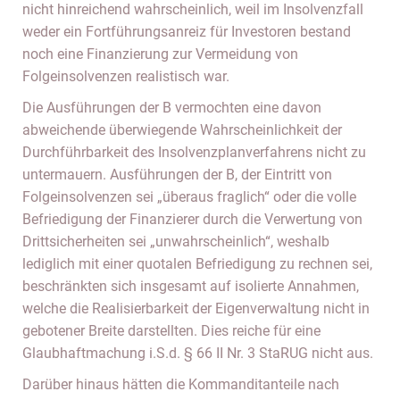
nicht hinreichend wahrscheinlich, weil im Insolvenzfall
weder ein Fortführungsanreiz für Investoren bestand
noch eine Finanzierung zur Vermeidung von
Folgeinsolvenzen realistisch war.
Die Ausführungen der B vermochten eine davon
abweichende überwiegende Wahrscheinlichkeit der
Durchführbarkeit des Insolvenzplanverfahrens nicht zu
untermauern. Ausführungen der B, der Eintritt von
Folgeinsolvenzen sei „überaus fraglich“ oder die volle
Befriedigung der Finanzierer durch die Verwertung von
Drittsicherheiten sei „unwahrscheinlich“, weshalb
lediglich mit einer quotalen Befriedigung zu rechnen sei,
beschränkten sich insgesamt auf isolierte Annahmen,
welche die Realisierbarkeit der Eigenverwaltung nicht in
gebotener Breite darstellten. Dies reiche für eine
Glaubhaftmachung i.S.d. § 66 II Nr. 3 StaRUG nicht aus.
Darüber hinaus hätten die Kommanditanteile nach