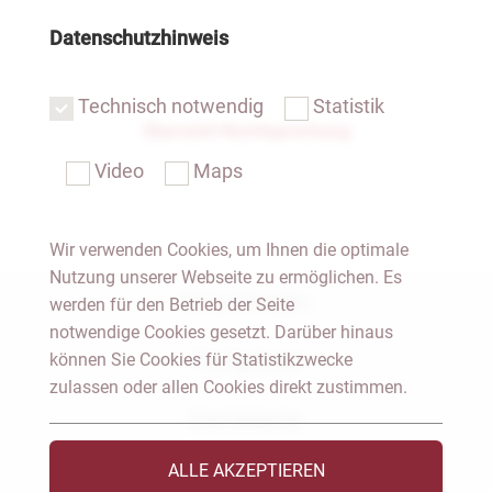
Datenschutzhinweis
Technisch notwendig
Statistik
Übersicht Rechtsprechung
Video
Maps
Wir verwenden Cookies, um Ihnen die optimale
Nutzung unserer Webseite zu ermöglichen. Es
Notar Dresden
werden für den Betrieb der Seite
notwendige Cookies gesetzt. Darüber hinaus
können Sie Cookies für Statistikzwecke
Fachgebiete
zulassen oder allen Cookies direkt zustimmen.
Das Notariat
ALLE AKZEPTIEREN
Vorträge & Veröffentlichungen