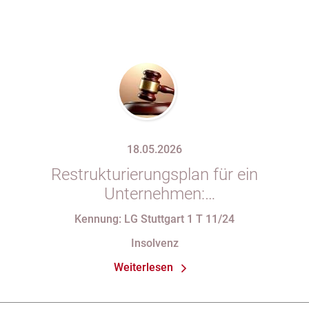
18.05.2026
Restrukturierungsplan für ein
Unternehmen:
Verfassungsbeschwerde gegen
Kennung: LG Stuttgart 1 T 11/24
Vorschriften des StaRUG
Insolvenz
Weiterlesen