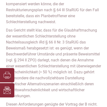
kompensiert werden könne, die der
Restrukturierungsplan nach § 64 III StaRUG für den Fall
bereitstelle, dass ein Planbetroffener eine
Schlechterstellung nachweist.
Das Gericht stellt klar, dass für die Glaubhaftmachung
der wesentlichen Schlechterstellung ohne
Nachteilsausgleich iRd § 66 II Nr. 3 StaRUG das
Beweismaß herabgesetzt ist: es genügt, wenn der
Beschwerdeführer Umstände und präsente Beweismittel
(vgl. § 294 II ZPO) darlegt, nach denen die Annahme
einer wesentlichen Schlechterstellung mit überwiegender
Wahrscheinlichkeit (> 50 %) möglich ist. Dazu gehört
insbesondere die nachvollziehbare Darstellung
realistischer Alternativszenarien einschließlich deren
Eintrittswahrscheinlichkeit und wirtschaftlicher
Auswirkungen.
Diesen Anforderungen genügte der Vortrag der B nicht.