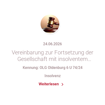
24.06.2026
Vereinbarung zur Fortsetzung der
Gesellschaft mit insolventem
Gesellschafter in Gesellschaftsvertrag
Kennung: OLG Oldenburg 6 U 74/24
unzulässig
Insolvenz
Weiterlesen