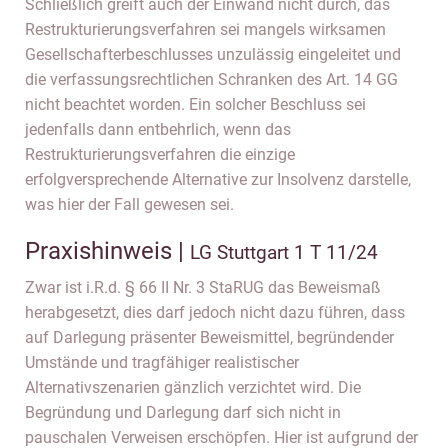
Schließlich greift auch der Einwand nicht durch, das
Restrukturierungsverfahren sei mangels wirksamen
Gesellschafterbeschlusses unzulässig eingeleitet und
die verfassungsrechtlichen Schranken des Art. 14 GG
nicht beachtet worden. Ein solcher Beschluss sei
jedenfalls dann entbehrlich, wenn das
Restrukturierungsverfahren die einzige
erfolgversprechende Alternative zur Insolvenz darstelle,
was hier der Fall gewesen sei.
Praxishinweis |
LG Stuttgart 1 T 11/24
Zwar ist i.R.d. § 66 II Nr. 3 StaRUG das Beweismaß
herabgesetzt, dies darf jedoch nicht dazu führen, dass
auf Darlegung präsenter Beweismittel, begründender
Umstände und tragfähiger realistischer
Alternativszenarien gänzlich verzichtet wird. Die
Begründung und Darlegung darf sich nicht in
pauschalen Verweisen erschöpfen. Hier ist aufgrund der