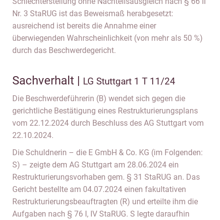
Schlechterstellung ohne Nachteilsausgleich nach § 66 II
Nr. 3 StaRUG ist das Beweismaß herabgesetzt:
ausreichend ist bereits die Annahme einer
überwiegenden Wahrscheinlichkeit (von mehr als 50 %)
durch das Beschwerdegericht.
Sachverhalt |
LG Stuttgart 1 T 11/24
Die Beschwerdeführerin (B) wendet sich gegen die
gerichtliche Bestätigung eines Restrukturierungsplans
vom 22.12.2024 durch Beschluss des AG Stuttgart vom
22.10.2024.
Die Schuldnerin – die E GmbH & Co. KG (im Folgenden:
S) – zeigte dem AG Stuttgart am 28.06.2024 ein
Restrukturierungsvorhaben gem. § 31 StaRUG an. Das
Gericht bestellte am 04.07.2024 einen fakultativen
Restrukturierungsbeauftragten (R) und erteilte ihm die
Aufgaben nach § 76 I, IV StaRUG. S legte daraufhin