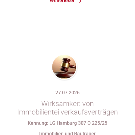
Weiterlesen
Mängel am Sondereigentum
27.07.2026
Wirksamkeit von
Immobilienteilverkaufsverträgen
Kennung: LG Hamburg 307 O 225/25
Immobilien und Bauträger