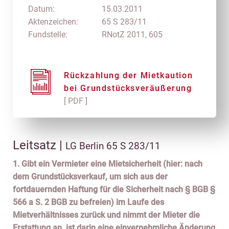
Datum:
15.03.2011
Aktenzeichen:
65 S 283/11
Fundstelle:
RNotZ 2011, 605
Rückzahlung der Mietkaution
bei Grundstücksveräußerung
[ PDF ]
Leitsatz |
LG Berlin 65 S 283/11
1. Gibt ein Vermieter eine Mietsicherheit (hier: nach
dem Grundstücksverkauf, um sich aus der
fortdauernden Haftung für die Sicherheit nach § BGB §
566 a S. 2 BGB zu befreien) im Laufe des
Mietverhältnisses zurück und nimmt der Mieter die
Erstattung an, ist darin eine einvernehmliche Änderung