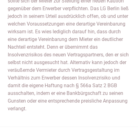
sollte sich der Mieter zur Stellung einer neuen Kaution
gegenüber dem Erwerber verpflichten. Das LG Berlin ließ
jedoch in seinem Urteil ausdrücklich offen, ob und unter
welchen Voraussetzungen eine derartige Vereinbarung
wirksam ist. Es wies lediglich darauf hin, dass durch
eine derartige Vereinbarung dem Mieter ein deutlicher
Nachteil entsteht. Denn er übernimmt das
Insolvenzrisikos des neuen Vertragspartners, den er sich
selbst nicht ausgesucht hat. Alternativ kann jedoch der
veräußernde Vermieter durch Vertragsgestaltung im
Verhältnis zum Erwerber dessen Insolvenzrisiko und
damit die eigene Haftung nach § 566a Satz 2 BGB
ausschalten, indem er eine Bankbürgschaft zu seinen
Gunsten oder eine entsprechende preisliche Anpassung
verlangt.