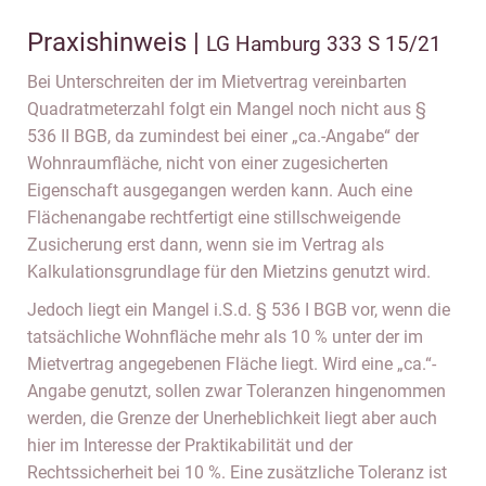
Praxishinweis |
LG Hamburg 333 S 15/21
Bei Unterschreiten der im Mietvertrag vereinbarten
Quadratmeterzahl folgt ein Mangel noch nicht aus §
536 II BGB, da zumindest bei einer „ca.-Angabe“ der
Wohnraumfläche, nicht von einer zugesicherten
Eigenschaft ausgegangen werden kann. Auch eine
Flächenangabe rechtfertigt eine stillschweigende
Zusicherung erst dann, wenn sie im Vertrag als
Kalkulationsgrundlage für den Mietzins genutzt wird.
Jedoch liegt ein Mangel i.S.d. § 536 I BGB vor, wenn die
tatsächliche Wohnfläche mehr als 10 % unter der im
Mietvertrag angegebenen Fläche liegt. Wird eine „ca.“-
Angabe genutzt, sollen zwar Toleranzen hingenommen
werden, die Grenze der Unerheblichkeit liegt aber auch
hier im Interesse der Praktikabilität und der
Rechtssicherheit bei 10 %. Eine zusätzliche Toleranz ist