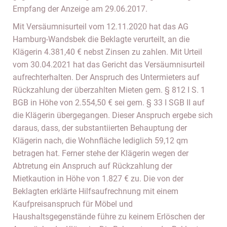
Empfang der Anzeige am 29.06.2017.
Mit Versäumnisurteil vom 12.11.2020 hat das AG
Hamburg-Wandsbek die Beklagte verurteilt, an die
Klägerin 4.381,40 € nebst Zinsen zu zahlen. Mit Urteil
vom 30.04.2021 hat das Gericht das Versäumnisurteil
aufrechterhalten. Der Anspruch des Untermieters auf
Rückzahlung der überzahlten Mieten gem. § 812 I S. 1
BGB in Höhe von 2.554,50 € sei gem. § 33 I SGB II auf
die Klägerin übergegangen. Dieser Anspruch ergebe sich
daraus, dass, der substantiierten Behauptung der
Klägerin nach, die Wohnfläche lediglich 59,12 qm
betragen hat. Ferner stehe der Klägerin wegen der
Abtretung ein Anspruch auf Rückzahlung der
Mietkaution in Höhe von 1.827 € zu. Die von der
Beklagten erklärte Hilfsaufrechnung mit einem
Kaufpreisanspruch für Möbel und
Haushaltsgegenstände führe zu keinem Erlöschen der