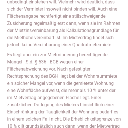
unbedingt einstehen will. Vielmehr wird deutlich, dass
sich der Vermieter insoweit nicht binden will. Auch eine
Flächenangabe rechtfertigt eine stillschweigende
Zusicherung regelmäßig erst dann, wenn sie im Rahmen
der Mietzinsvereinbarung als Kalkulationsgrundlage für
die Miethöhe vereinbart ist. Im Mietvertrag findet sich
jedoch keine Vereinbarung einer Quadratmetermiete.
Es liegt aber ein zur Mietminderung berechtigender
Mangel i.S.d. § 536 I BGB wegen einer
Flächenabweichung vor. Nach gefestigter
Rechtsprechung des BGH liegt bei der Wohnraummiete
ein solcher Mangel vor, wenn die gemietete Wohnung
eine Wohnfläche aufweist, die mehr als 10 % unter der
im Mietvertrag angegebenen Fläche liegt. Einer
zusätzlichen Darlegung des Mieters hinsichtlich einer
Einschränkung der Tauglichkeit der Wohnung bedarf es
in einem solchen Fall nicht. Die Erheblichkeitsgrenze von
10 % gilt grundsätzlich auch dann, wenn der Mietvertrag