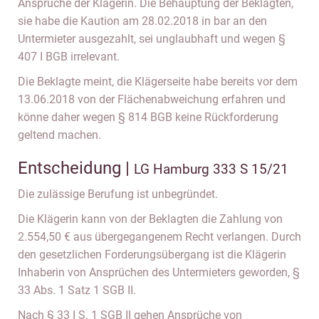
Ansprüche der Klägerin. Die Behauptung der Beklagten,
sie habe die Kaution am 28.02.2018 in bar an den
Untermieter ausgezahlt, sei unglaubhaft und wegen §
407 I BGB irrelevant.
Die Beklagte meint, die Klägerseite habe bereits vor dem
13.06.2018 von der Flächenabweichung erfahren und
könne daher wegen § 814 BGB keine Rückforderung
geltend machen.
Entscheidung |
LG Hamburg 333 S 15/21
Die zulässige Berufung ist unbegründet.
Die Klägerin kann von der Beklagten die Zahlung von
2.554,50 € aus übergegangenem Recht verlangen. Durch
den gesetzlichen Forderungsübergang ist die Klägerin
Inhaberin von Ansprüchen des Untermieters geworden, §
33 Abs. 1 Satz 1 SGB II.
Nach § 33 I S. 1 SGB II gehen Ansprüche von