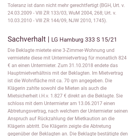
Toleranz ist dann nicht mehr gerechtfertigt (BGH, Urt. v.
24.03.2009 - VIII ZR 133/03, WuM 2004, 268; Urt. v.
10.03.2010 - VIII ZR 144/09, NJW 2010, 1745).
Sachverhalt |
LG Hamburg 333 S 15/21
Die Beklagte mietete eine 3-Zimmer-Wohnung und
vermietete diese mit Untermietvertrag für monatlich 824
€ an einen Untermieter. Zum 31.10.2018 endete das
Hauptmietverhältnis mit der Beklagten. Im Mietvertrag
ist die Wohnfläche mit ca. 70 qm angegeben. Die
Klägerin zahlte sowohl die Mieten als auch die
Mietsicherheit i.H.v. 1.827 € direkt an die Beklagte. Sie
schloss mit dem Untermieter am 13.06.2017 einen
Abtretungsvertrag, nach welchem der Untermieter seinen
Anspruch auf Rückzahlung der Mietkaution an die
Klägerin abtritt. Die Klägerin zeigte die Abtretung
gegenüber der Beklagten an. Die Beklagte bestätigte den