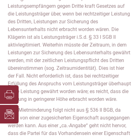
Leistungsempfängern gegen Dritte kraft Gesetzes auf
die Leistungsträger über, wenn bei rechtzeitiger Leistung
des Dritten, Leistungen zur Sicherung des
Lebensunterhalts nicht erbracht worden wären. Die
Klägerin ist als Leistungsträger i.S.d. § 33 I SGB II
aktivlegitimiert. Weiterhin müsste der Zeitraum, in dem
Leistungen zur Sicherung des Lebensunterhalts gewährt
werden, mit der zeitlichen Leistungspflicht des Dritten
übereinstimmen (sog. Zeitraumidentität). Dies ist hier
der Fall. Nicht erforderlich ist, dass bei rechtzeitiger
Erfüllung des Anspruchs vom Leistungsträger überhaupt
keine Leistung gewährt worden wäre; es reicht, dass die
Leistung in geringerer Höhe erbracht worden wäre.
Eine Mietminderung folgt nicht aus § 536 II BGB, da
nicht von einer zugesicherten Eigenschaft ausgegangen
werden kann. Aus einer „ca.-Angabe“ geht nicht hervor,
dass die Partei für das Vorhandensein einer Eigenschaft