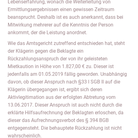
Lebenserfahrung, wonach die Weiterleitung von
Ermittlungsergebnissen einen gewissen Zeitraum
beansprucht. Deshalb ist es auch anerkannt, dass bei
Mitwirkung mehrerer auf die Kenntnis der Person
ankommt, der die Leistung anordnet.
Wie das Amtsgericht zutreffend entschieden hat, steht
der Klägerin gegen die Beklagte ein
Rückzahlungsanspruch der von ihr geleisteten
Mietkaution in Höhe von 1.827,00 € zu. Dieser ist
jedenfalls am 01.05.2019 fällig geworden. Unabhängig
davon, ob dieser Anspruch nach §33 I SGB II auf die
Klägerin übergegangen ist, ergibt sich deren
Aktivlegitimation aus der erfolgten Abtretung vom
13.06.2017. Dieser Anspruch ist auch nicht durch die
erklärte Hilfsaufrechnung der Beklagten erloschen, da
dieser das Aufrechnungsverbot des § 394 BGB
entgegensteht. Die behauptete Rückzahlung ist nicht
wahrscheinlich.