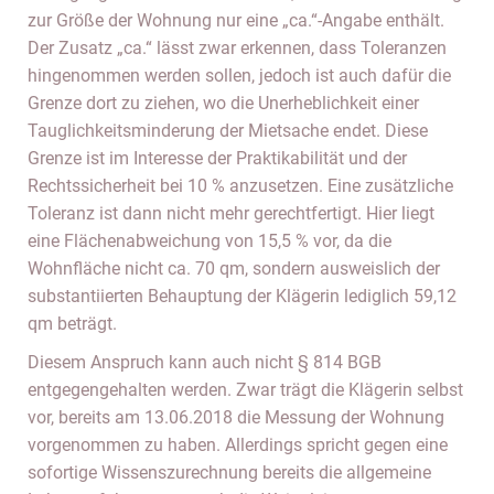
zur Größe der Wohnung nur eine „ca.“-Angabe enthält.
Der Zusatz „ca.“ lässt zwar erkennen, dass Toleranzen
hingenommen werden sollen, jedoch ist auch dafür die
Grenze dort zu ziehen, wo die Unerheblichkeit einer
Tauglichkeitsminderung der Mietsache endet. Diese
Grenze ist im Interesse der Praktikabilität und der
Rechtssicherheit bei 10 % anzusetzen. Eine zusätzliche
Toleranz ist dann nicht mehr gerechtfertigt. Hier liegt
eine Flächenabweichung von 15,5 % vor, da die
Wohnfläche nicht ca. 70 qm, sondern ausweislich der
substantiierten Behauptung der Klägerin lediglich 59,12
qm beträgt.
Diesem Anspruch kann auch nicht § 814 BGB
entgegengehalten werden. Zwar trägt die Klägerin selbst
vor, bereits am 13.06.2018 die Messung der Wohnung
vorgenommen zu haben. Allerdings spricht gegen eine
sofortige Wissenszurechnung bereits die allgemeine