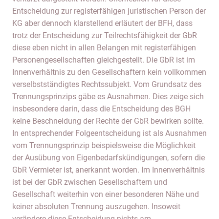
Entscheidung zur registerfähigen juristischen Person der
KG aber dennoch klarstellend erläutert der BFH, dass
trotz der Entscheidung zur Teilrechtsfähigkeit der GbR
diese eben nicht in allen Belangen mit registerfähigen
Personengesellschaften gleichgestellt. Die GbR ist im
Innenverhältnis zu den Gesellschaftern kein vollkommen
verselbstständigtes Rechtssubjekt. Vom Grundsatz des
Trennungsprinzips gäbe es Ausnahmen. Dies zeige sich
insbesondere darin, dass die Entscheidung des BGH
keine Beschneidung der Rechte der GbR bewirken sollte.
In entsprechender Folgeentscheidung ist als Ausnahmen
vom Trennungsprinzip beispielsweise die Möglichkeit
der Ausübung von Eigenbedarfskündigungen, sofern die
GbR Vermieter ist, anerkannt worden. Im Innenverhältnis
ist bei der GbR zwischen Gesellschaftern und
Gesellschaft weiterhin von einer besonderen Nähe und
keiner absoluten Trennung auszugehen. Insoweit
verändere diese Entscheidung nichts am