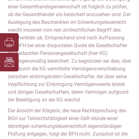
einer Gesamthandsgemeinschaft ist folglich zu prüfen,
ob die Gesamthänder als bereichert anzusehen sind. Der
Auslegung des Beschenkten im Schenkungsteuerrecht
weicht insoweit vom rein zivilrechtlichen Begriff des
Beschenkten ab. Entsprechend sind nach Auffassung
des BFH bei einer disquotalen Quote die Gesellschafter
der bedachten Personengesellschaft (hier KG)
vermögensmäßig bereichert. Zu begründen sei dies, über
eine durch die KG vermittelte Vermögensverschiebung
zwischen einbringendem Gesellschafter, der über seine
Verpflichtung zur Einbringung Vermögenswerte leistet
und übrigen Gesellschaftern, deren Vermögen aufgrund
der Beteiligung an der KG wächst.
Der Ansicht der Klägerin, die neue Rechtsprechung des
BGH zur Teilrechtsfähigkeit einer GbR stünde einer
derartigen schenkungsteuerrechtlich eigenständigen
Prüfung entgegen, folgt der BFH nicht. Zunächst ist die