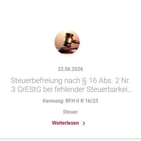
22.06.2026
Steuerbefreiung nach § 16 Abs. 2 Nr.
3 GrEStG bei fehlender Steuerbarkeit
des vorausgegangenen Erwerbs
Kennung: BFH II R 16/23
Steuer
Weiterlesen