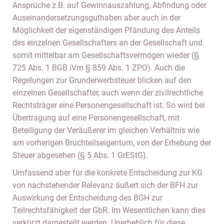
Ansprüche z.B. auf Gewinnauszahlung, Abfindung oder
Auseinandersetzungsguthaben aber auch in der
Möglichkeit der eigenständigen Pfändung des Anteils
des einzelnen Gesellschafters an der Gesellschaft und
somit mittelbar am Gesellschaftsvermögen wieder (§
725 Abs. 1 BGB iVm § 859 Abs. 1 ZPO). Auch die
Regelungen zur Grunderwerbsteuer blicken auf den
einzelnen Gesellschafter, auch wenn der zivilrechtliche
Rechtsträger eine Personengesellschaft ist. So wird bei
Übertragung auf eine Personengesellschaft, mit
Beteiligung der Veräußerer im gleichen Verhältnis wie
am vorherigen Bruchteilseigentum, von der Erhebung der
Steuer abgesehen (§ 5 Abs. 1 GrEStG).
Umfassend aber für die konkrete Entscheidung zur KG
von nachstehender Relevanz äußert sich der BFH zur
Auswirkung der Entscheidung des BGH zur
Teilrechtsfähigkeit der GbR. Im Wesentlichen kann dies
verkürzt dargestellt werden. Unerheblich für diese