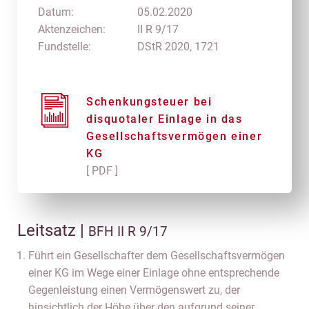
Datum:
05.02.2020
Aktenzeichen:
II R 9/17
Fundstelle:
DStR 2020, 1721
Schenkungsteuer bei
disquotaler Einlage in das
Gesellschaftsvermögen einer
KG
[ PDF ]
Leitsatz |
BFH II R 9/17
Führt ein Gesellschafter dem Gesellschaftsvermögen
einer KG im Wege einer Einlage ohne entsprechende
Gegenleistung einen Vermögenswert zu, der
hinsichtlich der Höhe über den aufgrund seiner