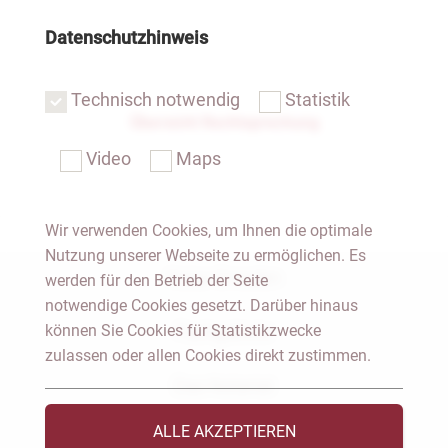
Datenschutzhinweis
Technisch notwendig
Statistik
Übersicht Rechtsprechung
Video
Maps
Wir verwenden Cookies, um Ihnen die optimale
Nutzung unserer Webseite zu ermöglichen. Es
Notar Dresden
werden für den Betrieb der Seite
notwendige Cookies gesetzt. Darüber hinaus
können Sie Cookies für Statistikzwecke
Fachgebiete
zulassen oder allen Cookies direkt zustimmen.
Das Notariat
ALLE AKZEPTIEREN
Vorträge & Veröffentlichungen