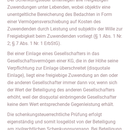
Zuwendungen unter Lebenden, wobei objektiv eine
unentgeltliche Bereicherung des Bedachten in Form
einer Vermögensverschiebung auf Kosten des
Zuwendenden durch Leistung und subjektiv der Wille zur
Freigiebigkeit beim Zuwendenden vorliegt (§ 1 Abs. 1 Nr.
2; § 7 Abs. 1 Nr. 1 ErbStG).
Bei einer Einlage eines Gesellschafters in das
Gesellschaftsvermögen einer KG, die in der Höhe seine
Verpflichtung zur Einlage überschreitet (disquotale
Einlage), liegt eine freigiebige Zuwendung an den oder
die anderen Gesellschafter immer dann vor, wenn sich
der Wert der Beteiligung des anderen Gesellschafters
erhöht, weil der disquotal einbringende Gesellschafter
keine dem Wert entsprechende Gegenleistung erhält.
Die schenkungsteuerrechtliche Prüfung erfolgt
eigenständig und somit losgelöst von der Beteiligung
am zivilrechtlichen Schenkungsvorgang. Bei Beteiligung