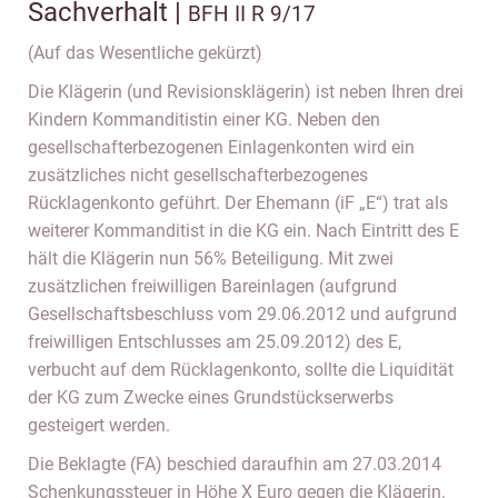
Sachverhalt |
BFH II R 9/17
(Auf das Wesentliche gekürzt)
Die Klägerin (und Revisionsklägerin) ist neben Ihren drei
Kindern Kommanditistin einer KG. Neben den
gesellschafterbezogenen Einlagenkonten wird ein
zusätzliches nicht gesellschafterbezogenes
Rücklagenkonto geführt. Der Ehemann (iF „E“) trat als
weiterer Kommanditist in die KG ein. Nach Eintritt des E
hält die Klägerin nun 56% Beteiligung. Mit zwei
zusätzlichen freiwilligen Bareinlagen (aufgrund
Gesellschaftsbeschluss vom 29.06.2012 und aufgrund
freiwilligen Entschlusses am 25.09.2012) des E,
verbucht auf dem Rücklagenkonto, sollte die Liquidität
der KG zum Zwecke eines Grundstückserwerbs
gesteigert werden.
Die Beklagte (FA) beschied daraufhin am 27.03.2014
Schenkungssteuer in Höhe X Euro gegen die Klägerin.