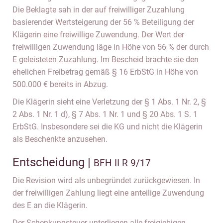
Die Beklagte sah in der auf freiwilliger Zuzahlung
basierender Wertsteigerung der 56 % Beteiligung der
Klägerin eine freiwillige Zuwendung. Der Wert der
freiwilligen Zuwendung läge in Höhe von 56 % der durch
E geleisteten Zuzahlung. Im Bescheid brachte sie den
ehelichen Freibetrag gemäß § 16 ErbStG in Höhe von
500.000 € bereits in Abzug.
Die Klägerin sieht eine Verletzung der § 1 Abs. 1 Nr. 2, §
2 Abs. 1 Nr. 1 d), § 7 Abs. 1 Nr. 1 und § 20 Abs. 1 S. 1
ErbStG. Insbesondere sei die KG und nicht die Klägerin
als Beschenkte anzusehen.
Entscheidung |
BFH II R 9/17
Die Revision wird als unbegründet zurückgewiesen. In
der freiwilligen Zahlung liegt eine anteilige Zuwendung
des E an die Klägerin.
Der Schenkungsteuer unterliegen alle freigiebigen