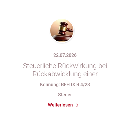
22.07.2026
Steuerliche Rückwirkung bei
Rückabwicklung einer
Anteilsübertragung wegen Wegfalls
Kennung: BFH IX R 4/23
der Geschäftsgrundlage
Steuer
Weiterlesen