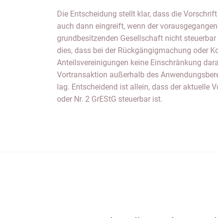
Die Entscheidung stellt klar, dass die Vorschrif
auch dann eingreift, wenn der vorausgegangene
grundbesitzenden Gesellschaft nicht steuerbar 
dies, dass bei der Rückgängigmachung oder Ko
Anteilsvereinigungen keine Einschränkung darau
Vortransaktion außerhalb des Anwendungsbere
lag. Entscheidend ist allein, dass der aktuelle 
oder Nr. 2 GrEStG steuerbar ist.