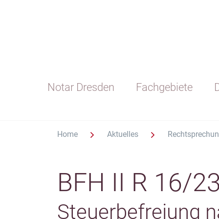
Notar Dresden
Fachgebiete
D
Home
Aktuelles
Rechtsprechu
BFH II R 16/2
Steuerbefreiung n