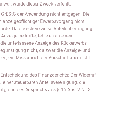
r war, würde dieser Zweck verfehlt.
 5 GrEStG der Anwendung nicht entgegen. Die
in anzeigepflichtiger Erwerbsvorgang nicht
rde. Da die schenkweise Anteilsübertragung
 Anzeige bedurfte, fehle es an einem
die unterlassene Anzeige des Rückerwerbs
egünstigung nicht, da zwar die Anzeige- und
en, ein Missbrauch der Vorschrift aber nicht
 Entscheidung des Finanzgerichts: Der Widerruf
 einer steuerbaren Anteilsvereinigung, die
ufgrund des Anspruchs aus § 16 Abs. 2 Nr. 3