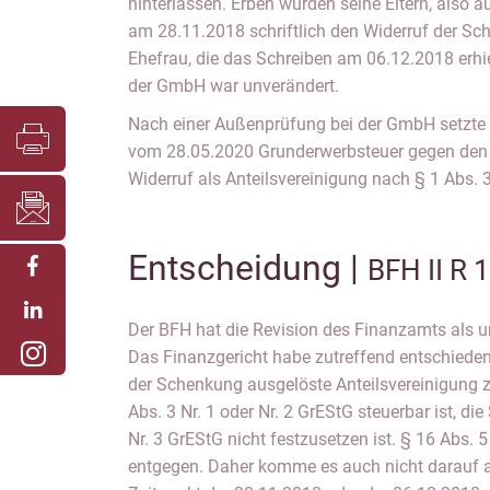
hinterlassen. Erben wurden seine Eltern, also au
am 28.11.2018 schriftlich den Widerruf der S
Ehefrau, die das Schreiben am 06.12.2018 erhi
der GmbH war unverändert.
Nach einer Außenprüfung bei der GmbH setzte
vom 28.05.2020 Grunderwerbsteuer gegen den K
Widerruf als Anteilsvereinigung nach § 1 Abs. 3
Entscheidung |
BFH II R 
Der BFH hat die Revision des Finanzamts als 
Das Finanzgericht habe zutreffend entschieden,
der Schenkung ausgelöste Anteilsvereinigung 
Abs. 3 Nr. 1 oder Nr. 2 GrEStG steuerbar ist, di
Nr. 3 GrEStG nicht festzusetzen ist. § 16 Abs. 
entgegen. Daher komme es auch nicht darauf a