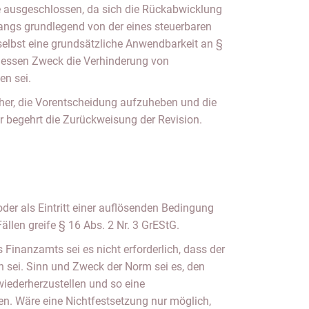
ge ausgeschlossen, da sich die Rückabwicklung
gangs grundlegend von der eines steuerbaren
elbst eine grundsätzliche Anwendbarkeit an §
 dessen Zweck die Verhinderung von
n sei.
er, die Vorentscheidung aufzuheben und die
r begehrt die Zurückweisung der Revision.
er als Eintritt einer auflösenden Bedingung
ällen greife § 16 Abs. 2 Nr. 3 GrEStG.
Finanzamts sei es nicht erforderlich, dass der
 sei. Sinn und Zweck der Norm sei es, den
wiederherzustellen und so eine
n. Wäre eine Nichtfestsetzung nur möglich,