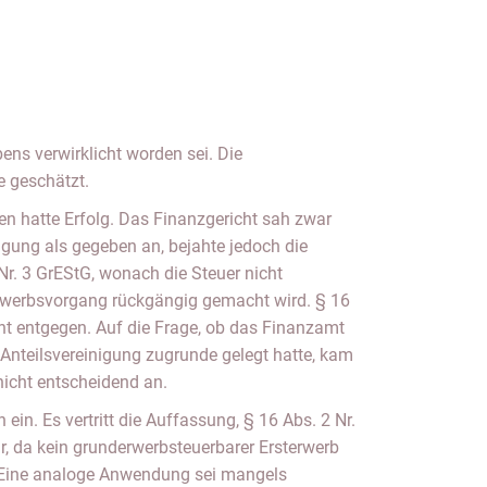
ns verwirklicht worden sei. Die
 geschätzt.
gen hatte Erfolg. Das Finanzgericht sah zwar
nigung als gegeben an, bejahte jedoch die
r. 3 GrEStG, wonach die Steuer nicht
Erwerbsvorgang rückgängig gemacht wird. § 16
ht entgegen. Auf die Frage, ob das Finanzamt
 Anteilsvereinigung zugrunde gelegt hatte, kam
icht entscheidend an.
ein. Es vertritt die Auffassung, § 16 Abs. 2 Nr.
, da kein grunderwerbsteuerbarer Ersterwerb
Eine analoge Anwendung sei mangels