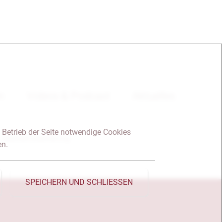
en
Videos & Podcast
Aktuelles
 Betrieb der Seite notwendige Cookies
Datenschutzerklärung
en.
SPEICHERN UND SCHLIESSEN