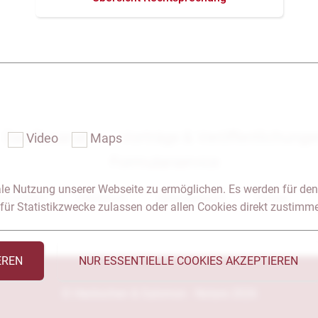
Das Notariat
Vorträge & Veröffentlichung
Video
Maps
Formularservice
le Nutzung unserer Webseite zu ermöglichen. Es werden für den
 & Anfahrt
Impressum
Seitenübersicht
Glossar
für Statistikzwecke zulassen oder allen Cookies direkt zustimm
EREN
NUR ESSENTIELLE COOKIES AKZEPTIEREN
© Heckschen & Salomon - Notare 2026