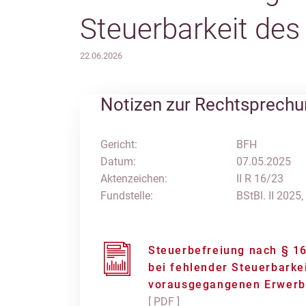
Steuerbarkeit de
22.06.2026
Notizen zur Rechtsprech
Gericht:
BFH
Datum:
07.05.2025
Aktenzeichen:
II R 16/23
Fundstelle:
BStBl. II 2025,
Steuerbefreiung nach § 16
bei fehlender Steuerbarke
vorausgegangenen Erwerb
[ PDF ]