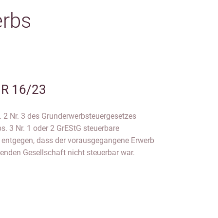
erbs
 R 16/23
 2 Nr. 3 des Grunderwerbsteuergesetzes
s. 3 Nr. 1 oder 2 GrEStG steuerbare
ht entgegen, dass der vorausgegangene Erwerb
zenden Gesellschaft nicht steuerbar war.