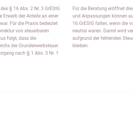
t des § 16 Abs. 2 Nr. 3 GrEStG
Für die Beratung eröffnet di
 Erwerb der Anteile an einer
und Anpassungen können au
war. Für die Praxis bedeutet
16 GrEStG fallen, wenn die 
rrektur von steuerbaren
neutral waren. Damit wird ver
s folgt, dass die
aufgrund der fehlenden Steue
ichs der Grunderwerbsteuer
bleiben.
Vorgang nach § 1 Abs. 3 Nr. 1