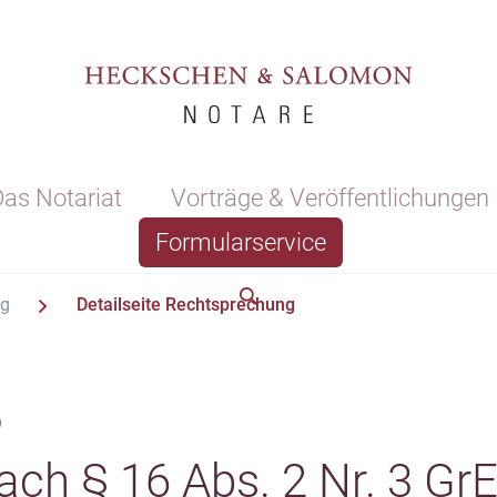
as Notariat
Vorträge & Veröffentlichungen
Formularservice
ng
Detailseite Rechtsprechung
3
ach § 16 Abs. 2 Nr. 3 GrE