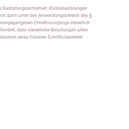
es Gestaltungssicherheit: Rückabwicklungen
ch dann unter den Anwendungsbereich des §
vorangegangenen Erwerbsvorgänge steuerlich
hindert, dass steuerliche Belastungen allein
rbarkeit eines früheren Schritts bestehen