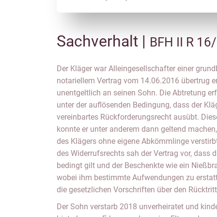
Sachverhalt |
BFH II R 16
Der Kläger war Alleingesellschafter einer gru
notariellem Vertrag vom 14.06.2016 übertrug er
unentgeltlich an seinen Sohn. Die Abtretung erf
unter der auflösenden Bedingung, dass der Kläg
vereinbartes Rückforderungsrecht ausübt. Die
konnte er unter anderem dann geltend machen,
des Klägers ohne eigene Abkömmlinge verstirbt
des Widerrufsrechts sah der Vertrag vor, dass 
bedingt gilt und der Beschenkte wie ein Nießbr
wobei ihm bestimmte Aufwendungen zu erstatte
die gesetzlichen Vorschriften über den Rücktritt
Der Sohn verstarb 2018 unverheiratet und kind