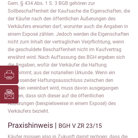
Gem. § 434 Abs. 1 S. 3 BGB gehören zur
Sollbeschaffenheit der Kaufsache die Eigenschaften, die
der Käufer nach den öffentlichen Äußerungen des
Verkäufers erwarten darf, worunter auch die Angaben in
einem Exposé zählen. Jedoch werden die Eigenschaften
nicht zum Inhalt der vertraglichen Verpflichtung, wenn
die geschuldete Beschaffenheit nicht im Kaufvertrag
erwähnt wird. Nach Auffassung des BGH ergeben sich
die Angaben, wofür der Verkäufer die Haftung
übernimmt, aus der notariellen Urkunde. Wenn ein
umfassender Haftungsausschluss zwischen den
Parteien vereinbart wird, muss davon ausgegangen
werden, dass sich dieser auf die öffentlichen
Äußerungen (beispielsweise in einem Exposé) des
Verkäufers bezieht.
Praxishinweis |
BGH V ZR 23/15
Käufer müssen also in Zukunft damit rechnen, dass die