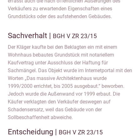
erfasst auch die nach öffentlichen Äußerungen des
Verkäufers zu erwartenden Eigenschaften eines
Grundstücks oder des aufstehenden Gebäudes.
Sachverhalt |
BGH V ZR 23/15
Der Kläger kaufte bei den Beklagten ein mit einem
Wohnhaus bebautes Grundstück mit notariellem
Kaufvertrag unter Ausschluss der Haftung für
Sachmängel. Das Objekt wurde im Internetportal mit den
Worten „Das massive Architektenhaus wurde
1999/2000 errichtet, bis 2005 ausgebaut.“ beworben.
Jedoch wurde die Außenwand vor 1999 erbaut. Die
Käufer verklagten den Verkäufer deswegen auf
Schadensersatz, weil das Gebäude von der
Sollbeschaffenheit abweiche.
Entscheidung |
BGH V ZR 23/15