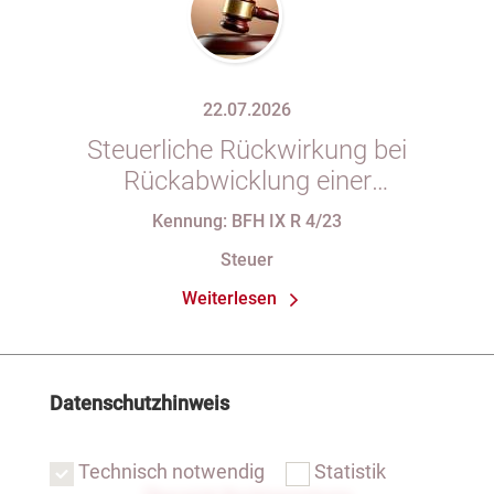
22.07.2026
Steuerliche Rückwirkung bei
Rückabwicklung einer
Anteilsübertragung wegen Wegfalls
Kennung: BFH IX R 4/23
der Geschäftsgrundlage
Steuer
Weiterlesen
Datenschutzhinweis
Technisch notwendig
Statistik