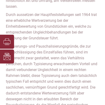
hinsichtlich Art und Umfang, am Verkehrswert messen
lassen.
Durch aussetzen der Hauptfeststellungen seit 1964 trat
eine erhebliche Wertverzerrung bei der
Einheitsbewertung von Grundstücken ein, welche zu
entsprechenden Ungleichbehandlungen bei der
Erhebung der Grundsteuer führt.
Typisierungs- und Pauschalisierungsgründe, die zur
Vernachlässigung des Einzelfalles führen, sind im
Steuerrecht zwar gestattet, wenn das Verhältnis
zwischen, durch Typisierung erwachsendem Vorteil und
damit verbundener Ungleichheit in einem rechten
Rahmen bleibt, diese Typisierung auch dem tatsächlich
typischen Fall entspricht und wenn dies durch einen
sachlichen, vernünftigen Grund gerechtfertigt wird. Die
dadurch entstandene Werteverzerrung fällt aber
deswegen nicht in den erlaubten Bereich der
Pauschalisierung, da der Wegfall der periodischen