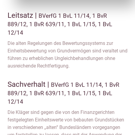
Leitsatz |
BVerfG 1 BvL 11/14, 1 BvR
889/12, 1 BvR 639/11, 1 BvL 1/15, 1 BvL
12/14
Die alten Regelungen des Bewertungssystems zur
Einheitsbewertung von Grundvermögen sind veraltet und
führen zu erheblichen Ungleichbehandlungen ohne
ausreichende Rechtfertigung.
Sachverhalt |
BVerfG 1 BvL 11/14, 1 BvR
889/12, 1 BvR 639/11, 1 BvL 1/15, 1 BvL
12/14
Die Kläger sind gegen die von den Finanzgerichten
festgelegten Einheitswerte von bebauten Grundstücken
in verschiedenen „alten“ Bundesländern vorgegangen
um feststellen zu lassen, dass mit der Anwendung der