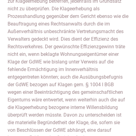
zur Klageerhebung betreffen, jedenfalls im Grundsatz
nicht zu überprüfen. Die Klageerhebung als
Prozesshandlung gegenüber dem Gericht ebenso wie die
Beauftragung eines Rechtsanwalts durch die im
Außenverhältnis unbeschränkte Vertretungsmacht des
Verwalters gedeckt wird. Dies dient der Effizienz des
Rechtsverkehres. Der gewünschte Effizienzgewinn träte
nicht ein, wenn beklagte Wohnungseigentümer einer
Klage der GdWE wie bislang unter Verweis auf die
fehlende Ermächtigung im Innenverhältnis
entgegentreten könnten; auch die Ausübungsbefugnis
der GdWE bezogen auf Klagen gem. § 1004 I BGB
wegen einer Beeinträchtigung des gemeinschaftlichen
Eigentums wäre entwertet, wenn weiterhin auch die auf
die Klageerhebung bezogene interne Willensbildung
überprüft werden müsste. Davon zu unterscheiden ist
die materielle Begründetheit der Klage, die, sofern sie
von Beschlüssen der GdWE abhängt, eine darauf