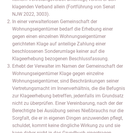
klagenden Verband allein (Fortführung von Senat
NJW 2022, 3003).
In einer verwalterlosen Gemeinschaft der
Wohnungseigentümer bedarf die Erhebung einer
gegen einen einzelnen Wohnungseigentümer
gerichteten Klage auf anteilige Zahlung einer
beschlossenen Sonderumlage keiner auf die
Klageerhebung bezogenen Beschlussfassung.
Erhebt der Verwalter im Namen der Gemeinschaft der
Wohnungseigentümer Klage gegen einzelne
Wohnungseigentümer, sind Beschränkungen seiner
Vertretungsmacht im Innenverhältnis, die die Befugnis
zur Klageerhebung betreffen, jedenfalls im Grundsatz
nicht zu überprüfen. Einer Vereinbarung, nach der der
Berechtigte bei Ausübung seines Nießbrauchs nur die
Sorgfalt, die er in eigenen Dingen anzuwenden pflegt,
schuldet, kommt keine dingliche Wirkung zu und sie
kann daher nicht in das Grundbuch eingetragen