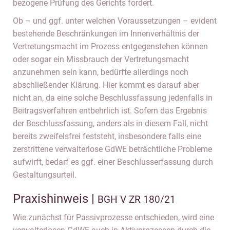
bezogene Prüfung des Gerichts fordert.
Ob – und ggf. unter welchen Voraussetzungen – evident
bestehende Beschränkungen im Innenverhältnis der
Vertretungsmacht im Prozess entgegenstehen können
oder sogar ein Missbrauch der Vertretungsmacht
anzunehmen sein kann, bedürfte allerdings noch
abschließender Klärung. Hier kommt es darauf aber
nicht an, da eine solche Beschlussfassung jedenfalls in
Beitragsverfahren entbehrlich ist. Sofern das Ergebnis
der Beschlussfassung, anders als in diesem Fall, nicht
bereits zweifelsfrei feststeht, insbesondere falls eine
zerstrittene verwalterlose GdWE beträchtliche Probleme
aufwirft, bedarf es ggf. einer Beschlusserfassung durch
Gestaltungsurteil.
Praxishinweis |
BGH V ZR 180/21
Wie zunächst für Passivprozesse entschieden, wird eine