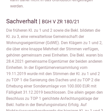
werden.
Sachverhalt |
BGH V ZR 180/21
Die früheren Kl. zu 1 und 2 sowie die Bekl. bildeten die
Kl. zu 3, eine verwalterlose Gemeinschaft der
Wohnungseigentümer (GdWE). Den Klägern zu 1 und 2,
die über eine knappe Mehrheit der Stimmen verfügen,
gehören gemeinsam zwei Einheiten. Die Bekl. waren bis
28.4.2021 gemeinsame Eigentümer der beiden anderen
Einheiten. In der Eigentümerversammlung vom
19.11.2019 wurde mit den Stimmen der Kl. zu 1 und 2
zu TOP 1 die Sanierung des Daches und zu TOP 2 die
Erhebung einer Sonderumlage von 100.000 EUR mit
Fälligkeit 31.12.2019 beschlossen. Die allein gegen den
Beschluss zu TOP 1 gerichtete Anfechtungsklage der
Bekl. hatte in der Berufungsinstanz Erfolg. Auf
Nichtzulassungsbeschwerde der hiesigen Kl. zu 1 und 2