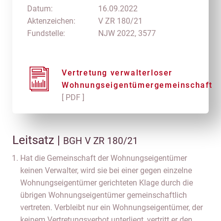
Datum:
16.09.2022
Aktenzeichen:
V ZR 180/21
Fundstelle:
NJW 2022, 3577
Vertretung verwalterloser
Wohnungseigentümergemeinschaft
[ PDF ]
Leitsatz |
BGH V ZR 180/21
Hat die Gemeinschaft der Wohnungseigentümer
keinen Verwalter, wird sie bei einer gegen einzelne
Wohnungseigentümer gerichteten Klage durch die
übrigen Wohnungseigentümer gemeinschaftlich
vertreten. Verbleibt nur ein Wohnungseigentümer, der
keinem Vertretungsverbot unterliegt, vertritt er den