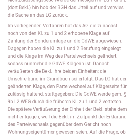
(dort Bekl.) hin hob der BGH das Urteil auf und verwies
die Sache an das LG zurück.
Im vorliegenden Verfahren hat das AG die zunächst
noch von den Kl. zu 1 und 2 erhobene Klage auf
Zahlung der Sonderumlage an die GdWE abgewiesen.
Dagegen haben die Kl. zu 1 und 2 Berufung eingelegt
und die Klage im Weg des Parteiwechsels geändert,
sodass nunmehr die GdWE Klägerin ist. Danach
veräußerten die Bekl. ihre beiden Einheiten; die
Umschreibung im Grundbuch sei erfolgt. Das LG hat der
geänderten Klage, den Parteiwechsel auf Klägerseite für
zulässig haltend, stattgegeben: Die GdWE werde gem. §
9b I 2 WEG durch die früheren Kl. zu 1 und 2 vertreten.
Die spätere Veräußerung der Einheit der Bekl. stehe dem
nicht entgegen, weil die Bekl. im Zeitpunkt der Erklärung
des Parteiwechsels gegenüber dem Gericht noch
Wohnungseigentümer gewesen seien. Auf die Frage, ob