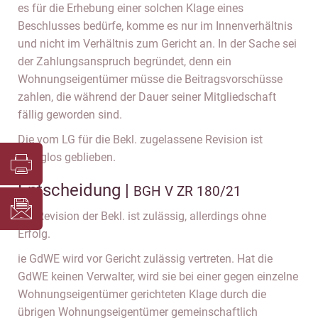
es für die Erhebung einer solchen Klage eines
Beschlusses bedürfe, komme es nur im Innenverhältnis
und nicht im Verhältnis zum Gericht an. In der Sache sei
der Zahlungsanspruch begründet, denn ein
Wohnungseigentümer müsse die Beitragsvorschüsse
zahlen, die während der Dauer seiner Mitgliedschaft
fällig geworden sind.
Die vom LG für die Bekl. zugelassene Revision ist
erfolglos geblieben.
Entscheidung |
BGH V ZR 180/21
Die Revision der Bekl. ist zulässig, allerdings ohne
Erfolg.
ie GdWE wird vor Gericht zulässig vertreten. Hat die
GdWE keinen Verwalter, wird sie bei einer gegen einzelne
Wohnungseigentümer gerichteten Klage durch die
übrigen Wohnungseigentümer gemeinschaftlich