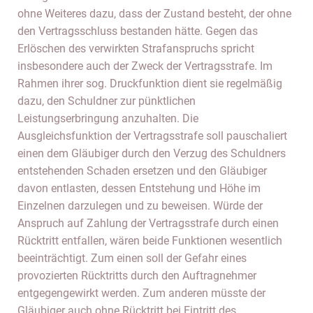
ohne Weiteres dazu, dass der Zustand besteht, der ohne
den Vertragsschluss bestanden hätte. Gegen das
Erlöschen des verwirkten Strafanspruchs spricht
insbesondere auch der Zweck der Vertragsstrafe. Im
Rahmen ihrer sog. Druckfunktion dient sie regelmäßig
dazu, den Schuldner zur pünktlichen
Leistungserbringung anzuhalten. Die
Ausgleichsfunktion der Vertragsstrafe soll pauschaliert
einen dem Gläubiger durch den Verzug des Schuldners
entstehenden Schaden ersetzen und den Gläubiger
davon entlasten, dessen Entstehung und Höhe im
Einzelnen darzulegen und zu beweisen. Würde der
Anspruch auf Zahlung der Vertragsstrafe durch einen
Rücktritt entfallen, wären beide Funktionen wesentlich
beeinträchtigt. Zum einen soll der Gefahr eines
provozierten Rücktritts durch den Auftragnehmer
entgegengewirkt werden. Zum anderen müsste der
Gläubiger auch ohne Rücktritt bei Eintritt des