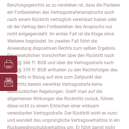
Berufungsgerichts so zu verstehen ist, dass die Parteien
ein Fortbestehen des Vertragsstrafenanspruchs auch
nach einem Rücktritt vertraglich vereinbart haben oder
ob der Vertrag dem Fortbestehen des Anspruchs nur
nicht entgegensteht. Im ersten Fall ist die Klage ohne
Weiteres begründet. Im zweiten Fall führt die
Anwendung dispositiven Rechts zum selben Ergebnis.
Die gesetzlichen Vorschriften über den Rücktritt nach
den §§ 346 ff. BGB und über die Vertragsstrafe nach
den §§ 339 ff. BGB enthalten zu den Rechtsfolgen des
Rücktritts in Bezug auf eine zum Zeitpunkt des
Rücktritts bereits verwirkte Vertragsstrafe keine
ausdrücklichen Regelungen. Greift man auf die
allgemeinen Wirkungen des Rücktritts zurück, führen
diese nicht zu einem Erlöschen einer wirksam
vereinbarten Vertragsstrafe. Der Rücktritt wirkt ex nunc
und wandelt das ursprüngliche Vertragsverhältnis in ein
Rückgewährschuldverhältnis um. Er führt damit nicht