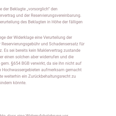
ervertrag und der Reservierungsvereinbarung.
erurteilung des Beklagten in Höhe der fälligen
ge der Widerklage eine Verurteilung der
r Reservierungsgebühr und Schadensersatz für
 Es sei bereits kein Maklervertrag zustande
r einen solchen aber widerrufen und die
gem. §654 BGB verwirkt, da sie ihn nicht auf
en Hochwassergebieten aufmerksam gemacht
te weiterhin ein Zurückbehaltungsrecht zu
indern könnte.
te, dass eine Widerrufsbelehrung vor