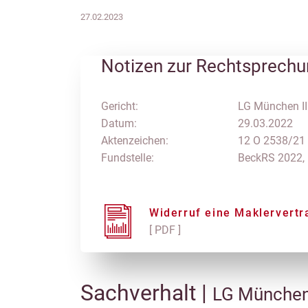
27.02.2023
Notizen zur Rechtsprech
Gericht:
LG München II
Datum:
29.03.2022
Aktenzeichen:
12 O 2538/21
Fundstelle:
BeckRS 2022,
Widerruf eine Maklervertr
[ PDF ]
Sachverhalt |
LG München