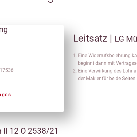
ung
Leitsatz |
LG Mü
Eine Widerrufsbelehrung kan
beginnt dann mit Vertragss
 17536
Eine Verwirkung des Lohna
der Makler für beide Seiten
ages
 II 12 O 2538/21