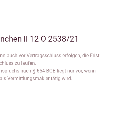
nchen II 12 O 2538/21
n auch vor Vertragsschluss erfolgen, die Frist
chluss zu laufen.
nspruchs nach § 654 BGB liegt nur vor, wenn
 als Vermittlungsmakler tätig wird.