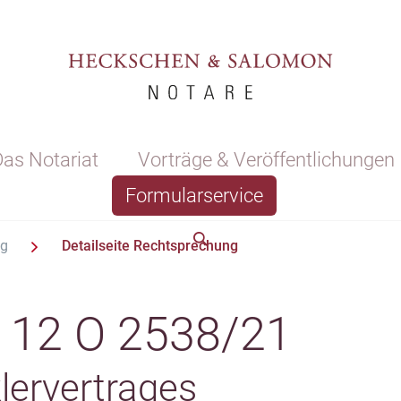
as Notariat
Vorträge & Veröffentlichungen
Formularservice
ng
Detailseite Rechtsprechung
 12 O 2538/21
lervertrages