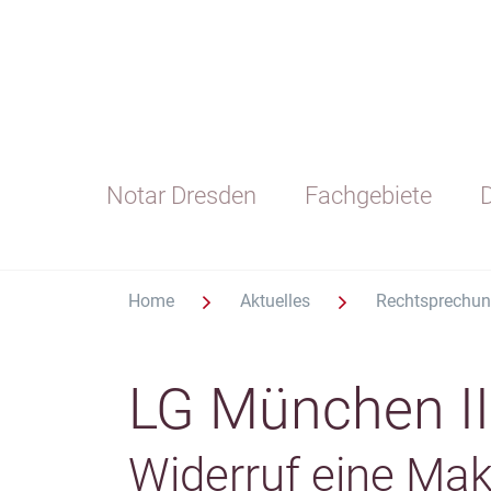
Notar Dresden
Fachgebiete
D
Home
Aktuelles
Rechtsprechu
LG München II
Widerruf eine Mak