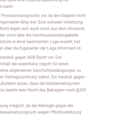
en kann.
 Provisionsanspruchs vor, da die Klägerin nicht
lungsmakler tätig war. Eine schwere Verletzung
flicht ergibt sich auch nicht aus dem Umstand,
ten nicht über die Hochwasserrisikogebiete
dstück in einer bestimmten Lage erwirbt, hat
er über die Eigenarten der Lage informiert ist.
 Verstoß gegen AGB Recht vor. Die
hält die essentialia negotii für einen
n keine allgemeinen Geschäftsbedingungen zu
en Vertrag(sschluss) selbst. Ein Verstoß gegen
außerdem daran, dass der Maklervertrag kein
d so bereits kein Recht des Beklagten nach §320
hnung möglich, da der Beklagte gegen die
densersatzanspruch wegen Pflichtverletzung