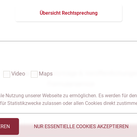
Übersicht Rechtsprechung
Das Notariat
Vorträge & Veröffentlichung
Video
Maps
Formularservice
le Nutzung unserer Webseite zu ermöglichen. Es werden für den
 & Anfahrt
Impressum
Seitenübersicht
Glossar
für Statistikzwecke zulassen oder allen Cookies direkt zustimm
EREN
NUR ESSENTIELLE COOKIES AKZEPTIEREN