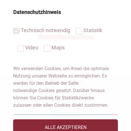
Datenschutzhinweis
Technisch notwendig
Statistik
Übersicht Rechtsprechung
Video
Maps
Wir verwenden Cookies, um Ihnen die optimale
Nutzung unserer Webseite zu ermöglichen. Es
Notar Dresden
werden für den Betrieb der Seite
notwendige Cookies gesetzt. Darüber hinaus
können Sie Cookies für Statistikzwecke
Fachgebiete
zulassen oder allen Cookies direkt zustimmen.
Das Notariat
ALLE AKZEPTIEREN
Vorträge & Veröffentlichungen