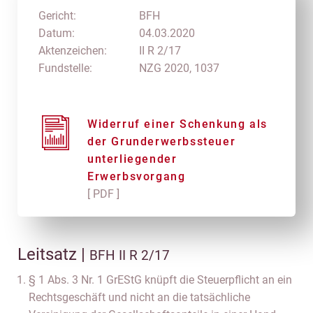
Gericht:
BFH
Datum:
04.03.2020
Aktenzeichen:
II R 2/17
Fundstelle:
NZG 2020, 1037
Widerruf einer Schenkung als
der Grunderwerbssteuer
unterliegender
Erwerbsvorgang
[ PDF ]
Leitsatz |
BFH II R 2/17
§ 1 Abs. 3 Nr. 1 GrEStG knüpft die Steuerpflicht an ein
Rechtsgeschäft und nicht an die tatsächliche