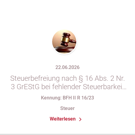
22.06.2026
Steuerbefreiung nach § 16 Abs. 2 Nr.
3 GrEStG bei fehlender Steuerbarkeit
des vorausgegangenen Erwerbs
Kennung: BFH II R 16/23
Steuer
Weiterlesen