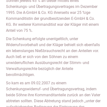
Söhnen jeweils 45 % an dieser mittels eines
Schenkungs- und Übertragungsvertrages im Dezember
1995. Die A-GmbH & Co. KG ihrerseits war 25 %ige
Kommanditistin der grundbesitzenden E-GmbH & Co.
KG. Ihr weiterer Kommanditist war der Kläger mit einem
Anteil von 75 %.
Die Schenkung erfolgte unentgeltlich, unter
Widerrufsvorbehalt und der Kläger behielt sich ebenfalls
ein lebenslanges Nießbrauchsrecht an den Anteilen vor.
Auch ließ er sich von den Söhnen zu einem
unwiderruflichen Ausübungsrecht der Stimm- und
Verwaltungsrechte bezüglich der Anteile
bevollmächtigen.
So kam es am 09.02.2007 zu einem
Schenkungswiderruf- und Übertragungsvertrag, indem
beide Söhne ihre Kommanditanteile zurück an den Vater
abtreten sollten. Diese Abtretung stand jedoch „unter der
aufschiebenden Bedingung der Eintragung des