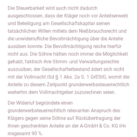
Die Steuerbarkeit wird auch nicht dadurch
ausgeschlossen, dass der Kläger noch vor Anteilserwerb
und Beteiligung am Gesellschaftskapital seinen
tatsächlichen Willen mittels dem Nießbrauchsrecht und
die unwiderrufliche Bevollmächtigung über die Anteile
ausüben konnte. Die Bevollmächtigung reiche hierfür
nicht aus. Die Söhne hätten noch immer die Möglichkeit
gehabt, faktisch ihre Stimm- und Verwaltungsrechte
auszuüben, der Gesellschafterbestand ädert sich nicht
mit der Vollmacht iSd § 1 Abs. 2a S. 1 GrEStG, womit die
Anteile zu diesem Zeitpunkt grunderwerbssteuerrechtlich
weiterhin dem Vollmachtgeber zuzurechnen seien.
Der Widerruf begründete einen
grunderwerbsteuerrechtlich relevanten Anspruch des
Klägers gegen seine Söhne auf Rückübertragung der
ihnen geschenkten Anteile an der A-GmbH & Co. KG iHv
insgesamt 90 %.