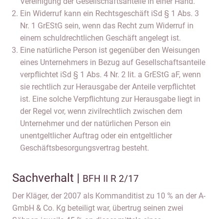
Vereinigung der Gesellschaftsanteile in einer Hand.
Ein Widerruf kann ein Rechtsgeschäft iSd § 1 Abs. 3
Nr. 1 GrEStG sein, wenn das Recht zum Widerruf in
einem schuldrechtlichen Geschäft angelegt ist.
Eine natürliche Person ist gegenüber den Weisungen
eines Unternehmers in Bezug auf Gesellschaftsanteile
verpflichtet iSd § 1 Abs. 4 Nr. 2 lit. a GrEStG aF, wenn
sie rechtlich zur Herausgabe der Anteile verpflichtet
ist. Eine solche Verpflichtung zur Herausgabe liegt in
der Regel vor, wenn zivilrechtlich zwischen dem
Unternehmer und der natürlichen Person ein
unentgeltlicher Auftrag oder ein entgeltlicher
Geschäftsbesorgungsvertrag besteht.
Sachverhalt |
BFH II R 2/17
Der Kläger, der 2007 als Kommanditist zu 10 % an der A-
GmbH & Co. Kg beteiligt war, übertrug seinen zwei