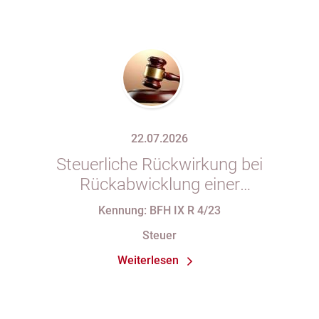
22.07.2026
Steuerliche Rückwirkung bei
Rückabwicklung einer
Anteilsübertragung wegen Wegfalls
Kennung: BFH IX R 4/23
der Geschäftsgrundlage
Steuer
Weiterlesen