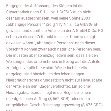
Entgegen der Auffassung des Klägers ist die
Steuerbarkeit nach § 1 III Nr. 1 GrEStG auch nicht
deshalb ausgeschlossen, weil seine Söhne 2003
„abhängige Personen“ iSd § 1 IV Nr. 2 lit.a GrEStG aF
gewesen und damit die Anteile an der A-GmbH & Co. KG
schon zu diesem Zeitpunkt in seiner Hand vereinigt
gewesen wären. „Abhängige Personen“ nach dieser
Vorschrift können zwar auch natürliche Personen sein.
Die müssten aber so einzugliedern sein, dass sie den
Weisungen des Unternehmers in Bezug auf die Anteile
zu folgen verpflichtete sind. Wie jedoch bereits
dargelegt, sind hinsichtlich des lebenslangen
Nießbrauchsrechts grundsätzlich nicht zur Herausgabe
der Anteile an den Kläger verpflichtet. Ein solcher
Herausgabeanspruch liegt in der Regel bei einem
unentgeltlichen Auftrag (§ 662 BGB) oder einem
entgeltlichen Geschäftsbesorgungsvertrag (§ 675 GBG)