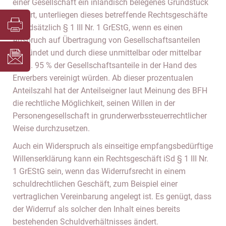
einer Gesellschaft ein inländisch belegenes Grundstück
gehört, unterliegen dieses betreffende Rechtsgeschäfte
grundsätzlich § 1 III Nr. 1 GrEStG, wenn es einen
Anspruch auf Übertragung von Gesellschaftsanteilen
begründet und durch diese unmittelbar oder mittelbar
mind. 95 % der Gesellschaftsanteile in der Hand des
Erwerbers vereinigt würden. Ab dieser prozentualen
Anteilszahl hat der Anteilseigner laut Meinung des BFH
die rechtliche Möglichkeit, seinen Willen in der
Personengesellschaft in grunderwerbssteuerrechtlicher
Weise durchzusetzen.
Auch ein Widerspruch als einseitige empfangsbedürftige
Willenserklärung kann ein Rechtsgeschäft iSd § 1 III Nr.
1 GrEStG sein, wenn das Widerrufsrecht in einem
schuldrechtlichen Geschäft, zum Beispiel einer
vertraglichen Vereinbarung angelegt ist. Es genügt, dass
der Widerruf als solcher den Inhalt eines bereits
bestehenden Schuldverhältnisses ändert.