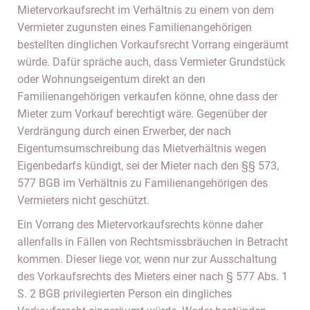
Mietervorkaufsrecht im Verhältnis zu einem von dem
Vermieter zugunsten eines Familienangehörigen
bestellten dinglichen Vorkaufsrecht Vorrang eingeräumt
würde. Dafür spräche auch, dass Vermieter Grundstück
oder Wohnungseigentum direkt an den
Familienangehörigen verkaufen könne, ohne dass der
Mieter zum Vorkauf berechtigt wäre. Gegenüber der
Verdrängung durch einen Erwerber, der nach
Eigentumsumschreibung das Mietverhältnis wegen
Eigenbedarfs kündigt, sei der Mieter nach den §§ 573,
577 BGB im Verhältnis zu Familienangehörigen des
Vermieters nicht geschützt.
Ein Vorrang des Mietervorkaufsrechts könne daher
allenfalls in Fällen von Rechtsmissbräuchen in Betracht
kommen. Dieser liege vor, wenn nur zur Ausschaltung
des Vorkaufsrechts des Mieters einer nach § 577 Abs. 1
S. 2 BGB privilegierten Person ein dingliches