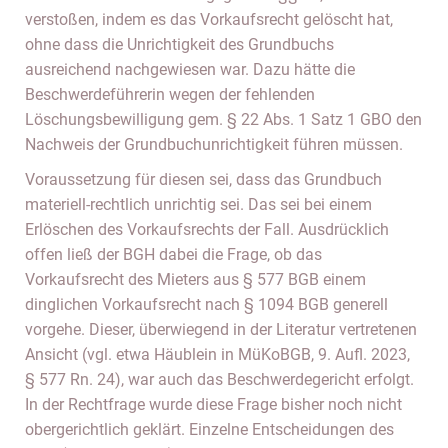
verstoßen, indem es das Vorkaufsrecht gelöscht hat,
ohne dass die Unrichtigkeit des Grundbuchs
ausreichend nachgewiesen war. Dazu hätte die
Beschwerdeführerin wegen der fehlenden
Löschungsbewilligung gem. § 22 Abs. 1 Satz 1 GBO den
Nachweis der Grundbuchunrichtigkeit führen müssen.
Voraussetzung für diesen sei, dass das Grundbuch
materiell-rechtlich unrichtig sei. Das sei bei einem
Erlöschen des Vorkaufsrechts der Fall. Ausdrücklich
offen ließ der BGH dabei die Frage, ob das
Vorkaufsrecht des Mieters aus § 577 BGB einem
dinglichen Vorkaufsrecht nach § 1094 BGB generell
vorgehe. Dieser, überwiegend in der Literatur vertretenen
Ansicht (vgl. etwa Häublein in MüKoBGB, 9. Aufl. 2023,
§ 577 Rn. 24), war auch das Beschwerdegericht erfolgt.
In der Rechtfrage wurde diese Frage bisher noch nicht
obergerichtlich geklärt. Einzelne Entscheidungen des