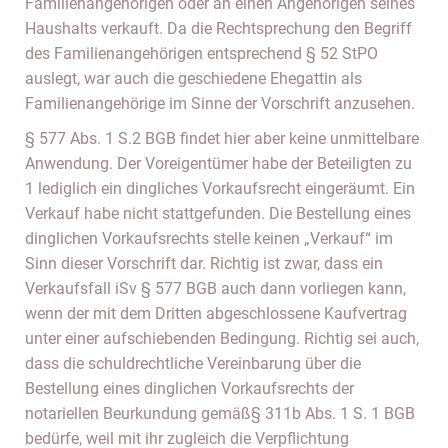
Familienangehörigen oder an einen Angehörigen seines
Haushalts verkauft. Da die Rechtsprechung den Begriff
des Familienangehörigen entsprechend § 52 StPO
auslegt, war auch die geschiedene Ehegattin als
Familienangehörige im Sinne der Vorschrift anzusehen.
§ 577 Abs. 1 S.2 BGB findet hier aber keine unmittelbare
Anwendung. Der Voreigentümer habe der Beteiligten zu
1 lediglich ein dingliches Vorkaufsrecht eingeräumt. Ein
Verkauf habe nicht stattgefunden. Die Bestellung eines
dinglichen Vorkaufsrechts stelle keinen „Verkauf“ im
Sinn dieser Vorschrift dar. Richtig ist zwar, dass ein
Verkaufsfall iSv § 577 BGB auch dann vorliegen kann,
wenn der mit dem Dritten abgeschlossene Kaufvertrag
unter einer aufschiebenden Bedingung. Richtig sei auch,
dass die schuldrechtliche Vereinbarung über die
Bestellung eines dinglichen Vorkaufsrechts der
notariellen Beurkundung gemäß§ 311b Abs. 1 S. 1 BGB
bedürfe, weil mit ihr zugleich die Verpflichtung