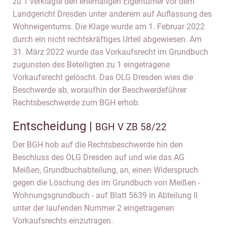
zu 1 verklagte den ehemaligen Eigentümer vor dem
Landgericht Dresden unter anderem auf Auflassung des
Wohneigentums. Die Klage wurde am 1. Februar 2022
durch ein nicht rechtskräftiges Urteil abgewiesen. Am
31. März 2022 wurde das Vorkaufsrecht im Grundbuch
zugunsten des Beteiligten zu 1 eingetragene
Vorkaufsrecht gelöscht. Das OLG Dresden wies die
Beschwerde ab, woraufhin der Beschwerdeführer
Rechtsbeschwerde zum BGH erhob.
Entscheidung |
BGH V ZB 58/22
Der BGH hob auf die Rechtsbeschwerde hin den
Beschluss des OLG Dresden auf und wie das AG
Meißen, Grundbuchabteilung, an, einen Widerspruch
gegen die Löschung des im Grundbuch von Meißen -
Wohnungsgrundbuch - auf Blatt 5639 in Abteilung II
unter der laufenden Nummer 2 eingetragenen
Vorkaufsrechts einzutragen.