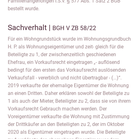
Familienangehörigen i.S.v. § 577 Abs. 1 Satz 2 BGB
bestellt wurde.
Sachverhalt |
BGH V ZB 58/22
Für ein Wohngrundstück wurde im Wohnungsgrundbuch
H. P. als Wohnungseigentümer und zeit- gleich für die
Beteiligte zu 1, der zwischenzeitlich geschiedenen
Ehefrau, ein Vorkaufsrecht eingetragen „- auflösend
bedingt für den ersten das Vorkaufsrecht auslösenden
Verkaufsfall - vererblich und nicht übertragbar - (...)“.
2019 verkaufte der ehemalige Eigentümer die Wohnung
an einen Dritten. Daher erklären sowohl der Beteiligte zu
1 als auch der Mieter, Beteiligter zu 2, dass sie von ihrem
Vorkaufsrecht Gebrauch machen werden. Der
Voreigentümer verkaufte die Wohnung mit Zustimmung
der Drittkäufer an den Beteiligten zu 2, der im Oktober
2020 als Eigentümer eingetragen wurde. Die Beteiligte