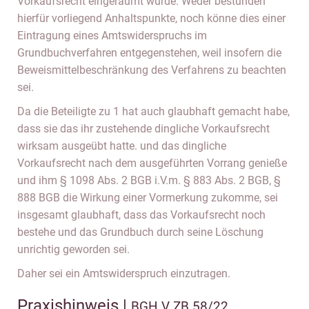
Vorkaufsrecht eingeräumt würde. Weder bestünden
hierfür vorliegend Anhaltspunkte, noch könne dies einer
Eintragung eines Amtswiderspruchs im
Grundbuchverfahren entgegenstehen, weil insofern die
Beweismittelbeschränkung des Verfahrens zu beachten
sei.
Da die Beteiligte zu 1 hat auch glaubhaft gemacht habe,
dass sie das ihr zustehende dingliche Vorkaufsrecht
wirksam ausgeübt hatte. und das dingliche
Vorkaufsrecht nach dem ausgeführten Vorrang genieße
und ihm § 1098 Abs. 2 BGB i.V.m. § 883 Abs. 2 BGB, §
888 BGB die Wirkung einer Vormerkung zukomme, sei
insgesamt glaubhaft, dass das Vorkaufsrecht noch
bestehe und das Grundbuch durch seine Löschung
unrichtig geworden sei.
Daher sei ein Amtswiderspruch einzutragen.
Praxishinweis |
BGH V ZB 58/22