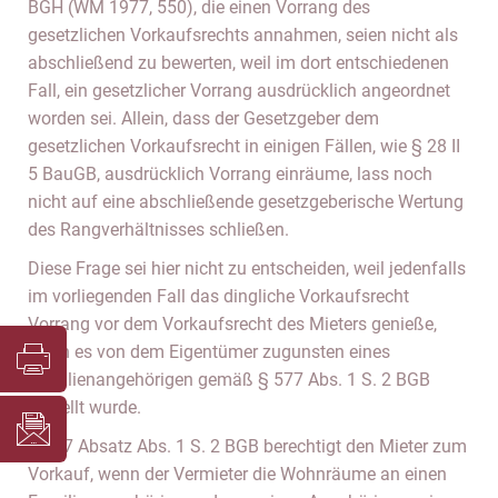
BGH (WM 1977, 550), die einen Vorrang des
gesetzlichen Vorkaufsrechts annahmen, seien nicht als
abschließend zu bewerten, weil im dort entschiedenen
Fall, ein gesetzlicher Vorrang ausdrücklich angeordnet
worden sei. Allein, dass der Gesetzgeber dem
gesetzlichen Vorkaufsrecht in einigen Fällen, wie § 28 II
5 BauGB, ausdrücklich Vorrang einräume, lass noch
nicht auf eine abschließende gesetzgeberische Wertung
des Rangverhältnisses schließen.
Diese Frage sei hier nicht zu entscheiden, weil jedenfalls
im vorliegenden Fall das dingliche Vorkaufsrecht
Vorrang vor dem Vorkaufsrecht des Mieters genieße,
wenn es von dem Eigentümer zugunsten eines
Familienangehörigen gemäß § 577 Abs. 1 S. 2 BGB
bestellt wurde.
§ 577 Absatz Abs. 1 S. 2 BGB berechtigt den Mieter zum
Vorkauf, wenn der Vermieter die Wohnräume an einen