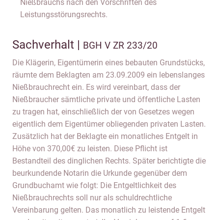
Nießbrauchs nach den Vorschriften des
Leistungsstörungsrechts.
Sachverhalt |
BGH V ZR 233/20
Die Klägerin, Eigentümerin eines bebauten Grundstücks,
räumte dem Beklagten am 23.09.2009 ein lebenslanges
Nießbrauchrecht ein. Es wird vereinbart, dass der
Nießbraucher sämtliche private und öffentliche Lasten
zu tragen hat, einschließlich der von Gesetzes wegen
eigentlich dem Eigentümer obliegenden privaten Lasten.
Zusätzlich hat der Beklagte ein monatliches Entgelt in
Höhe von 370,00€ zu leisten. Diese Pflicht ist
Bestandteil des dinglichen Rechts. Später berichtigte die
beurkundende Notarin die Urkunde gegenüber dem
Grundbuchamt wie folgt: Die Entgeltlichkeit des
Nießbrauchrechts soll nur als schuldrechtliche
Vereinbarung gelten. Das monatlich zu leistende Entgelt