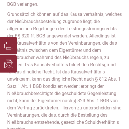
BGB verlangen.
Grundsätzlich können auf das Kausalverhältnis, welches
der Nießbrauchsbestellung zugrunde liegt, die
allgemeinen Regelungen des Leistungsstörungsrechts
der §§ 320 ff. BGB angewendet werden. Allerdings ist
das Kausalverhältnis von den Vereinbarungen, die das
Verhältnis zwischen dem Eigentümer und dem
Nießbraucher während des Nießbrauchs regeln, zu
trennen. Das Kausalverhältnis bildet den Rechtsgrund
für das dingliche Recht. Ist das Kausalverhältnis
unwirksam, kann das dingliche Recht nach § 812 Abs. 1
Satz 1 Alt. 1 BGB kondiziert werden; erbringt der
Nießbrauchberechtigte die geschuldete Gegenleistung
nicht, kann der Eigentümer nach § 323 Abs. 1 BGB von
dem Vertrag zurücktreten. Hiervon zu unterscheiden sind
Vereinbarungen, die das, durch die Bestellung des
Nießbrauchs entstehende, gesetzliche Schuldverhältnis