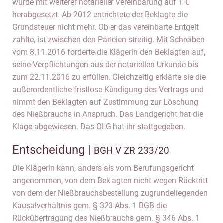
wurde mit weiterer notarieller Vereinbarung auf 1 €
herabgesetzt. Ab 2012 entrichtete der Beklagte die
Grundsteuer nicht mehr. Ob er das vereinbarte Entgelt
zahlte, ist zwischen den Parteien streitig. Mit Schreiben
vom 8.11.2016 forderte die Klägerin den Beklagten auf,
seine Verpflichtungen aus der notariellen Urkunde bis
zum 22.11.2016 zu erfüllen. Gleichzeitig erklärte sie die
außerordentliche fristlose Kündigung des Vertrags und
nimmt den Beklagten auf Zustimmung zur Löschung
des Nießbrauchs in Anspruch. Das Landgericht hat die
Klage abgewiesen. Das OLG hat ihr stattgegeben.
Entscheidung |
BGH V ZR 233/20
Die Klägerin kann, anders als vom Berufungsgericht
angenommen, von dem Beklagten nicht wegen Rücktritt
von dem der Nießbrauchsbestellung zugrundeliegenden
Kausalverhältnis gem. § 323 Abs. 1 BGB die
Rückübertragung des Nießbrauchs gem. § 346 Abs. 1