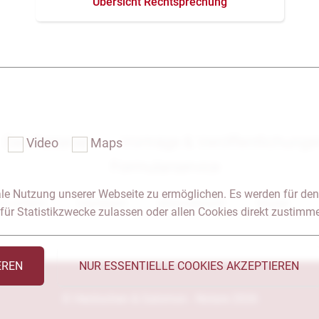
Übersicht Rechtsprechung
Das Notariat
Vorträge & Veröffentlichung
Video
Maps
Formularservice
le Nutzung unserer Webseite zu ermöglichen. Es werden für den
 & Anfahrt
Impressum
Seitenübersicht
Glossar
für Statistikzwecke zulassen oder allen Cookies direkt zustimm
EREN
NUR ESSENTIELLE COOKIES AKZEPTIEREN
© Heckschen & Salomon - Notare 2026