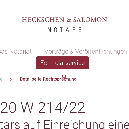
as Notariat
Vorträge & Veröffentlichungen
Formularservice
ng
Detailseite Rechtsprechung
 20 W 214/22
tars auf Einreichung eine