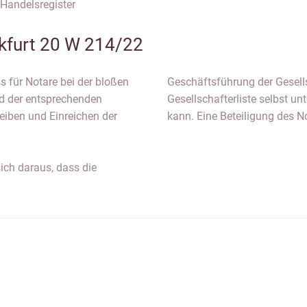
andelsregister
kfurt 20 W 214/22
ss für Notare bei der bloßen
Geschäftsführung der Gesells
d der entsprechenden
Gesellschafterliste selbst un
eiben und Einreichen der
kann. Eine Beteiligung des N
ich daraus, dass die