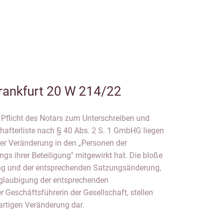
rankfurt 20 W 214/22
 Pflicht des Notars zum Unterschreiben und
hafterliste nach § 40 Abs. 2 S. 1 GmbHG liegen
ner Veränderung in den „Personen der
gs ihrer Beteiligung" mitgewirkt hat. Die bloße
ng und der entsprechenden Satzungsänderung,
eglaubigung der entsprechenden
Geschäftsführerin der Gesellschaft, stellen
artigen Veränderung dar.