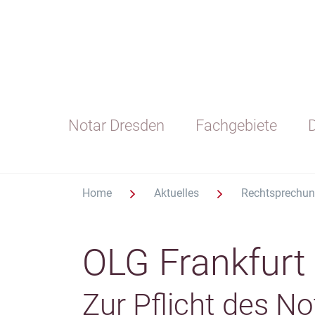
Notar Dresden
Fachgebiete
D
Home
Aktuelles
Rechtsprechu
OLG Frankfurt
Zur Pflicht des No