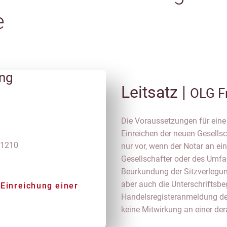
e
ung
Leitsatz |
OLG F
Die Voraussetzungen für eine
Einreichen der neuen Gesellsc
 1210
nur vor, wenn der Notar an ei
Gesellschafter oder des Umfan
Beurkundung der Sitzverlegu
aber auch die Unterschriftsb
 Einreichung einer
Handelsregisteranmeldung der 
keine Mitwirkung an einer der