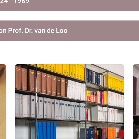
24 - 1989
n Prof. Dr. van de Loo