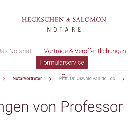
as Notariat
Vorträge & Veröffentlichungen
Formularservice
Notarvertreter
Prof. Dr. Oswald van de Loo
ngen von Professor 