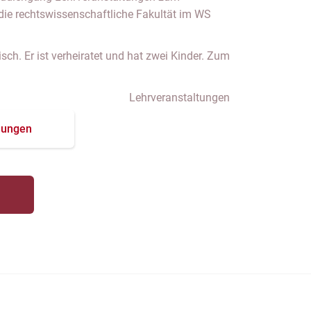
die rechtswissenschaftliche Fakultät im WS
ch. Er ist verheiratet und hat zwei Kinder. Zum
.
Lehrveranstaltungen
hungen