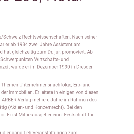
ne/Schweiz Rechtswissenschaften. Nach seiner
war er ab 1984 zwei Jahre Assistent am
d hat gleichzeitig zum Dr. jur. promoviert. Ab
en Schwerpunkten Wirtschafts- und
enzeit wurde er im Dezember 1990 in Dresden
den Themen Unternehmensnachfolge, Erb- und
der Immobilien. Er leitete in einigen von diesen
den ARBER-Verlag mehrere Jahre im Rahmen des
tig (Aktien- und Konzernrecht). Bei den
. Er ist Mitherausgeber einer Festschrift für
rstudiengang Lehrveranstaltungen zum