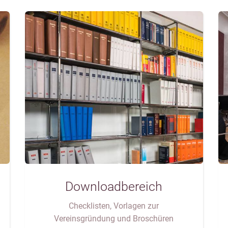
Downloadbereich
Checklisten, Vorlagen zur
Vereinsgründung und Broschüren