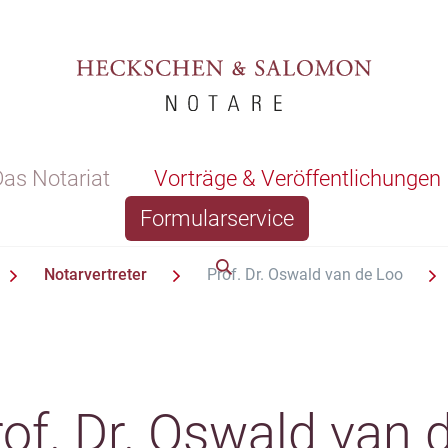
as Notariat
Vorträge & Veröffentlichungen
Formularservice
Notarvertreter
Prof. Dr. Oswald van de Loo
of. Dr. Oswald van 