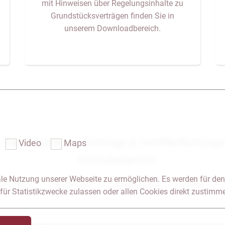
mit Hinweisen über Regelungsinhalte zu
Grundstücksverträgen finden Sie in
unserem Downloadbereich.
Das Notariat
Vorträge & Veröffentlichung
Video
Maps
Formularservice
le Nutzung unserer Webseite zu ermöglichen. Es werden für den
 & Anfahrt
Impressum
Seitenübersicht
Glossar
für Statistikzwecke zulassen oder allen Cookies direkt zustimm