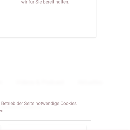
wir für Sie bereit halten.
en
Videos & Podcast
Aktuelles
 Betrieb der Seite notwendige Cookies
Datenschutzerklärung
en.