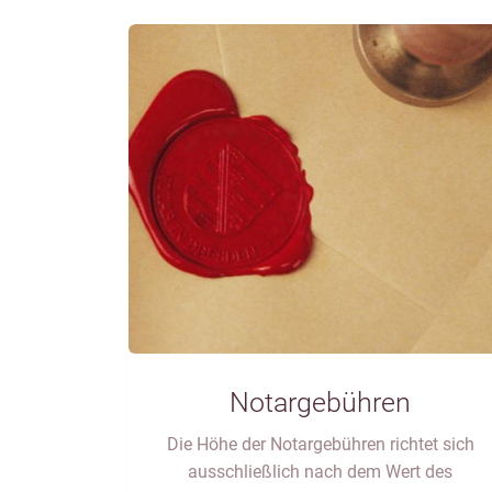
Notargebühren
Die Höhe der Notargebühren richtet sich
ausschließlich nach dem Wert des