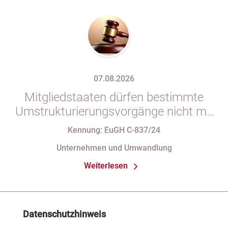
07.08.2026
Mitgliedstaaten dürfen bestimmte
Umstrukturierungsvorgänge nicht mit
indirekten Steuern belasten
Kennung: EuGH C-837/24
Unternehmen und Umwandlung
Weiterlesen
Datenschutzhinweis