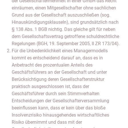
der Gesellschaftermehrheit in einer GmbH das Recht
einräumen, einen Mitgesellschafter ohne sachlichen
Grund aus der Gesellschaft auszuschließen (sog.
Hinauskündigungsklauseln), sind grundsätzlich nach
§ 138 Abs. 1 BGB nichtig. Das gleiche gilt für neben
dem Gesellschaftsvertrag getroffene schuldrechtliche
Regelungen (BGH, 19. September 2005, II ZR 173/04).
Für die Unbedenklichkeit eines Managermodells
kommt es entscheidend darauf an, dass es in
Anbetracht des prozentualen Anteils des
Geschäftsführers an der Gesellschaft und unter
Berücksichtigung deren Gesellschafterstruktur
praktisch ausgeschlossen ist, dass der
Geschäftsführer durch sein Stimmverhalten
Entscheidungen der Gesellschafterversammlung
beeinflussen kann, dass er kein über das bloße
Insolvenzrisiko hinausgehendes wirtschaftliches
Risiko übernimmt und dass mit der