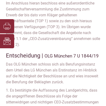
Im Anschluss hieran beschloss eine außerordentliche
Gesellschafterversammlung die Zustimmung zum
Erwerb der bis dato vom Kläger gehaltenen
Geschäftsanteile (TOP 1) sowie zu den sich hieraus
ergebenen Verfügungen (TOP 3). Im Übrigen wurde
bestimmt, dass die Gesellschaft die Angebote nach
Ziffer 1.1 der „CEO-Zusatzvereinbarung“ annehmen solle
(TOP 2).
Entscheidung |
OLG München 7 U 1844/19
Das OLG München schloss sich als Berufungsinstanz
dem Urteil des LG München als Erstinstanz im Hinblick
auf die Nichtigkeit der Beschlüsse an und wies insoweit
die Berufung der Beklagten zurück.
1. Es bestätigte die Auffassung des Landgerichts, dass
die angegriffenen Beschlüsse als Folge der
sittenwidrigen und nichtigen CEO-Zusatzbestimmungen