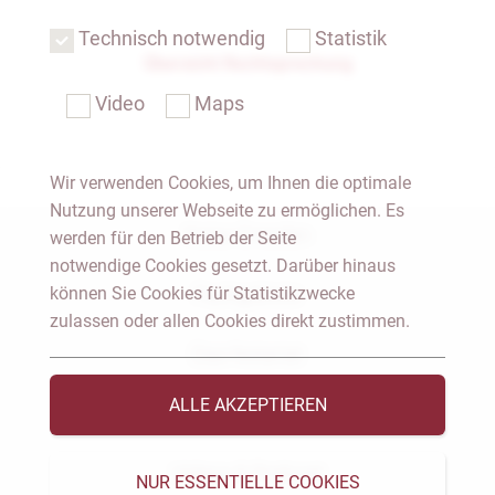
Technisch notwendig
Statistik
Übersicht Rechtsprechung
Video
Maps
Wir verwenden Cookies, um Ihnen die optimale
Nutzung unserer Webseite zu ermöglichen. Es
Notar Dresden
werden für den Betrieb der Seite
notwendige Cookies gesetzt. Darüber hinaus
können Sie Cookies für Statistikzwecke
Fachgebiete
zulassen oder allen Cookies direkt zustimmen.
Das Notariat
ALLE AKZEPTIEREN
Vorträge & Veröffentlichungen
Videos & Podcast
NUR ESSENTIELLE COOKIES