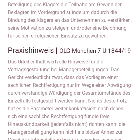
Beteiligung des Klägers die Teilhabe am Gewinn der
Beklagten im Vordergrund stünde um dadurch die
Bindung des Klägers an das Unternehmen zu verstärken,
seine Motivation zu steigern und/oder eine Belohnung
für seinen erfolgreichen Einsatz zu gewähren.
Praxishinweis |
OLG München 7 U 1844/19
Das Urteil enthält wertvolle Hinweise für die
Vertragsgestaltung bei Managerbeteiligungen. Das
Gericht verdeutlicht zwar, dass das Vorliegen einer
sachlichen Rechtfertigung nur im Wege einer Abwägung
durch verständige Würdigung der Gesamtumstände des
Einzelfalls festgestellt werden kann. Nichts desto trotz
hat es die Parameter weiter konkretisiert, nach denen
sich eine sachliche Rechtfertigung für die freie
Hinauskündbarkeit (jedenfalls nicht) richten kann: die
Managerbeteiligung kann nicht als bloßer Annex zur
Geschäftsführerstellung begriffen werden, wenn der