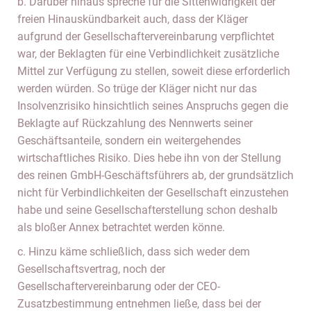
b. Darüber hinaus spreche für die Sittenwidrigkeit der
freien Hinauskündbarkeit auch, dass der Kläger
aufgrund der Gesellschaftervereinbarung verpflichtet
war, der Beklagten für eine Verbindlichkeit zusätzliche
Mittel zur Verfügung zu stellen, soweit diese erforderlich
werden würden. So trüge der Kläger nicht nur das
Insolvenzrisiko hinsichtlich seines Anspruchs gegen die
Beklagte auf Rückzahlung des Nennwerts seiner
Geschäftsanteile, sondern ein weitergehendes
wirtschaftliches Risiko. Dies hebe ihn von der Stellung
des reinen GmbH-Geschäftsführers ab, der grundsätzlich
nicht für Verbindlichkeiten der Gesellschaft einzustehen
habe und seine Gesellschafterstellung schon deshalb
als bloßer Annex betrachtet werden könne.
c. Hinzu käme schließlich, dass sich weder dem
Gesellschaftsvertrag, noch der
Gesellschaftervereinbarung oder der CEO-
Zusatzbestimmung entnehmen ließe, dass bei der