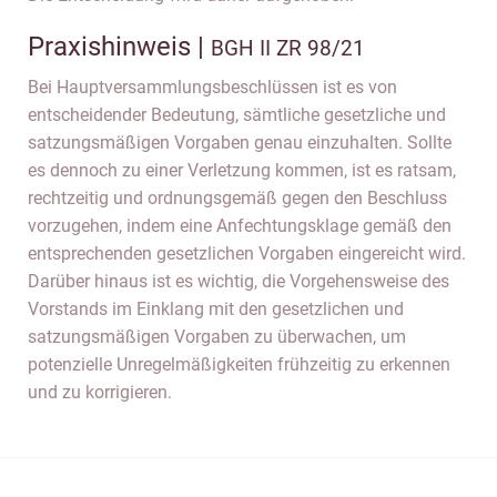
Praxishinweis |
BGH II ZR 98/21
Bei Hauptversammlungsbeschlüssen ist es von
entscheidender Bedeutung, sämtliche gesetzliche und
satzungsmäßigen Vorgaben genau einzuhalten. Sollte
es dennoch zu einer Verletzung kommen, ist es ratsam,
rechtzeitig und ordnungsgemäß gegen den Beschluss
vorzugehen, indem eine Anfechtungsklage gemäß den
entsprechenden gesetzlichen Vorgaben eingereicht wird.
Darüber hinaus ist es wichtig, die Vorgehensweise des
Vorstands im Einklang mit den gesetzlichen und
satzungsmäßigen Vorgaben zu überwachen, um
potenzielle Unregelmäßigkeiten frühzeitig zu erkennen
und zu korrigieren.