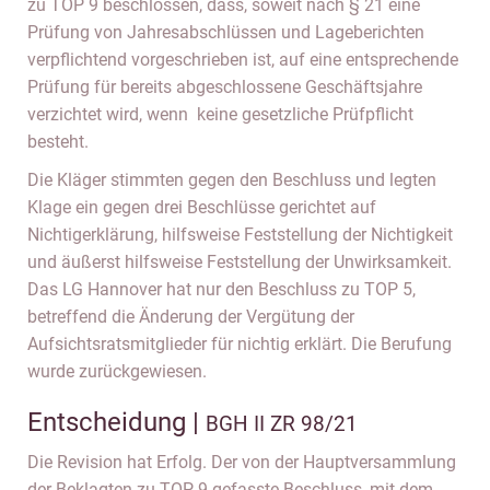
zu TOP 9 beschlossen, dass, soweit nach § 21 eine
Prüfung von Jahresabschlüssen und Lageberichten
verpflichtend vorgeschrieben ist, auf eine entsprechende
Prüfung für bereits abgeschlossene Geschäftsjahre
verzichtet wird, wenn keine gesetzliche Prüfpflicht
besteht.
Die Kläger stimmten gegen den Beschluss und legten
Klage ein gegen drei Beschlüsse gerichtet auf
Nichtigerklärung, hilfsweise Feststellung der Nichtigkeit
und äußerst hilfsweise Feststellung der Unwirksamkeit.
Das LG Hannover hat nur den Beschluss zu TOP 5,
betreffend die Änderung der Vergütung der
Aufsichtsratsmitglieder für nichtig erklärt. Die Berufung
wurde zurückgewiesen.
Entscheidung |
BGH II ZR 98/21
Die Revision hat Erfolg. Der von der Hauptversammlung
der Beklagten zu TOP 9 gefasste Beschluss, mit dem