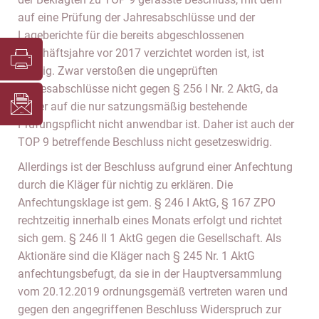
auf eine Prüfung der Jahresabschlüsse und der
Lageberichte für die bereits abgeschlossenen
Geschäftsjahre vor 2017 verzichtet worden ist, ist
nichtig. Zwar verstoßen die ungeprüften
Jahresabschlüsse nicht gegen § 256 I Nr. 2 AktG, da
dieser auf die nur satzungsmäßig bestehende
Prüfungspflicht nicht anwendbar ist. Daher ist auch der
TOP 9 betreffende Beschluss nicht gesetzeswidrig.
Allerdings ist der Beschluss aufgrund einer Anfechtung
durch die Kläger für nichtig zu erklären. Die
Anfechtungsklage ist gem. § 246 I AktG, § 167 ZPO
rechtzeitig innerhalb eines Monats erfolgt und richtet
sich gem. § 246 II 1 AktG gegen die Gesellschaft. Als
Aktionäre sind die Kläger nach § 245 Nr. 1 AktG
anfechtungsbefugt, da sie in der Hauptversammlung
vom 20.12.2019 ordnungsgemäß vertreten waren und
gegen den angegriffenen Beschluss Widerspruch zur