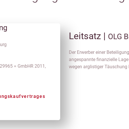
ung
Leitsatz |
OLG B
urg
Der Erwerber einer Beteiligun
angespannte finanzielle Lage 
 29965 = GmbHR 2011,
wegen arglistiger Täuschung b
gungskaufvertrages