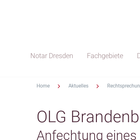
Notar Dresden
Fachgebiete
D
Home
Aktuelles
Rechtsprechu
OLG Brandenb
Anfechtung eines 