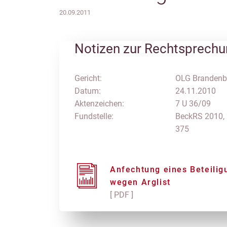
20.09.2011
Notizen zur Rechtsprech
Gericht:
OLG Brandenb
Datum:
24.11.2010
Aktenzeichen:
7 U 36/09
Fundstelle:
BeckRS 2010,
375
Anfechtung eines Beteili
wegen Arglist
[ PDF ]