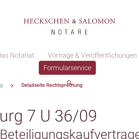
as Notariat
Vorträge & Veröffentlichungen
Formularservice
ng
Detailseite Rechtsprechung
urg 7 U 36/09
Beteiligungskaufvertrag