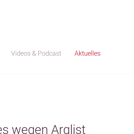
Videos & Podcast
Aktuelles
es wegen Arglist