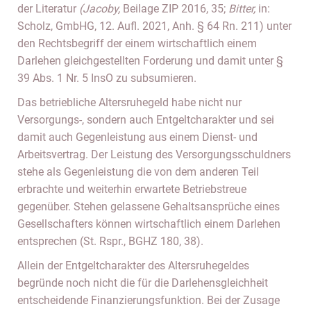
der Literatur
(Jacoby,
Beilage ZIP 2016, 35;
Bitter,
in:
Scholz, GmbHG, 12. Aufl. 2021, Anh. § 64 Rn. 211) unter
den Rechtsbegriff der einem wirtschaftlich einem
Darlehen gleichgestellten Forderung und damit unter §
39 Abs. 1 Nr. 5 InsO zu subsumieren.
Das betriebliche Altersruhegeld habe nicht nur
Versorgungs-, sondern auch Entgeltcharakter und sei
damit auch Gegenleistung aus einem Dienst- und
Arbeitsvertrag. Der Leistung des Versorgungsschuldners
stehe als Gegenleistung die von dem anderen Teil
erbrachte und weiterhin erwartete Betriebstreue
gegenüber. Stehen gelassene Gehaltsansprüche eines
Gesellschafters können wirtschaftlich einem Darlehen
entsprechen (St. Rspr., BGHZ 180, 38).
Allein der Entgeltcharakter des Altersruhegeldes
begründe noch nicht die für die Darlehensgleichheit
entscheidende Finanzierungsfunktion. Bei der Zusage