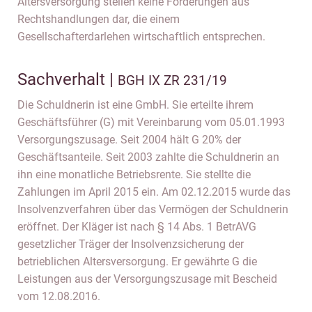
Altersversorgung stellen keine Forderungen aus
Rechtshandlungen dar, die einem
Gesellschafterdarlehen wirtschaftlich entsprechen.
Sachverhalt |
BGH IX ZR 231/19
Die Schuldnerin ist eine GmbH. Sie erteilte ihrem
Geschäftsführer (G) mit Vereinbarung vom 05.01.1993
Versorgungszusage. Seit 2004 hält G 20% der
Geschäftsanteile. Seit 2003 zahlte die Schuldnerin an
ihn eine monatliche Betriebsrente. Sie stellte die
Zahlungen im April 2015 ein. Am 02.12.2015 wurde das
Insolvenzverfahren über das Vermögen der Schuldnerin
eröffnet. Der Kläger ist nach § 14 Abs. 1 BetrAVG
gesetzlicher Träger der Insolvenzsicherung der
betrieblichen Altersversorgung. Er gewährte G die
Leistungen aus der Versorgungszusage mit Bescheid
vom 12.08.2016.