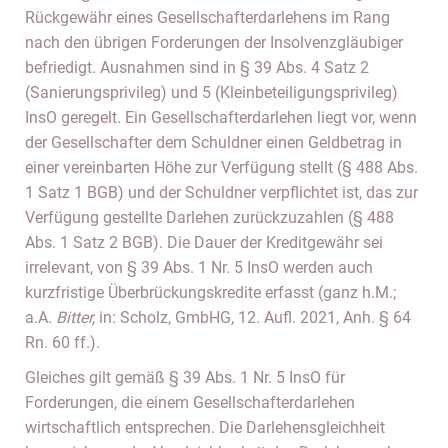
Rückgewähr eines Gesellschafterdarlehens im Rang
nach den übrigen Forderungen der Insolvenzgläubiger
befriedigt. Ausnahmen sind in § 39 Abs. 4 Satz 2
(Sanierungsprivileg) und 5 (Kleinbeteiligungsprivileg)
InsO geregelt. Ein Gesellschafterdarlehen liegt vor, wenn
der Gesellschafter dem Schuldner einen Geldbetrag in
einer vereinbarten Höhe zur Verfügung stellt (§ 488 Abs.
1 Satz 1 BGB) und der Schuldner verpflichtet ist, das zur
Verfügung gestellte Darlehen zurückzuzahlen (§ 488
Abs. 1 Satz 2 BGB). Die Dauer der Kreditgewähr sei
irrelevant, von § 39 Abs. 1 Nr. 5 InsO werden auch
kurzfristige Überbrückungskredite erfasst (ganz h.M.;
a.A.
Bitter,
in: Scholz, GmbHG, 12. Aufl. 2021, Anh. § 64
Rn. 60 ff.).
Gleiches gilt gemäß § 39 Abs. 1 Nr. 5 InsO für
Forderungen, die einem Gesellschafterdarlehen
wirtschaftlich entsprechen. Die Darlehensgleichheit