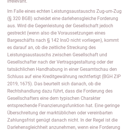
irrelevant.
Im Falle eines echten Leistungsaustauschs Zug-um-Zug
(§ 320 BGB) scheidet eine darlehensgleiche Forderung
aus. Wird die Gegenleistung der Gesellschaft jedoch
gestreckt (wenn also die Voraussetzungen eines
Bargeschäfts nach § 142 InsO nicht vorliegen), kommt
es darauf an, ob die zeitliche Streckung des
Leistungsaustauschs zwischen Gesellschaft und
Gesellschafter nach der Vertragsgestaltung oder der
tatsächlichen Handhabung in einer Gesamtschau den
Schluss auf eine Kreditgewährung rechtfertigt (BGH ZIP
2019, 1675). Das beurteilt sich danach, ob die
Rechtshandlung dazu führt, dass die Forderung des
Gesellschafters eine dem typischen Charakter
entsprechende Finanzierungsfunktion hat. Eine geringe
Überschreitung der marktüblichen oder vereinbarten
Zahlungsfrist genügt danach nicht. In der Regel ist die
Darlehensgleichheit anzunehmen, wenn eine Forderung