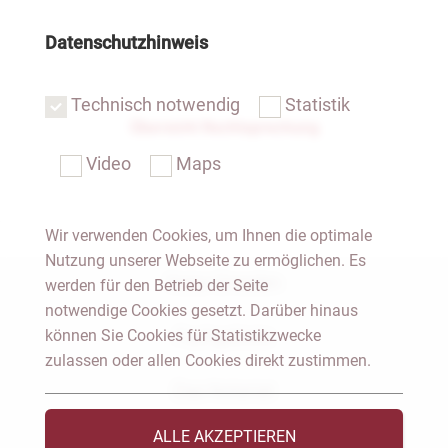
Datenschutzhinweis
Technisch notwendig
Statistik
Übersicht Rechtsprechung
Video
Maps
Wir verwenden Cookies, um Ihnen die optimale
Nutzung unserer Webseite zu ermöglichen. Es
Notar Dresden
werden für den Betrieb der Seite
notwendige Cookies gesetzt. Darüber hinaus
können Sie Cookies für Statistikzwecke
Fachgebiete
zulassen oder allen Cookies direkt zustimmen.
Das Notariat
ALLE AKZEPTIEREN
Vorträge & Veröffentlichungen