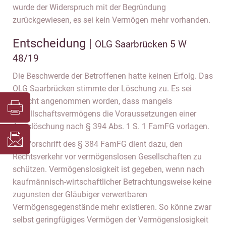
wurde der Widerspruch mit der Begründung
zurückgewiesen, es sei kein Vermögen mehr vorhanden.
Entscheidung |
OLG Saarbrücken 5 W
48/19
Die Beschwerde der Betroffenen hatte keinen Erfolg. Das
OLG Saarbrücken stimmte der Löschung zu. Es sei
zurecht angenommen worden, dass mangels
Gesellschaftsvermögens die Voraussetzungen einer
Amtslöschung nach § 394 Abs. 1 S. 1 FamFG vorlagen.
Die Vorschrift des § 384 FamFG dient dazu, den
Rechtsverkehr vor vermögenslosen Gesellschaften zu
schützen. Vermögenslosigkeit ist gegeben, wenn nach
kaufmännisch-wirtschaftlicher Betrachtungsweise keine
zugunsten der Gläubiger verwertbaren
Vermögensgegenstände mehr existieren. So könne zwar
selbst geringfügiges Vermögen der Vermögenslosigkeit