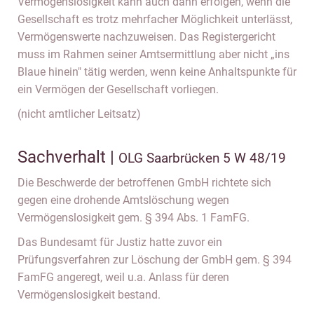
Vermögenslosigkeit kann auch dann erfolgen, wenn die
Gesellschaft es trotz mehrfacher Möglichkeit unterlässt,
Vermögenswerte nachzuweisen. Das Registergericht
muss im Rahmen seiner Amtsermittlung aber nicht „ins
Blaue hinein" tätig werden, wenn keine Anhaltspunkte für
ein Vermögen der Gesellschaft vorliegen.
(nicht amtlicher Leitsatz)
Sachverhalt |
OLG Saarbrücken 5 W 48/19
Die Beschwerde der betroffenen GmbH richtete sich
gegen eine drohende Amtslöschung wegen
Vermögenslosigkeit gem. § 394 Abs. 1 FamFG.
Das Bundesamt für Justiz hatte zuvor ein
Prüfungsverfahren zur Löschung der GmbH gem. § 394
FamFG angeregt, weil u.a. Anlass für deren
Vermögenslosigkeit bestand.