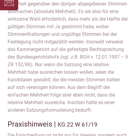
Mehrheit gegenüber den übrigen abgegebenen Stimmen
ausmachen (absolute Mehrheit). Es sei also für eine
wirksame Wahl erforderlich, dass mehr als die Hälfte der
gültigen Stimmen mit Ja gestimmt habe, wobei
Stimmenthaltungen und ungültige Stimmen bei der
Festlegung nicht mitgezählt werden. Insoweit verweist
das Kammergericht auf die gefestigte Rechtsprechung
des Bundesgerichtshofs (vgl. z.B. BGH v. 12.01.1987 – II
ZR 152/86). Nur wenn die Satzung eine relative
Mehrheit habe ausreichen lassen wollen, seien die
Kandidaten gewählt, die die meisten Stimmen hätten
auf sich vereinigen können. Aus dem Begriff der
einfachen Mehrheit folge aber eben nicht, dass die
relative Mehrheit ausreiche. Insofern hätte es einer
anderen Satzungsformulierung bedurft.
Praxishinweis |
KG 22 W 61/19
Die Entscheidung ist nicht nur für Vereine, sondern auch