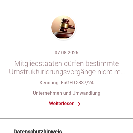
07.08.2026
Mitgliedstaaten dürfen bestimmte
Umstrukturierungsvorgänge nicht mit
indirekten Steuern belasten
Kennung: EuGH C-837/24
Unternehmen und Umwandlung
Weiterlesen
Datenschutzhinweis