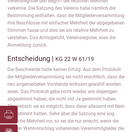
Vereinsregister den Begriff der relativen Mehrheit
verkenne. Die Satzung des Vereins habe nämlich die
Bestimmung enthalten, dass die Mitgliederversammlung
ihre Beschlüsse mit einfacher Mehrheit der abgegebenen
Stimmen fasse und dies sei als relative Mehrheit zu
verstehen. Das Amtsgericht, Vereinsregister, wies die
Anmeldung zurück.
Entscheidung |
KG 22 W 61/19
Die Beschwerde hatte keinen Erfolg. Aus dem Protokoll
der Mitgliederversammlung sei nicht ersichtlich, dass die
neu angemeldeten Vorstände wirksam gewählt worden
seien. Das Protokoll gebe nicht wieder, wie diejenigen
abgestimmt haben, die nicht mit Ja gestimmt haben.
Theoretisch sei es möglich, dass diese allesamt mit Nein
abgestimmt hätten. Sehe aber die Satzung eine sog.
einfache Mehrheit vor, so sei die nur erreicht, wenn die
für den Wahlvorschlag votierenden Vereinsmitglieder die