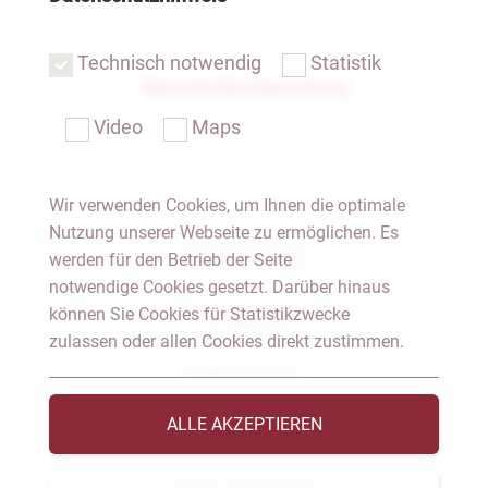
Technisch notwendig
Statistik
Übersicht Rechtsprechung
Video
Maps
Wir verwenden Cookies, um Ihnen die optimale
Nutzung unserer Webseite zu ermöglichen. Es
Notar Dresden
werden für den Betrieb der Seite
notwendige Cookies gesetzt. Darüber hinaus
können Sie Cookies für Statistikzwecke
Fachgebiete
zulassen oder allen Cookies direkt zustimmen.
Das Notariat
ALLE AKZEPTIEREN
Vorträge & Veröffentlichungen