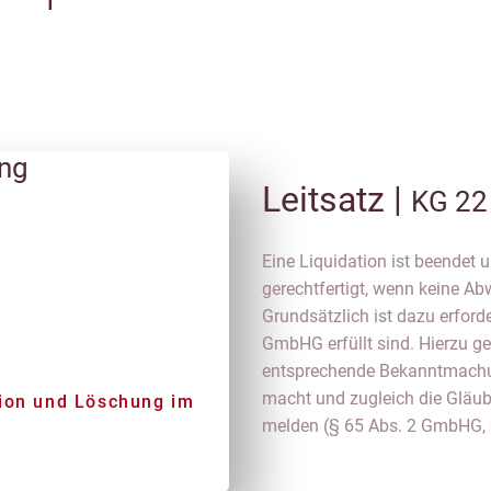
ung
Leitsatz |
KG 22
Eine Liquidation ist beendet
gerechtfertigt, wenn keine A
Grundsätzlich ist dazu erforde
GmbHG erfüllt sind. Hierzu ge
entsprechende Bekanntmachun
macht und zugleich die Gläubig
tion und Löschung im
melden (§ 65 Abs. 2 GmbHG,