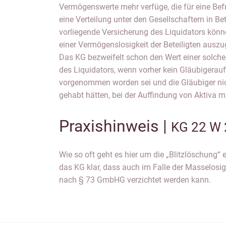
Vermögenswerte mehr verfüge, die für eine Bef
eine Verteilung unter den Gesellschaftern in B
vorliegende Versicherung des Liquidators könne
einer Vermögenslosigkeit der Beteiligten ausz
Das KG bezweifelt schon den Wert einer solchen
des Liquidators, wenn vorher kein Gläubigera
vorgenommen worden sei und die Gläubiger nic
gehabt hätten, bei der Auffindung von Aktiva m
Praxishinweis |
KG 22 W 
Wie so oft geht es hier um die „Blitzlöschung“ 
das KG klar, dass auch im Falle der Masselosigk
nach § 73 GmbHG verzichtet werden kann.