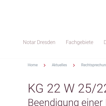
Notar Dresden
Fachgebiete
D
Home
Aktuelles
Rechtsprechu
KG 22 W 25/2
Beendigung einer 