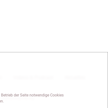
en
Videos & Podcast
Aktuelles
 Betrieb der Seite notwendige Cookies
Datenschutzerklärung
en.