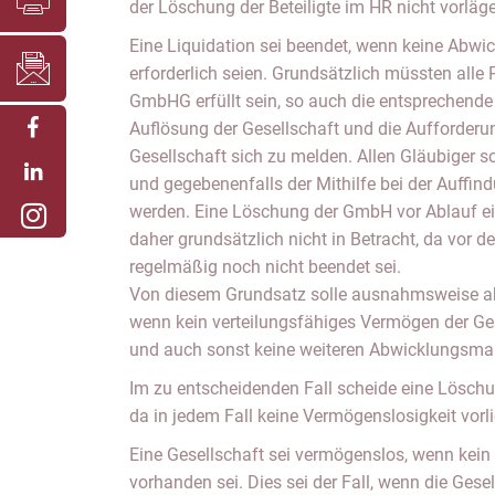
der Löschung der Beteiligte im HR nicht vorläg
Eine Liquidation sei beendet, wenn keine A
erforderlich seien. Grundsätzlich müssten alle 
GmbHG erfüllt sein, so auch die entsprechen
Auflösung der Gesellschaft und die Aufforderu
Gesellschaft sich zu melden. Allen Gläubiger s
und gegebenenfalls der Mithilfe bei der Auffi
werden. Eine Löschung der GmbH vor Ablauf e
daher grundsätzlich nicht in Betracht, da vor d
regelmäßig noch nicht beendet sei.
Von diesem Grundsatz solle ausnahmsweise a
wenn kein verteilungsfähiges Vermögen der Ge
und auch sonst keine weiteren Abwicklungsma
Im zu entscheidenden Fall scheide eine Löschun
da in jedem Fall keine Vermögenslosigkeit vorli
Eine Gesellschaft sei vermögenslos, wenn kein
vorhanden sei. Dies sei der Fall, wenn die Gese