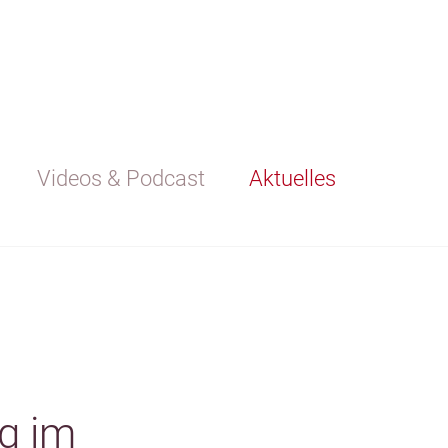
Videos & Podcast
Aktuelles
g im