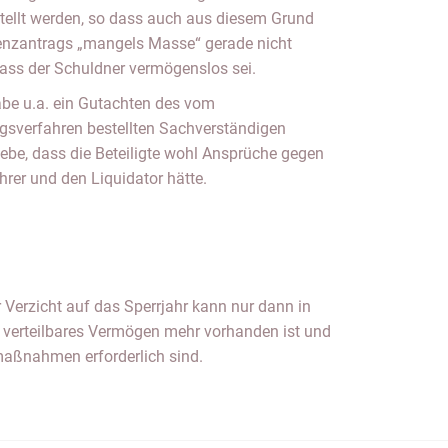
ellt werden, so dass auch aus diesem Grund
enzantrags „mangels Masse“ gerade nicht
ass der Schuldner vermögenslos sei.
abe u.a. ein Gutachten des vom
ngsverfahren bestellten Sachverständigen
ebe, dass die Beteiligte wohl Ansprüche gegen
rer und den Liquidator hätte.
r Verzicht auf das Sperrjahr kann nur dann in
verteilbares Vermögen mehr vorhanden ist und
aßnahmen erforderlich sind.