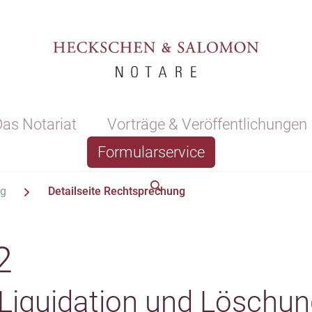
as Notariat
Vorträge & Veröffentlichungen
Formularservice
ng
Detailseite Rechtsprechung
2
Liquidation und Löschun