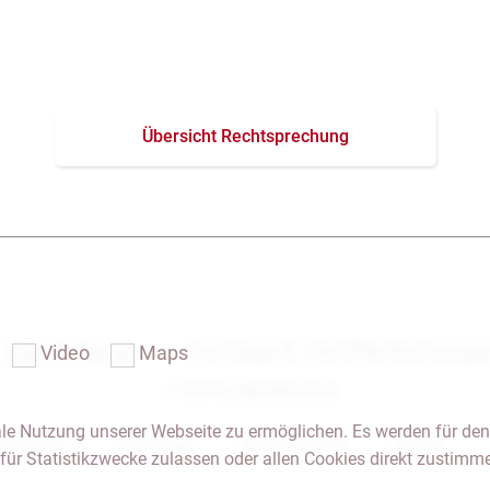
Übersicht Rechtsprechung
Das Notariat
Vorträge & Veröffentlichung
Video
Maps
Formularservice
le Nutzung unserer Webseite zu ermöglichen. Es werden für den
 & Anfahrt
Impressum
Seitenübersicht
Glossar
für Statistikzwecke zulassen oder allen Cookies direkt zustimm