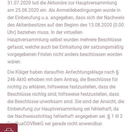
31.07.2020 lud die Aktionäre zur Hauptversammlung
am 25.08.2020 ein. Als Anmeldebedingungen wurde in
der Einberufung u.a. angegeben, dass sich der Nachweis
des Aktienbesitzes auf den Beginn des 13.08.2020 (0.00
Uhr) beziehen muss. In der virtuellen
Hauptversammlung selbst wurden mehrere Beschlüsse
gefasst, welche auch bei Einhaltung der satzungsmäßig
vorgegebenen Fristen nicht anders beschlossen worden
wären.
Die Kläger haben daraufhin Anfechtungsklage nach §
246 AktG erhoben mit dem Antrag, die Beschlüsse für
nichtig zu erklären, hilfsweise festzustellen, dass die
Beschlüsse nichtig sind, hilfsweise festzustellen, dass
die Beschlüsse unwirksam sind. Sie sind der Ansicht, die
Einberufung zur Hauptversammlung sei fehlerhaft, da
der Nachweisstichtag fehlerhaft angegeben sei. § 1 III 2
GesRuaCOVBekG sei gerade nicht anwendbar.