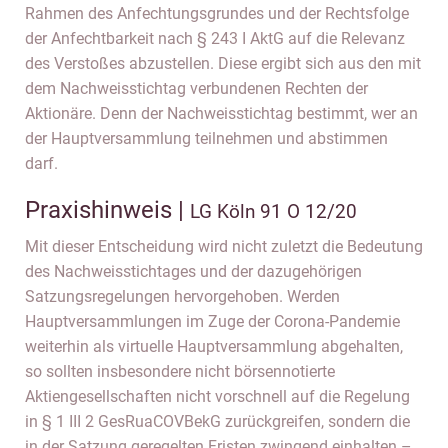
Rahmen des Anfechtungsgrundes und der Rechtsfolge
der Anfechtbarkeit nach § 243 I AktG auf die Relevanz
des Verstoßes abzustellen. Diese ergibt sich aus den mit
dem Nachweisstichtag verbundenen Rechten der
Aktionäre. Denn der Nachweisstichtag bestimmt, wer an
der Hauptversammlung teilnehmen und abstimmen
darf.
Praxishinweis |
LG Köln 91 O 12/20
Mit dieser Entscheidung wird nicht zuletzt die Bedeutung
des Nachweisstichtages und der dazugehörigen
Satzungsregelungen hervorgehoben. Werden
Hauptversammlungen im Zuge der Corona-Pandemie
weiterhin als virtuelle Hauptversammlung abgehalten,
so sollten insbesondere nicht börsennotierte
Aktiengesellschaften nicht vorschnell auf die Regelung
in § 1 III 2 GesRuaCOVBekG zurückgreifen, sondern die
in der Satzung geregelten Fristen zwingend einhalten –