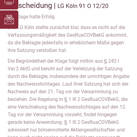
Entscheidung |
LG Köln 91 O 12/20
Die Klage hatte Erfolg.
Das LG Köln stellte zunächst klar, dass es nicht auf die
Verfassungsmäßigkeit des GesRuaCOVBekG ankommt,
da die Beklagte jedenfalls in erheblichem Maße gegen
ihre Satzung verstoßen hat.
Die Begründetheit der Klage folgt mithin aus § 243 I
Var.2 AktG und beruht auf der Verletzung der Satzung
durch die Beklagte, insbesondere der unrichtigen Angabe
des Nachweisstichtages. Laut ihrer Satzung hat sich der
Nachweis auf den 21. Tag vor der Versammlung zu
beziehen. Die Regelung in § 1 III 2 GesRuaCOVBekG, die
eine Verschiebung des Nachweisstichtages auf den 12.
Tag vor der Versammlung vorsieht, findet hingegen
gerade keine Anwendung. § 1 III 2 GesRuaCOVBekG
adressiert nur börsennotierte Aktiengesellschaften und