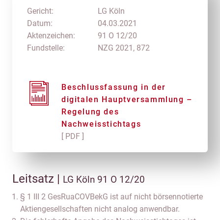
Gericht:
LG Köln
Datum:
04.03.2021
Aktenzeichen:
91 O 12/20
Fundstelle:
NZG 2021, 872
Beschlussfassung in der
digitalen Hauptversammlung –
Regelung des
Nachweisstichtags
[ PDF ]
Leitsatz |
LG Köln 91 O 12/20
§ 1 III 2 GesRuaCOVBekG ist auf nicht börsennotierte
Aktiengesellschaften nicht analog anwendbar.