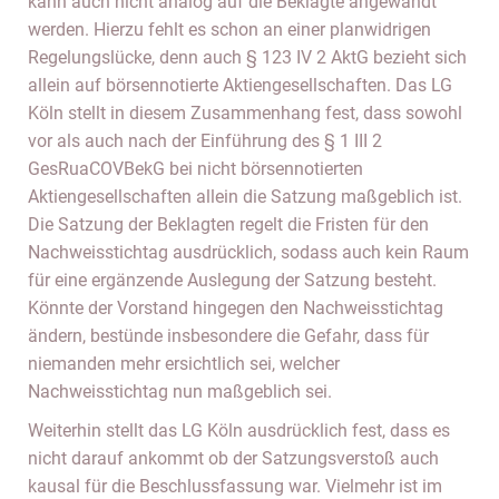
kann auch nicht analog auf die Beklagte angewandt
werden. Hierzu fehlt es schon an einer planwidrigen
Regelungslücke, denn auch § 123 IV 2 AktG bezieht sich
allein auf börsennotierte Aktiengesellschaften. Das LG
Köln stellt in diesem Zusammenhang fest, dass sowohl
vor als auch nach der Einführung des § 1 III 2
GesRuaCOVBekG bei nicht börsennotierten
Aktiengesellschaften allein die Satzung maßgeblich ist.
Die Satzung der Beklagten regelt die Fristen für den
Nachweisstichtag ausdrücklich, sodass auch kein Raum
für eine ergänzende Auslegung der Satzung besteht.
Könnte der Vorstand hingegen den Nachweisstichtag
ändern, bestünde insbesondere die Gefahr, dass für
niemanden mehr ersichtlich sei, welcher
Nachweisstichtag nun maßgeblich sei.
Weiterhin stellt das LG Köln ausdrücklich fest, dass es
nicht darauf ankommt ob der Satzungsverstoß auch
kausal für die Beschlussfassung war. Vielmehr ist im