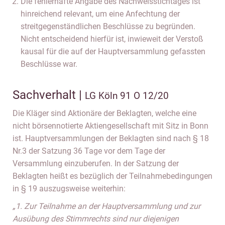
Die fehlerhafte Angabe des Nachweisstichtages ist
hinreichend relevant, um eine Anfechtung der
streitgegenständlichen Beschlüsse zu begründen.
Nicht entscheidend hierfür ist, inwieweit der Verstoß
kausal für die auf der Hauptversammlung gefassten
Beschlüsse war.
Sachverhalt |
LG Köln 91 O 12/20
Die Kläger sind Aktionäre der Beklagten, welche eine
nicht börsennotierte Aktiengesellschaft mit Sitz in Bonn
ist. Hauptversammlungen der Beklagten sind nach § 18
Nr.3 der Satzung 36 Tage vor dem Tage der
Versammlung einzuberufen. In der Satzung der
Beklagten heißt es bezüglich der Teilnahmebedingungen
in § 19 auszugsweise weiterhin:
„1. Zur Teilnahme an der Hauptversammlung und zur
Ausübung des Stimmrechts sind nur diejenigen