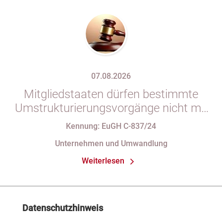
07.08.2026
Mitgliedstaaten dürfen bestimmte
Umstrukturierungsvorgänge nicht mit
indirekten Steuern belasten
Kennung: EuGH C-837/24
Unternehmen und Umwandlung
Weiterlesen
Datenschutzhinweis