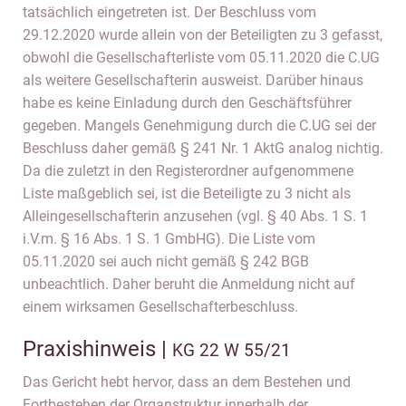
tatsächlich eingetreten ist. Der Beschluss vom
29.12.2020 wurde allein von der Beteiligten zu 3 gefasst,
obwohl die Gesellschafterliste vom 05.11.2020 die C.UG
als weitere Gesellschafterin ausweist. Darüber hinaus
habe es keine Einladung durch den Geschäftsführer
gegeben. Mangels Genehmigung durch die C.UG sei der
Beschluss daher gemäß § 241 Nr. 1 AktG analog nichtig.
Da die zuletzt in den Registerordner aufgenommene
Liste maßgeblich sei, ist die Beteiligte zu 3 nicht als
Alleingesellschafterin anzusehen (vgl. § 40 Abs. 1 S. 1
i.V.m. § 16 Abs. 1 S. 1 GmbHG). Die Liste vom
05.11.2020 sei auch nicht gemäß § 242 BGB
unbeachtlich. Daher beruht die Anmeldung nicht auf
einem wirksamen Gesellschafterbeschluss.
Praxishinweis |
KG 22 W 55/21
Das Gericht hebt hervor, dass an dem Bestehen und
Fortbestehen der Organstruktur innerhalb der