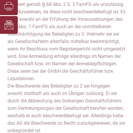
insoweit gemäß § 68 Abs. 2 S. 2 FamFG als unzulässig
zurückzuweisen, da diese nicht beschwerdebefugt ist. Es
fehle sowohl an der Erfüllung der Voraussetzungen des
§ 59 Abs. 1 FamFG als auch an der unmittelbaren
Beeinträchtigung der Beteiligten zu 3. Vielmehr sei sie
als Gesellschafterin allenfalls mittelbar beeinträchtigt,
wenn ihr Beschluss vom Registergericht nicht umgesetzt
wird. Eine Anmeldung erfolge allerdings im Namen der
Gesellschaft bzw. im Namen der Anmeldepflichtigen.
Diese seien bei der GmbH die Geschäftsführer bzw.
Liquidatoren.
Die Beschwerde des Beteiligten zu 2 sei hingegen
sowohl statthaft als auch im Übrigen zulässig. Er sei
durch die Abberufung des bisherigen Geschäftsführers
zum Vertretungsorgan der Gesellschaft berufen worden,
weshalb er auch beschwerdebefugt sei. Allerdings habe
das AG die Beschwerde zu Recht zurückgewiesen, da sie
unbegründet ist.