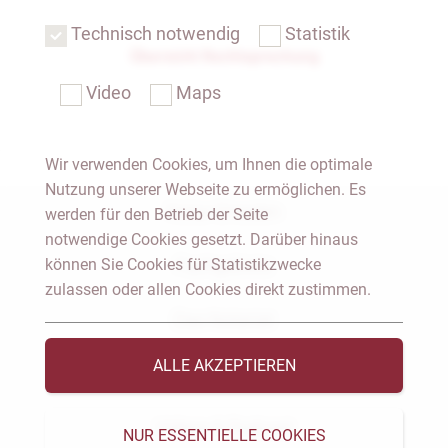
Technisch notwendig
Statistik
Übersicht Rechtsprechung
Video
Maps
Wir verwenden Cookies, um Ihnen die optimale
Nutzung unserer Webseite zu ermöglichen. Es
Notar Dresden
werden für den Betrieb der Seite
notwendige Cookies gesetzt. Darüber hinaus
können Sie Cookies für Statistikzwecke
Fachgebiete
zulassen oder allen Cookies direkt zustimmen.
Das Notariat
ALLE AKZEPTIEREN
Vorträge & Veröffentlichungen
Videos & Podcast
NUR ESSENTIELLE COOKIES