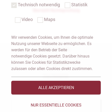
Technisch notwendig
Statistik
Übersicht Rechtsprechung
Video
Maps
Wir verwenden Cookies, um Ihnen die optimale
Nutzung unserer Webseite zu ermöglichen. Es
Notar Dresden
werden für den Betrieb der Seite
notwendige Cookies gesetzt. Darüber hinaus
können Sie Cookies für Statistikzwecke
Fachgebiete
zulassen oder allen Cookies direkt zustimmen.
Das Notariat
ALLE AKZEPTIEREN
Vorträge & Veröffentlichungen
Videos & Podcast
NUR ESSENTIELLE COOKIES