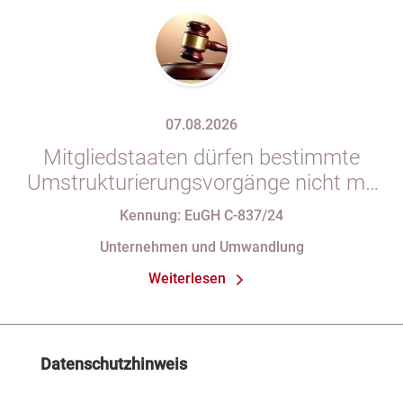
07.08.2026
Mitgliedstaaten dürfen bestimmte
Umstrukturierungsvorgänge nicht mit
indirekten Steuern belasten
Kennung: EuGH C-837/24
Unternehmen und Umwandlung
Weiterlesen
Datenschutzhinweis