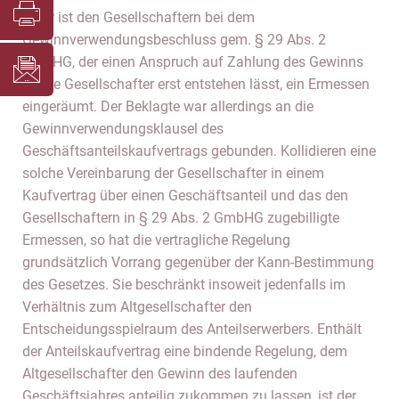
Zwar ist den Gesellschaftern bei dem
Gewinnverwendungsbeschluss gem. § 29 Abs. 2
GmbHG, der einen Anspruch auf Zahlung des Gewinns
an die Gesellschafter erst entstehen lässt, ein Ermessen
eingeräumt. Der Beklagte war allerdings an die
Gewinnverwendungsklausel des
Geschäftsanteilskaufvertrags gebunden. Kollidieren eine
solche Vereinbarung der Gesellschafter in einem
Kaufvertrag über einen Geschäftsanteil und das den
Gesellschaftern in § 29 Abs. 2 GmbHG zugebilligte
Ermessen, so hat die vertragliche Regelung
grundsätzlich Vorrang gegenüber der Kann-Bestimmung
des Gesetzes. Sie beschränkt insoweit jedenfalls im
Verhältnis zum Altgesellschafter den
Entscheidungsspielraum des Anteilserwerbers. Enthält
der Anteilskaufvertrag eine bindende Regelung, dem
Altgesellschafter den Gewinn des laufenden
Geschäftsjahres anteilig zukommen zu lassen, ist der