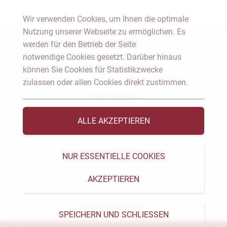
Wir verwenden Cookies, um Ihnen die optimale
Nutzung unserer Webseite zu ermöglichen. Es
Notar Dresden
werden für den Betrieb der Seite
notwendige Cookies gesetzt. Darüber hinaus
können Sie Cookies für Statistikzwecke
Fachgebiete
zulassen oder allen Cookies direkt zustimmen.
Das Notariat
ALLE AKZEPTIEREN
Vorträge & Veröffentlichungen
Videos & Podcast
NUR ESSENTIELLE COOKIES
AKZEPTIEREN
Aktuelles
Formularservice
SPEICHERN UND SCHLIESSEN