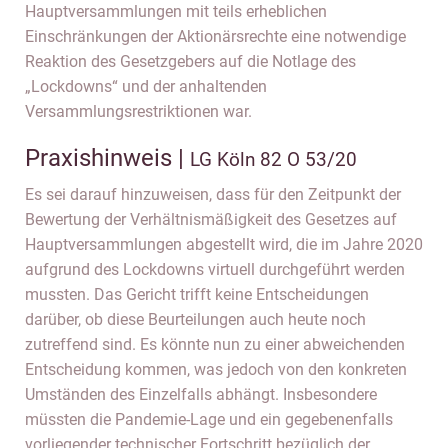
Hauptversammlungen mit teils erheblichen
Einschränkungen der Aktionärsrechte eine notwendige
Reaktion des Gesetzgebers auf die Notlage des
„Lockdowns“ und der anhaltenden
Versammlungsrestriktionen war.
Praxishinweis |
LG Köln 82 O 53/20
Es sei darauf hinzuweisen, dass für den Zeitpunkt der
Bewertung der Verhältnismäßigkeit des Gesetzes auf
Hauptversammlungen abgestellt wird, die im Jahre 2020
aufgrund des Lockdowns virtuell durchgeführt werden
mussten. Das Gericht trifft keine Entscheidungen
darüber, ob diese Beurteilungen auch heute noch
zutreffend sind. Es könnte nun zu einer abweichenden
Entscheidung kommen, was jedoch von den konkreten
Umständen des Einzelfalls abhängt. Insbesondere
müssten die Pandemie-Lage und ein gegebenenfalls
vorliegender technischer Fortschritt bezüglich der