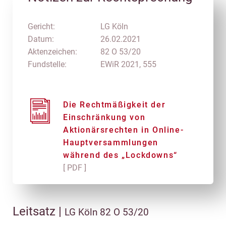
Gericht:
LG Köln
Datum:
26.02.2021
Aktenzeichen:
82 O 53/20
Fundstelle:
EWiR 2021, 555
Die Rechtmäßigkeit der
Einschränkung von
Aktionärsrechten in Online-
Hauptversammlungen
während des „Lockdowns“
[ PDF ]
Leitsatz |
LG Köln 82 O 53/20