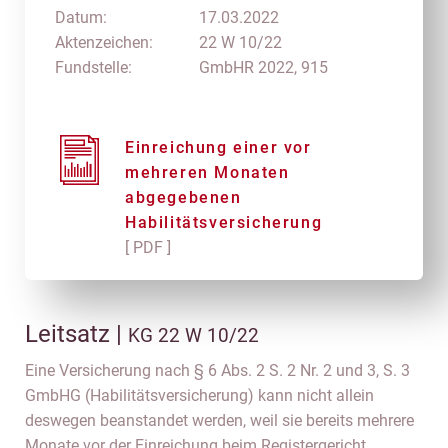
Datum:
17.03.2022
Aktenzeichen:
22 W 10/22
Fundstelle:
GmbHR 2022, 915
Einreichung einer vor
mehreren Monaten
abgegebenen
Habilitätsversicherung
[ PDF ]
Leitsatz |
KG 22 W 10/22
Eine Versicherung nach § 6 Abs. 2 S. 2 Nr. 2 und 3, S. 3
GmbHG (Habilitätsversicherung) kann nicht allein
deswegen beanstandet werden, weil sie bereits mehrere
Monate vor der Einreichung beim Registergericht