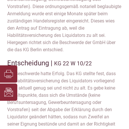
Vorstrafen). Diese ordnungsgemäß notariell beglaubigte
Anmeldung wurde erst einige Monate später beim
zuständigen Handelsregister eingereicht. Dieses wies
den Antrag auf Eintragung ab, weil die
Habilitätsversicherung des Liquidators zu alt sei.
Hiergegen richtet sich die Beschwerde der GmbH über
die das KG Berlin entschied.
Entscheidung |
KG 22 W 10/22
Die Beschwerde hatte Erfolg. Das KG stellte fest, dass
die Habilitätsversicherung des Liquidators vorliegend
noch aktuell genug sei und nicht zu alt. Es gebe keine
Anhaltspunkte, dass sich die Umstände (keine
Berufsuntersagung, Gewerbeuntersagung oder
Vorstrafen) seit der Abgabe der Erklärung durch den
Liquidator geändert hätten, sodass nun Zweifel an
seiner Eignung bestünde und damit an der Richtigkeit