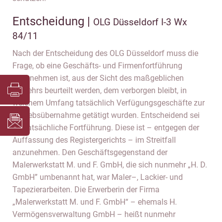
Entscheidung |
OLG Düsseldorf I-3 Wx
84/11
Nach der Entscheidung des OLG Düsseldorf muss die
Frage, ob eine Geschäfts- und Firmenfortführung
anzunehmen ist, aus der Sicht des maßgeblichen
Verkehrs beurteilt werden, dem verborgen bleibt, in
welchem Umfang tatsächlich Verfügungsgeschäfte zur
Betriebsübernahme getätigt wurden. Entscheidend sei
die tatsächliche Fortführung. Diese ist – entgegen der
Auffassung des Registergerichts – im Streitfall
anzunehmen. Den Geschäftsgegenstand der
Malerwerkstatt M. und F. GmbH, die sich nunmehr „H. D.
GmbH” umbenannt hat, war Maler–, Lackier- und
Tapezierarbeiten. Die Erwerberin der Firma
„Malerwerkstatt M. und F. GmbH“ – ehemals H.
Vermögensverwaltung GmbH – heißt nunmehr