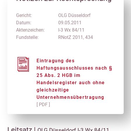
Gericht:
OLG Düsseldorf
Datum:
09.05.2011
Aktenzeichen:
I-3 Wx 84/11
Fundstelle:
RNotZ 2011, 434
Eintragung des
Haftungsausschlusses nach §
25 Abs. 2 HGB im
Handelsregister auch ohne
gleichzeitige
Unternehmensübertragung
[ PDF ]
Leitsatz |
OLG Düsseldorf I-3 Wx 84/11