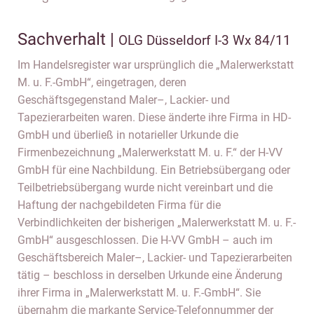
Sachverhalt |
OLG Düsseldorf I-3 Wx 84/11
Im Handelsregister war ursprünglich die „Malerwerkstatt
M. u. F.-GmbH“, eingetragen, deren
Geschäftsgegenstand Maler–, Lackier- und
Tapezierarbeiten waren. Diese änderte ihre Firma in HD-
GmbH und überließ in notarieller Urkunde die
Firmenbezeichnung „Malerwerkstatt M. u. F.“ der H-VV
GmbH für eine Nachbildung. Ein Betriebsübergang oder
Teilbetriebsübergang wurde nicht vereinbart und die
Haftung der nachgebildeten Firma für die
Verbindlichkeiten der bisherigen „Malerwerkstatt M. u. F.-
GmbH“ ausgeschlossen. Die H-VV GmbH – auch im
Geschäftsbereich Maler–, Lackier- und Tapezierarbeiten
tätig – beschloss in derselben Urkunde eine Änderung
ihrer Firma in „Malerwerkstatt M. u. F.-GmbH“. Sie
übernahm die markante Service-Telefonnummer der