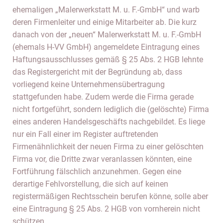
ehemaligen „Malerwerkstatt M. u. F.-GmbH“ und warb
deren Firmenleiter und einige Mitarbeiter ab. Die kurz
danach von der „neuen“ Malerwerkstatt M. u. F.-GmbH
(ehemals H-VV GmbH) angemeldete Eintragung eines
Haftungsausschlusses gemäß § 25 Abs. 2 HGB lehnte
das Registergericht mit der Begründung ab, dass
vorliegend keine Unternehmensübertragung
stattgefunden habe. Zudem werde die Firma gerade
nicht fortgeführt, sondern lediglich die (gelöschte) Firma
eines anderen Handelsgeschäfts nachgebildet. Es liege
nur ein Fall einer im Register auftretenden
Firmenähnlichkeit der neuen Firma zu einer gelöschten
Firma vor, die Dritte zwar veranlassen könnten, eine
Fortführung fälschlich anzunehmen. Gegen eine
derartige Fehlvorstellung, die sich auf keinen
registermäßigen Rechtsschein berufen könne, solle aber
eine Eintragung § 25 Abs. 2 HGB von vornherein nicht
schützen.