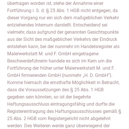
übertragen worden ist, stehe der Annahme einer
Fortführung i. S. d. § 25 Abs. 1 HGB nicht entgegen, da
dieser Vorgang nur ein sich dem maßgeblichen Verkehr
entziehendes Internum darstellt. Entscheidend sei
vielmehr, dass aufgrund der genannten Gesichtspunkte
aus der Sicht des maßgeblichen Verkehrs der Eindruck
entstehen kann, bei der nunmehr im Handelsregister als
Malerwerkstatt M. und F. GmbH eingetragene
Beschwerdeführerin handele es sich im Kern um die
Fortführung der früher unter Malerwerkstatt M. und F.
GmbH firmierenden GmbH (nunmehr „H. D. GmbH”).
Komme hiernach die ernsthafte Möglichkeit in Betracht,
dass die Voraussetzungen des § 25 Abs. 1 HGB
gegeben sein könnten, so ist der begehrte
Haftungsausschluss eintragungsfähig und durfte die
Registereintragung des Haftungsausschlusses gemäß §
25 Abs. 2 HGB vom Registergericht nicht abgelehnt
werden. Des Weiteren werde ganz überwiegend der