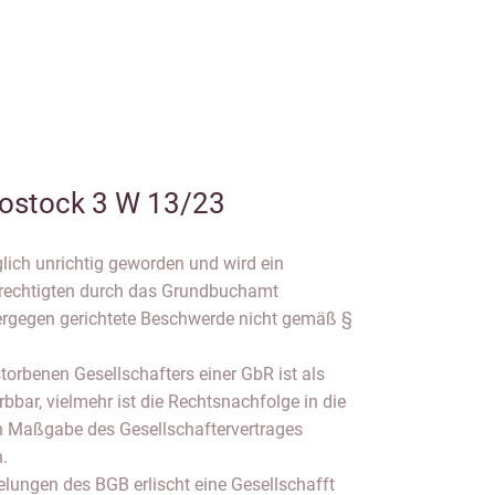
ostock 3 W 13/23
lich unrichtig geworden und wird ein
erechtigten durch das Grundbuchamt
iergegen gerichtete Beschwerde nicht gemäß §
torbenen Gesellschafters einer GbR ist als
rbbar, vielmehr ist die Rechtsnachfolge in die
h Maßgabe des Gesellschaftervertrages
n.
lungen des BGB erlischt eine Gesellschafft