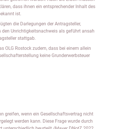
lären, dass ihnen ein entsprechender Inhalt des
ekannt ist.
gten die Darlegungen der Antragsteller,
den Unrichtigkeitsnachweis als geführt ansah
gsteller stattgab.
das OLG Rostock zudem, dass bei einem allein
sellschafterstellung keine Grunderwerbsteuer
 greifen, wenn ein Gesellschaftsvertrag nicht
rgelegt werden kann. Diese Frage wurde durch
t unterschiedlich beurteilt
(Mayer,
DNotZ 2022,