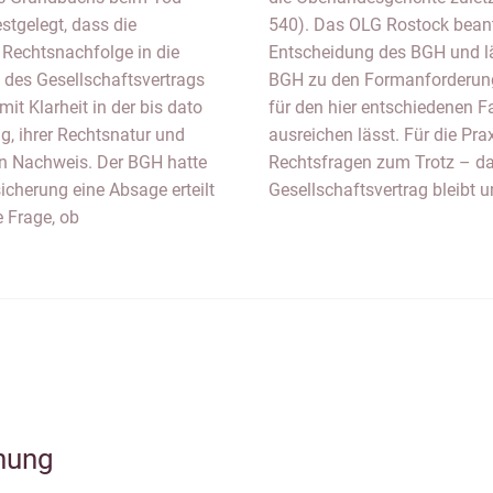
stgelegt, dass die
540). Das OLG Rostock beantw
e Rechtsnachfolge in die
Entscheidung des BGH und lä
 des Gesellschaftsvertrags
BGH zu den Formanforderung
it Klarheit in der bis dato
für den hier entschiedenen F
g, ihrer Rechtsnatur und
ausreichen lässt. Für die Pra
en Nachweis. Der BGH hatte
Rechtsfragen zum Trotz – da
sicherung eine Absage erteilt
Gesellschaftsvertrag bleibt u
 Frage, ob
hung