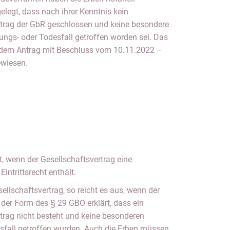
elegt, dass nach ihrer Kenntnis kein
ertrag der GbR geschlossen und keine besondere
ngs- oder Todesfall getroffen worden sei. Das
 dem Antrag mit Beschluss vom 10.11.2022 –
wiesen.
tt, wenn der Gesellschaftsvertrag eine
intrittsrecht enthält.
sellschaftsvertrag, so reicht es aus, wenn der
 der Form des § 29 GBO erklärt, dass ein
rtrag nicht besteht und keine besonderen
sfall getroffen wurden. Auch die Erben müssen