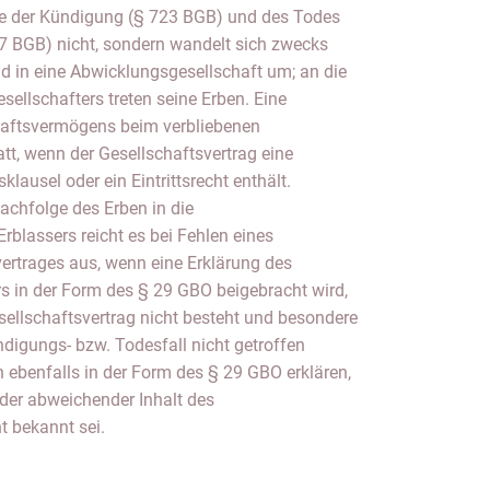
le der Kündigung (§ 723 BGB) und des Todes
27 BGB) nicht, sondern wandelt sich zwecks
d in eine Abwicklungsgesellschaft um; an die
esellschafters treten seine Erben. Eine
aftsvermögens beim verbliebenen
att, wenn der Gesellschaftsvertrag eine
lausel oder ein Eintrittsrecht enthält.
chfolge des Erben in die
Erblassers reicht es bei Fehlen eines
vertrages aus, wenn eine Erklärung des
rs in der Form des § 29 GBO beigebracht wird,
sellschaftsvertrag nicht besteht und besondere
digungs- bzw. Todesfall nicht getroffen
 ebenfalls in der Form des § 29 GBO erklären,
der abweichender Inhalt des
t bekannt sei.