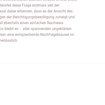
ortet diese Frage erstmals seit der
sst dabei erkennen, dass es der Ansicht des
en der Berichtigungsbewilligung zuneigt und
all ebenfalls einen einfachen Nachweis
xis bleibt es – aller spannenden ungeklärten
bei: eine entsprechende Nachfolgeklausel im
nerlässlich.