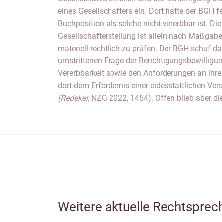
eines Gesellschafters ein. Dort hatte der BGH fe
Buchposition als solche nicht vererbbar ist. Di
Gesellschafterstellung ist allein nach Maßgabe
materiell-rechtlich zu prüfen. Der BGH schuf dam
umstrittenen Frage der Berichtigungsbewilligun
Vererbbarkeit sowie den Anforderungen an ihr
dort dem Erfordernis einer eidesstattlichen Ver
(Redeker,
NZG 2022, 1454). Offen blieb aber die
Weitere aktuelle Rechtsprec