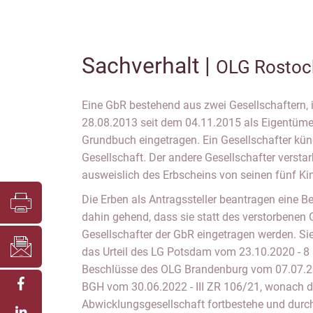
Sachverhalt |
OLG Rostoc
Eine GbR bestehend aus zwei Gesellschaftern,
28.08.2013 seit dem 04.11.2015 als Eigentüme
Grundbuch eingetragen. Ein Gesellschafter kü
Gesellschaft. Der andere Gesellschafter versta
ausweislich des Erbscheins von seinen fünf Kin
Die Erben als Antragssteller beantragen eine 
dahin gehend, dass sie statt des verstorbenen 
Gesellschafter der GbR eingetragen werden. Si
das Urteil des LG Potsdam vom 23.10.2020 - 8
Beschlüsse des OLG Brandenburg vom 07.07.2
BGH vom 30.06.2022 - III ZR 106/21, wonach d
Abwicklungsgesellschaft fortbestehe und durc