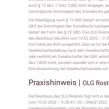
auch § 72 Abs. 2 Satz 1GBO nicht entgegen, weil
nachträgliche Unrichtigkeit des Grundbuchs g
Der Bewilligung nach § 19 GBO bedarf es nich
GBO die Unrichtigkeit des Grundbuchs nachge
bedarf der Form des § 29 GBO. Das OLG Rostoc
den Beschluss des BGH vom 10.02.2022 – V ZB
Dort hatte der BGH ausgeführt, dass es für die
Gesellschafterstellung nach dem Gesellschaft
oder verstirbt ein Gesellschafter der GbR, erli
Abs.1 BGB nicht, sondern wandelt sich in eine
Eine Anwachsung der Gesellschaftsanteile auf
Praxishinweis |
OLG Rost
Der Beschluss des OLG Rostock fügt sich in d
vom 10.02.2022 – V ZB 87/ 20 = DNotZ 2022, 5
Gesellschafteranteilen und der Berichtigung 