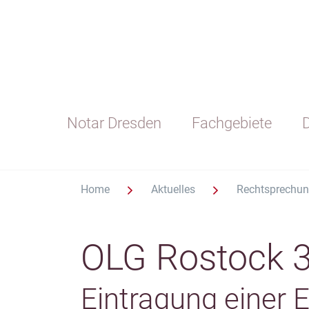
Notar Dresden
Fachgebiete
D
Home
Aktuelles
Rechtsprechu
OLG Rostock 
Eintragung einer