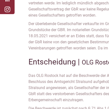
vertreten werde. Im lediglich mündlich abgesc
Gesellschaftsvertrag der GbR war keine Regel
eines Gesellschafters getroffen worden.
Der überlebende Gesellschafter verkaufte im 
Grundstücke der GBR. Im notariellen Grundstü
18.05.2021 versichert er an Eides statt, dass f
der GbR keine von den gesetzlichen Bestimm
Vereinbarungen getroffen worden seien. Da im
Entscheidung |
OLG Rost
Das OLG Rostock hat auf die Beschwerde der An
Beschluss des Amtsgericht Stralsund aufgeho
Stralsund angewiesen, als Gesellschafter der
GbR statt des verstorbenen Gesellschafters dess
Erbengemeinschaft einzutragen.
Die Beschwerde ist zunächst nach § 71 Abs.1