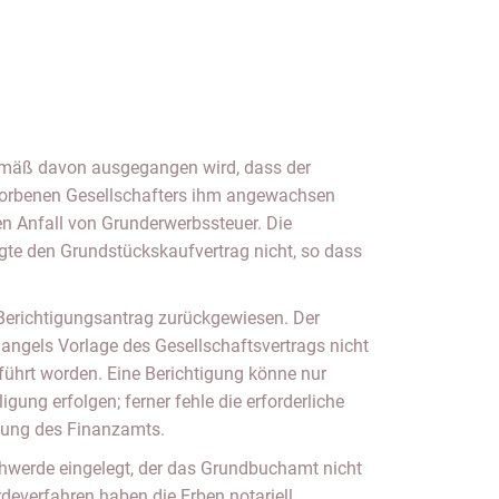
mäß davon ausgegangen wird, dass der
storbenen Gesellschafters ihm angewachsen
n Anfall von Grunderwerbssteuer. Die
te den Grundstückskaufvertrag nicht, so dass
erichtigungsantrag zurückgewiesen. Der
angels Vorlage des Gesellschaftsvertrags nicht
führt worden. Eine Berichtigung könne nur
gung erfolgen; ferner fehle die erforderliche
gung des Finanzamts.
chwerde eingelegt, der das Grundbuchamt nicht
deverfahren haben die Erben notariell