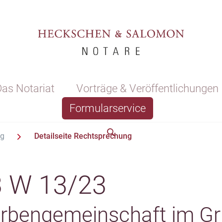
as Notariat
Vorträge & Veröffentlichungen
Formularservice
ng
Detailseite Rechtsprechung
3 W 13/23
 Erbengemeinschaft im G