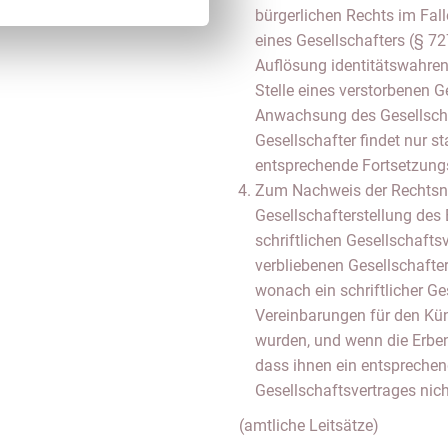
bürgerlichen Rechts im Fal
eines Gesellschafters (§ 7
Auflösung identitätswahren
Stelle eines verstorbenen G
Anwachsung des Gesellsch
Gesellschafter findet nur st
entsprechende Fortsetzungsk
Zum Nachweis der Rechtsna
Gesellschafterstellung des 
schriftlichen Gesellschafts
verbliebenen Gesellschafte
wonach ein schriftlicher Ge
Vereinbarungen für den Kün
wurden, und wenn die Erben
dass ihnen ein entsprechen
Gesellschaftsvertrages nich
(amtliche Leitsätze)