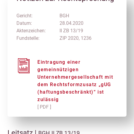
Gericht:
BGH
Datum:
28.04.2020
Aktenzeichen:
II ZB 13/19
Fundstelle:
ZIP 2020, 1236
Eintragung einer
gemeinnützigen
Unternehmergesellschaft mit
dem Rechtsformzusatz „gUG
(haftungsbeschränkt)“ ist
zulässig
[ PDF ]
Leitsatz |
BGH II ZB 13/19