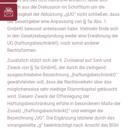
jedoch aus der Diskussion im Schrifttum um die
Zulässigkeit der Abkürzung „gUG“ nicht schließen, dass
der Gesetzgeber eine Anpassung von § 5a Abs. 1
GmbHG bewusst unterlassen habe. Vielmehr finde sich
in den Gesetzesbegründung weder eine Erwähnung der
UG (haftungsbeschränkt), noch sonst anderer
Rechtsformen.
Zusätzlich stützt sich der II. Zivilsenat auf Sinn und
Zweck von § 5a GmbHG, der durch die zwingend
ausgeschriebene Bezeichnung „(haftungsbeschränkt)“
gewährleisten soll, dass der Rechtsverkehr über das
möglicherweise sehr niedrige Stammkapital getäuscht
wird. Diesem Zweck der Offenlegung der
Haftungsbeschränkung erfülle in besonderem Maße der
Zusatz „(haftungsbeschränkt)“ und weniger die
Bezeichnung „UG“. Die Ergänzung letzterer durch das
vorangestellte „g“ beeinträchtigt nach Ansicht des BGH