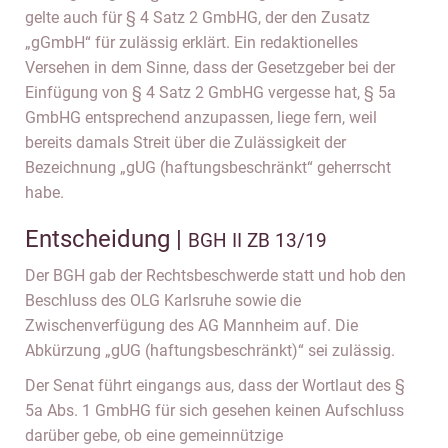
gelte auch für § 4 Satz 2 GmbHG, der den Zusatz
„gGmbH“ für zulässig erklärt. Ein redaktionelles
Versehen in dem Sinne, dass der Gesetzgeber bei der
Einfügung von § 4 Satz 2 GmbHG vergesse hat, § 5a
GmbHG entsprechend anzupassen, liege fern, weil
bereits damals Streit über die Zulässigkeit der
Bezeichnung „gUG (haftungsbeschränkt“ geherrscht
habe.
Entscheidung |
BGH II ZB 13/19
Der BGH gab der Rechtsbeschwerde statt und hob den
Beschluss des OLG Karlsruhe sowie die
Zwischenverfügung des AG Mannheim auf. Die
Abkürzung „gUG (haftungsbeschränkt)“ sei zulässig.
Der Senat führt eingangs aus, dass der Wortlaut des §
5a Abs. 1 GmbHG für sich gesehen keinen Aufschluss
darüber gebe, ob eine gemeinnützige