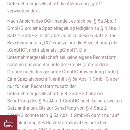
Unternehmergesellschaft die Abkürzung „gUG“
verwenden darf.
Nach Ansicht des BGH handelt es sich bei § 5a Abs. 1
GmbHG um eine Spezialregelung lediglich zu § 4 Abs. 1
Satz 1 GmbHG, nicht aber auch zu dessen Satz 2. Die
Bezeichnung als „UG“ ersetze nur die Bezeichnung als
„GmbHG“, nicht aber als „gGmbH“. Die
Unternehmergesellschaft sei keine eigene Rechtsform,
sondern nur eine Variante der GmbH (auf die dem
Grunde nach das gesamte GmbHG Anwendung findet).
Eine Spezialvorschrift enthält § 5a Abs. 1 GmbHG aber
nur für den Rechtsformzusatz der
Unternehmergesellschaft. § 4 GmbHG habe bei
Schaffung des § 5a Abs. 1 GmbHG noch keinen zweiten
Satz enthalten. Bis zur Schaffung von § 4 Satz 2
GmbHG konnte sich § 5a Abs. 1 GmbHG damit nur auf
die Abkürzung des Rechtsformzusatzes beziehen.
Anders als das OLG Karlsruhe annahm, lasse sich