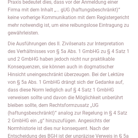
Praxis bedeutet dies, dass vor der Anmeldung einer
Firma mit dem Inhalt „… gUG (haftungsbeschränkt)“
keine vorherige Kommunikation mit dem Registergericht
mehr notwendig ist, um eine reibungslose Eintragung zu
gewährleisten.
Die Ausführungen des II. Zivilsenats zur Interpretation
des Verhältnisses von § 5a Abs. 1 GmbHG zu § 4 Satz 1
und 2 GmbHG haben jedoch nicht nur praktikable
Konsequenzen, sie können auch in dogmatischer
Hinsicht uneingeschränkt überzeugen. Bei der Lektüre
von § 5a Abs. 1 GmbHG drängt sich der Gedanke auf,
dass diese Norm lediglich auf § 4 Satz 1 GmbHG
verweisen sollte und davon die Möglichkeit unberührt
bleiben sollte, dem Rechtsformzusatz „UG
(haftungsbeschränkt)“ analog zur Regelung in § 4 Satz
2 GmbHG ein „g“ hinzuzufügen. Angesichts der
Normhistorie ist dies nur konsequent. Nach der
Entscheidung des BGH ist der unpräzise Verweis in § 5a