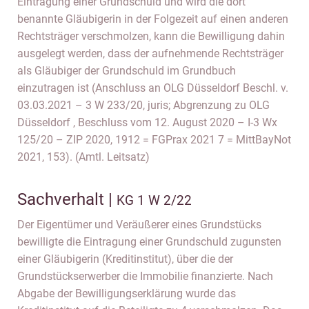
Eintragung einer Grundschuld und wird die dort
benannte Gläubigerin in der Folgezeit auf einen anderen
Rechtsträger verschmolzen, kann die Bewilligung dahin
ausgelegt werden, dass der aufnehmende Rechtsträger
als Gläubiger der Grundschuld im Grundbuch
einzutragen ist (Anschluss an OLG Düsseldorf Beschl. v.
03.03.2021 – 3 W 233/20, juris; Abgrenzung zu OLG
Düsseldorf , Beschluss vom 12. August 2020 – I-3 Wx
125/20 – ZIP 2020, 1912 = FGPrax 2021 7 = MittBayNot
2021, 153). (Amtl. Leitsatz)
Sachverhalt |
KG 1 W 2/22
Der Eigentümer und Veräußerer eines Grundstücks
bewilligte die Eintragung einer Grundschuld zugunsten
einer Gläubigerin (Kreditinstitut), über die der
Grundstückserwerber die Immobilie finanzierte. Nach
Abgabe der Bewilligungserklärung wurde das