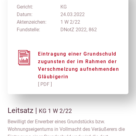
Gericht:
KG
Datum:
24.03.2022
Aktenzeichen:
1 W 2/22
Fundstelle:
DNotZ 2022, 862
Eintragung einer Grundschuld
zugunsten der im Rahmen der
Verschmelzung aufnehmenden
Gläubigerin
[ PDF ]
Leitsatz |
KG 1 W 2/22
Bewilligt der Erwerber eines Grundstücks bzw.
Wohnungseigentums in Vollmacht des Veräußerers die