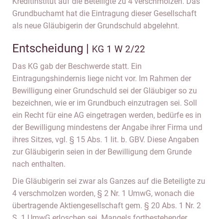
Kreditinstitut auf die Beteiligte zu 4 verschmolzen. Das
Grundbuchamt hat die Eintragung dieser Gesellschaft
als neue Gläubigerin der Grundschuld abgelehnt.
Entscheidung |
KG 1 W 2/22
Das KG gab der Beschwerde statt. Ein
Eintragungshindernis liege nicht vor. Im Rahmen der
Bewilligung einer Grundschuld sei der Gläubiger so zu
bezeichnen, wie er im Grundbuch einzutragen sei. Soll
ein Recht für eine AG eingetragen werden, bedürfe es in
der Bewilligung mindestens der Angabe ihrer Firma und
ihres Sitzes, vgl. § 15 Abs. 1 lit. b. GBV. Diese Angaben
zur Gläubigerin seien in der Bewilligung dem Grunde
nach enthalten.
Die Gläubigerin sei zwar als Ganzes auf die Beteiligte zu
4 verschmolzen worden, § 2 Nr. 1 UmwG, wonach die
übertragende Aktiengesellschaft gem. § 20 Abs. 1 Nr. 2
S. 1 UmwG erloschen sei. Mangels fortbestehender