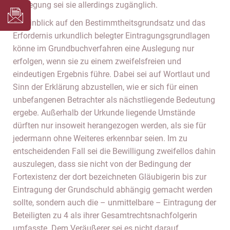
Auslegung sei sie allerdings zugänglich.
Im Hinblick auf den Bestimmtheitsgrundsatz und das
Erfordernis urkundlich belegter Eintragungsgrundlagen
könne im Grundbuchverfahren eine Auslegung nur
erfolgen, wenn sie zu einem zweifelsfreien und
eindeutigen Ergebnis führe. Dabei sei auf Wortlaut und
Sinn der Erklärung abzustellen, wie er sich für einen
unbefangenen Betrachter als nächstliegende Bedeutung
ergebe. Außerhalb der Urkunde liegende Umstände
dürften nur insoweit herangezogen werden, als sie für
jedermann ohne Weiteres erkennbar seien. Im zu
entscheidenden Fall sei die Bewilligung zweifellos dahin
auszulegen, dass sie nicht von der Bedingung der
Fortexistenz der dort bezeichneten Gläubigerin bis zur
Eintragung der Grundschuld abhängig gemacht werden
sollte, sondern auch die – unmittelbare – Eintragung der
Beteiligten zu 4 als ihrer Gesamtrechtsnachfolgerin
umfasste. Dem Veräußerer sei es nicht darauf