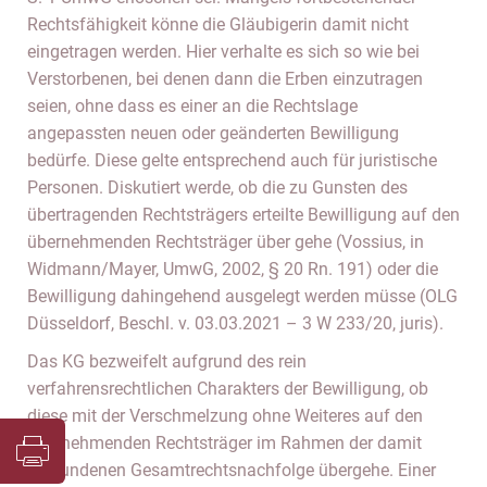
Rechtsfähigkeit könne die Gläubigerin damit nicht
eingetragen werden. Hier verhalte es sich so wie bei
Verstorbenen, bei denen dann die Erben einzutragen
seien, ohne dass es einer an die Rechtslage
angepassten neuen oder geänderten Bewilligung
bedürfe. Diese gelte entsprechend auch für juristische
Personen. Diskutiert werde, ob die zu Gunsten des
übertragenden Rechtsträgers erteilte Bewilligung auf den
übernehmenden Rechtsträger über gehe (Vossius, in
Widmann/Mayer, UmwG, 2002, § 20 Rn. 191) oder die
Bewilligung dahingehend ausgelegt werden müsse (OLG
Düsseldorf, Beschl. v. 03.03.2021 – 3 W 233/20, juris).
Das KG bezweifelt aufgrund des rein
verfahrensrechtlichen Charakters der Bewilligung, ob
diese mit der Verschmelzung ohne Weiteres auf den
übernehmenden Rechtsträger im Rahmen der damit
verbundenen Gesamtrechtsnachfolge übergehe. Einer