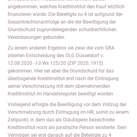
angekommen, welches Kreditinstitut den Kauf letztlich
finanzieren würde. Die Beteiligte zu 4 ist aufgrund der
Gesamtrechtsnachfolge an die der Bewilligung der
Grundschuld zugrundeliegenden schuldrechtlichen
Vereinbarungen gebunden.
Zu einem anderen Ergebnis sei zwar die vom GBA
zitierten Entscheidung des OLG Düsseldorf v.
12.08.2020 - I-3 Wx 125/20 (ZIP 2020, 1915)
gekommen. Hier sei aber die Grundschuld für das
übertragende Kreditinstitut erst nach der Eintragung
seiner Verschmelzung mit dem übernehmenden
Kreditinstitut im Handelsregister bewilligt worden.
Vorliegend erfolgte die Bewilligung vor dem Vollzug der
Verschmelzung durch Eintragung im HR, somit zu einem
Zeitpunkt, in dem das als Gläubigerin bezeichnete
Kreditinstitut noch als juristische Person existierte. Sein
Vermögen sei erst danach auf die Beteiligte zu 4