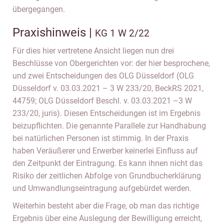
übergegangen.
Praxishinweis |
KG 1 W 2/22
Für dies hier vertretene Ansicht liegen nun drei
Beschlüsse von Obergerichten vor: der hier besprochene,
und zwei Entscheidungen des OLG Düsseldorf (OLG
Düsseldorf v. 03.03.2021 – 3 W 233/20, BeckRS 2021,
44759; OLG Düsseldorf Beschl. v. 03.03.2021 –3 W
233/20, juris). Diesen Entscheidungen ist im Ergebnis
beizupflichten. Die genannte Parallele zur Handhabung
bei natürlichen Personen ist stimmig. In der Praxis
haben Veräußerer und Erwerber keinerlei Einfluss auf
den Zeitpunkt der Eintragung. Es kann ihnen nicht das
Risiko der zeitlichen Abfolge von Grundbucherklärung
und Umwandlungseintragung aufgebürdet werden.
Weiterhin besteht aber die Frage, ob man das richtige
Ergebnis über eine Auslegung der Bewilligung erreicht,