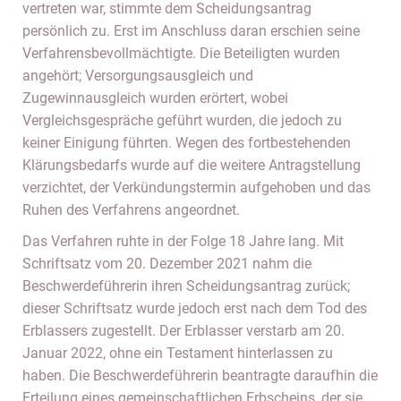
vertreten war, stimmte dem Scheidungsantrag
persönlich zu. Erst im Anschluss daran erschien seine
Verfahrensbevollmächtigte. Die Beteiligten wurden
angehört; Versorgungsausgleich und
Zugewinnausgleich wurden erörtert, wobei
Vergleichsgespräche geführt wurden, die jedoch zu
keiner Einigung führten. Wegen des fortbestehenden
Klärungsbedarfs wurde auf die weitere Antragstellung
verzichtet, der Verkündungstermin aufgehoben und das
Ruhen des Verfahrens angeordnet.
Das Verfahren ruhte in der Folge 18 Jahre lang. Mit
Schriftsatz vom 20. Dezember 2021 nahm die
Beschwerdeführerin ihren Scheidungsantrag zurück;
dieser Schriftsatz wurde jedoch erst nach dem Tod des
Erblassers zugestellt. Der Erblasser verstarb am 20.
Januar 2022, ohne ein Testament hinterlassen zu
haben. Die Beschwerdeführerin beantragte daraufhin die
Erteilung eines gemeinschaftlichen Erbscheins, der sie