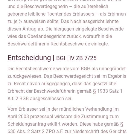
und die Beschwerdegegnerin – die außerehelich
geborene leibliche Tochter des Erblassers – als Erbinnen
zu je ½ ausweisen sollte. Das Nachlassgericht lehnte
diesen Antrag ab. Die hiergegen eingelegte Beschwerde
wies das Oberlandesgericht zurück, woraufhin die
Beschwerdeführerin Rechtsbeschwerde einlegte.
Entscheidung |
BGH IV ZB 7/25
Die Rechtsbeschwerde wurde vom BGH als unbegründet
zurückgewiesen. Das Beschwerdegericht sei im Ergebnis
zu Recht davon ausgegangen, dass das gesetzliche
Erbrecht der Beschwerdeführerin gemäß § 1933 Satz 1
Alt. 2 BGB ausgeschlossen sei.
Vom Erblasser sei in der mündlichen Verhandlung im
April 2003 prozessual wirksam die Zustimmung zum
Scheidungsantrag erklärt worden. Diese habe gemäß §
630 Abs. 2 Satz 2 ZPO a.F. zur Niederschrift des Gerichts