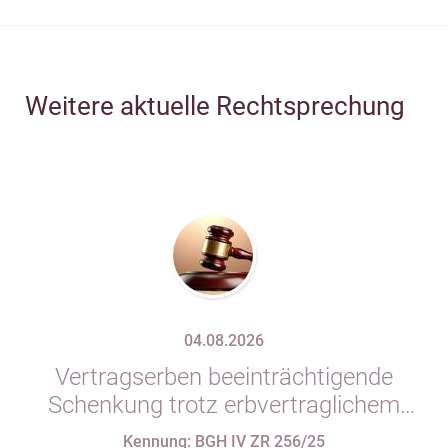
Weitere aktuelle Rechtsprechung
04.08.2026
Vertragserben beeinträchtigende
Schenkung trotz erbvertraglichem
Rücktrittsvorbehalt
Kennung: BGH IV ZR 256/25