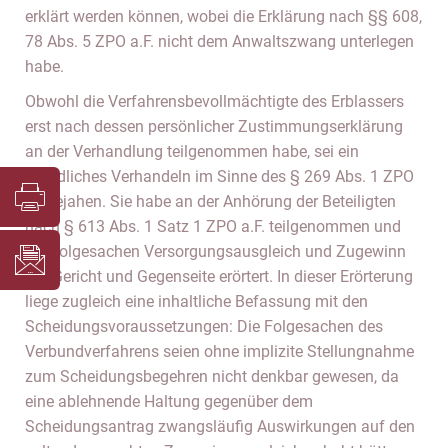
erklärt werden können, wobei die Erklärung nach §§ 608,
78 Abs. 5 ZPO a.F. nicht dem Anwaltszwang unterlegen
habe.
Obwohl die Verfahrensbevollmächtigte des Erblassers
erst nach dessen persönlicher Zustimmungserklärung
an der Verhandlung teilgenommen habe, sei ein
mündliches Verhandeln im Sinne des § 269 Abs. 1 ZPO
zu bejahen. Sie habe an der Anhörung der Beteiligten
nach § 613 Abs. 1 Satz 1 ZPO a.F. teilgenommen und
die Folgesachen Versorgungsausgleich und Zugewinn
mit Gericht und Gegenseite erörtert. In dieser Erörterung
liege zugleich eine inhaltliche Befassung mit den
Scheidungsvoraussetzungen: Die Folgesachen des
Verbundverfahrens seien ohne implizite Stellungnahme
zum Scheidungsbegehren nicht denkbar gewesen, da
eine ablehnende Haltung gegenüber dem
Scheidungsantrag zwangsläufig Auswirkungen auf den