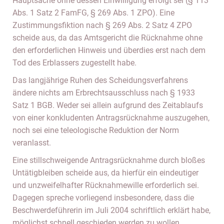
Hauptsache ohne dessen Einwilligung erfolgt sei (§ 113
Abs. 1 Satz 2 FamFG, § 269 Abs. 1 ZPO). Eine
Zustimmungsfiktion nach § 269 Abs. 2 Satz 4 ZPO
scheide aus, da das Amtsgericht die Rücknahme ohne
den erforderlichen Hinweis und überdies erst nach dem
Tod des Erblassers zugestellt habe.
Das langjährige Ruhen des Scheidungsverfahrens
ändere nichts am Erbrechtsausschluss nach § 1933
Satz 1 BGB. Weder sei allein aufgrund des Zeitablaufs
von einer konkludenten Antragsrücknahme auszugehen,
noch sei eine teleologische Reduktion der Norm
veranlasst.
Eine stillschweigende Antragsrücknahme durch bloßes
Untätigbleiben scheide aus, da hierfür ein eindeutiger
und unzweifelhafter Rücknahmewille erforderlich sei.
Dagegen spreche vorliegend insbesondere, dass die
Beschwerdeführerin im Juli 2004 schriftlich erklärt habe,
möglichst schnell geschieden werden zu wollen.