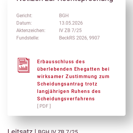
Gericht:
BGH
Datum:
13.05.2026
Aktenzeichen:
IV ZB 7/25
Fundstelle:
BeckRS 2026, 9907
Erbausschluss des
überlebenden Ehegatten bei
wirksamer Zustimmung zum
Scheidungsantrag trotz
langjährigen Ruhens des
Scheidungsverfahrens
[ PDF ]
Leitsatz |
BGH IV ZB 7/25