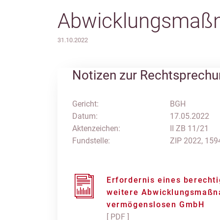
Abwicklungsmaßn
31.10.2022
Notizen zur Rechtsprech
Gericht:
BGH
Datum:
17.05.2022
Aktenzeichen:
II ZB 11/21
Fundstelle:
ZIP 2022, 159
Erfordernis eines berechti
weitere Abwicklungsmaßn
vermögenslosen GmbH
[ PDF ]