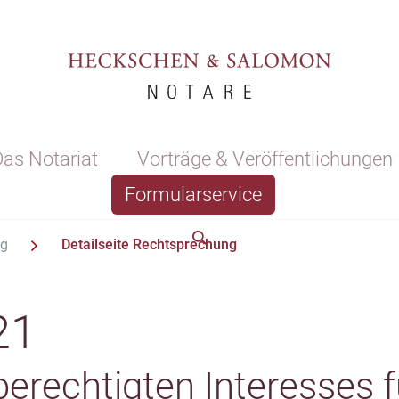
as Notariat
Vorträge & Veröffentlichungen
Formularservice
ng
Detailseite Rechtsprechung
21
berechtigten Interesses f