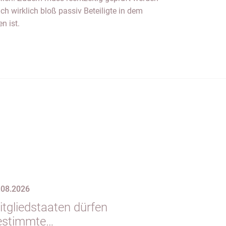
ch wirklich bloß passiv Beteiligte in dem
n ist.
.08.2026
itgliedstaaten dürfen
estimmte