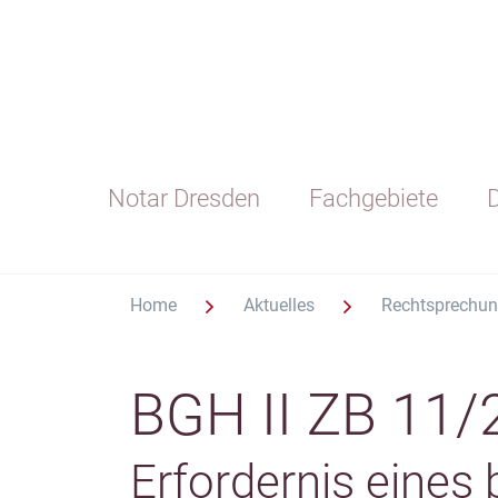
Notar Dresden
Fachgebiete
D
Home
Aktuelles
Rechtsprechu
BGH II ZB 11/
Erfordernis eines 