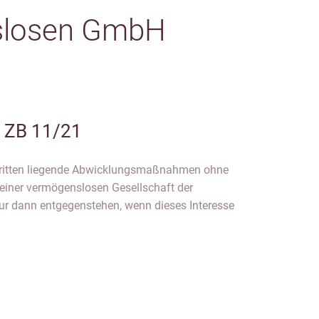
slosen GmbH
I ZB 11/21
 Dritten liegende Abwicklungsmaßnahmen ohne
iner vermögenslosen Gesellschaft der
ur dann entgegenstehen, wenn dieses Interesse