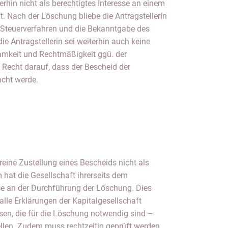
acht werde.
eine Zustellung eines Bescheids nicht als
 hat die Gesellschaft ihrerseits dem
se an der Durchführung der Löschung. Dies
 alle Erklärungen der Kapitalgesellschaft
n, die für die Löschung notwendig sind –
tellen. Zudem muss rechtzeitig geprüft werden