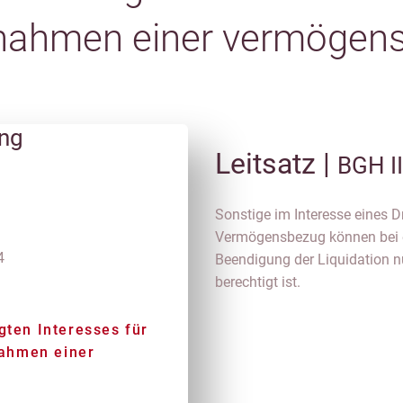
ahmen einer vermögen
ung
Leitsatz |
BGH I
Sonstige im Interesse eines
Vermögensbezug können bei e
4
Beendigung der Liquidation n
berechtigt ist.
gten Interesses für
ahmen einer