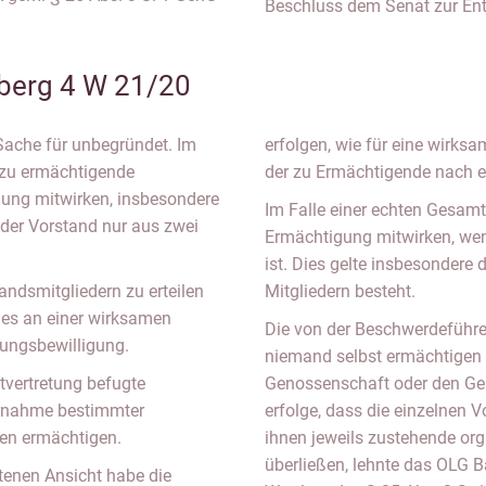
Beschluss dem Senat zur Ent
erg 4 W 21/20
Sache für unbegründet. Im
erfolgen, wie für eine wirksa
 zu ermächtigende
der zu Ermächtigende nach e
gung mitwirken, insbesondere
Im Falle einer echten Gesam
der Vorstand nur aus zwei
Ermächtigung mitwirken, wen
ist. Dies gelte insbesondere
ndsmitgliedern zu erteilen
Mitgliedern besteht.
 es an einer wirksamen
Die von der Beschwerdeführ
hungsbewilligung.
niemand selbst ermächtigen 
vertretung befugte
Genossenschaft oder den Ge
ornahme bestimmter
erfolge, dass die einzelnen
en ermächtigen.
ihnen jeweils zustehende or
überließen, lehnte das OLG 
etenen Ansicht habe die