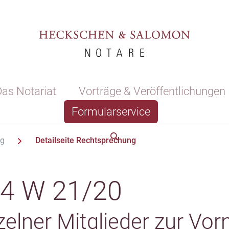
as Notariat
Vorträge & Veröffentlichungen
Formularservice
ng
Detailseite Rechtsprechung
4 W 21/20
elner Mitglieder zur Vo