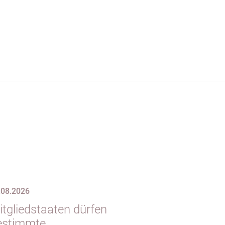
.08.2026
itgliedstaaten dürfen
estimmte