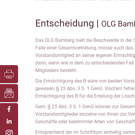
Entscheidung |
OLG Bamb
Das OLG Bamberg hielt die Beschwerde in der 
Falle einer Gesamtvertretung, müsse auch das
Vorstandsmitglied an seiner eigenen Ermächti
dann, wenn wie in dem zu entscheidenden Fall 
Mitgliedern besteht.
Die Ermächtigung des B wäre von beiden Vorsta
gewesen, § 25 Abs. 3 S. 1 GenG. Insofern fehle
Ermächtigung des B für die Erteilung der Lösc
Gem. § 25 Abs. 3 S. 1 GenG können zur Gesamt
Vorstandsmitglieder einzelne von ihnen zur V
Geschäfte oder bestimmter Arten von Geschäft
Entsprechend der im Schrifttum einhellig vertr