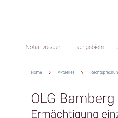
Notar Dresden
Fachgebiete
D
Home
Aktuelles
Rechtsprechu
OLG Bamberg 
Ermächtigung einz