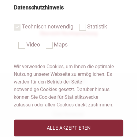
Datenschutzhinweis
Technisch notwendig
Statistik
Übersicht Rechtsprechung
Video
Maps
Wir verwenden Cookies, um Ihnen die optimale
Nutzung unserer Webseite zu ermöglichen. Es
Notar Dresden
werden für den Betrieb der Seite
notwendige Cookies gesetzt. Darüber hinaus
können Sie Cookies für Statistikzwecke
Fachgebiete
zulassen oder allen Cookies direkt zustimmen.
Das Notariat
ALLE AKZEPTIEREN
Vorträge & Veröffentlichungen