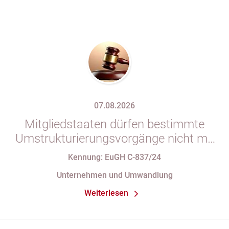
07.08.2026
Mitgliedstaaten dürfen bestimmte
Umstrukturierungsvorgänge nicht mit
indirekten Steuern belasten
Kennung: EuGH C-837/24
Unternehmen und Umwandlung
Weiterlesen