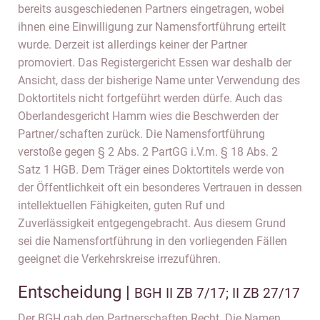
bereits ausgeschiedenen Partners eingetragen, wobei
ihnen eine Einwilligung zur Namensfortführung erteilt
wurde. Derzeit ist allerdings keiner der Partner
promoviert. Das Registergericht Essen war deshalb der
Ansicht, dass der bisherige Name unter Verwendung des
Doktortitels nicht fortgeführt werden dürfe. Auch das
Oberlandesgericht Hamm wies die Beschwerden der
Partner/schaften zurück. Die Namensfortführung
verstoße gegen § 2 Abs. 2 PartGG i.V.m. § 18 Abs. 2
Satz 1 HGB. Dem Träger eines Doktortitels werde von
der Öffentlichkeit oft ein besonderes Vertrauen in dessen
intellektuellen Fähigkeiten, guten Ruf und
Zuverlässigkeit entgegengebracht. Aus diesem Grund
sei die Namensfortführung in den vorliegenden Fällen
geeignet die Verkehrskreise irrezuführen.
Entscheidung |
BGH II ZB 7/17; II ZB 27/17
Der BGH gab den Partnerschaften Recht. Die Namen