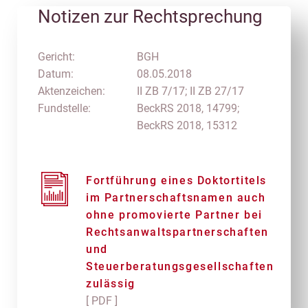
Notizen zur Rechtsprechung
Gericht:
BGH
Datum:
08.05.2018
Aktenzeichen:
II ZB 7/17; II ZB 27/17
Fundstelle:
BeckRS 2018, 14799;
BeckRS 2018, 15312
Fortführung eines Doktortitels
im Partnerschaftsnamen auch
ohne promovierte Partner bei
Rechtsanwaltspartnerschaften
und
Steuerberatungsgesellschaften
zulässig
[ PDF ]