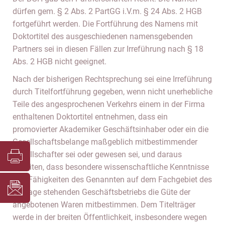
dürfen gem. § 2 Abs. 2 PartGG i.V.m. § 24 Abs. 2 HGB
fortgeführt werden. Die Fortführung des Namens mit
Doktortitel des ausgeschiedenen namensgebenden
Partners sei in diesen Fällen zur Irreführung nach § 18
Abs. 2 HGB nicht geeignet.
Nach der bisherigen Rechtsprechung sei eine Irreführung
durch Titelfortführung gegeben, wenn nicht unerhebliche
Teile des angesprochenen Verkehrs einem in der Firma
enthaltenen Doktortitel entnehmen, dass ein
promovierter Akademiker Geschäftsinhaber oder ein die
Gesellschaftsbelange maßgeblich mitbestimmender
Gesellschafter sei oder gewesen sei, und daraus
herleiten, dass besondere wissenschaftliche Kenntnisse
und Fähigkeiten des Genannten auf dem Fachgebiet des
in Frage stehenden Geschäftsbetriebs die Güte der
angebotenen Waren mitbestimmen. Dem Titelträger
werde in der breiten Öffentlichkeit, insbesondere wegen