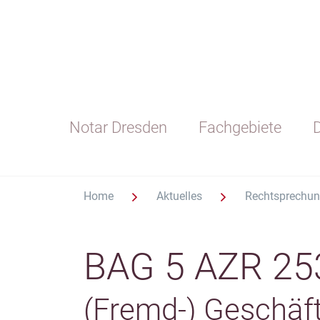
Notar Dresden
Fachgebiete
D
Home
Aktuelles
Rechtsprechu
BAG 5 AZR 25
(Fremd-) Geschäft