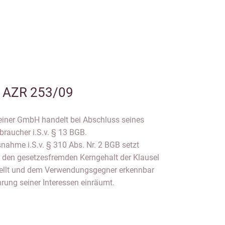
 AZR 253/09
einer GmbH handelt bei Abschluss seines
braucher i.S.v. § 13 BGB.
snahme i.S.v. § 310 Abs. Nr. 2 BGB setzt
 den gesetzesfremden Kerngehalt der Klausel
stellt und dem Verwendungsgegner erkennbar
rung seiner Interessen einräumt.