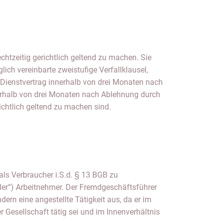
ichtlich geltend zu machen sind.
als Verbraucher i.S.d. § 13 BGB zu
maler“) Arbeitnehmer. Der Fremdgeschäftsführer
dern eine angestellte Tätigkeit aus, da er im
Gesellschaft tätig sei und im Innenverhältnis