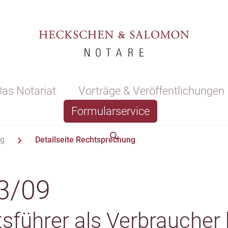
as Notariat
Vorträge & Veröffentlichungen
Formularservice
ng
Detailseite Rechtsprechung
3/09
sführer als Verbraucher