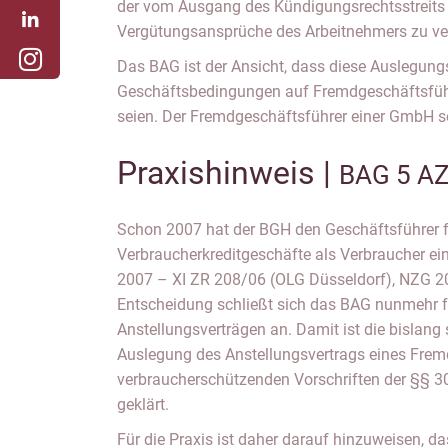
der vom Ausgang des Kündigungsrechtsstreit
Vergütungsansprüche des Arbeitnehmers zu ve
Das BAG ist der Ansicht, dass diese Auslegung
Geschäftsbedingungen auf Fremdgeschäftsfüh
seien. Der Fremdgeschäftsführer einer GmbH s
Praxishinweis |
BAG 5 A
Schon 2007 hat der BGH den Geschäftsführer f
Verbraucherkreditgeschäfte als Verbraucher ein
2007 – XI ZR 208/06 (OLG Düsseldorf), NZG 20
Entscheidung schließt sich das BAG nunmehr 
Anstellungsverträgen an. Damit ist die bislang s
Auslegung des Anstellungsvertrags eines Frem
verbraucherschützenden Vorschriften der §§ 
geklärt.
Für die Praxis ist daher darauf hinzuweisen, d