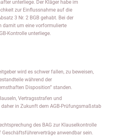
fter unterliege. Der Kläger habe im
ichkeit zur Einflussnahme auf die
bsatz 3 Nr. 2 BGB gehabt. Bei der
ch damit um eine vorformulierte
GB-Kontrolle unterliege.
itgeber wird es schwer fallen, zu beweisen,
estandteile während der
rnsthaften Disposition” standen.
lauseln, Vertragsstrafen und
en daher in Zukunft dem AGB-Prüfungsmaßstab
Rechtsprechung des BAG zur Klauselkontrolle
f Geschäftsführerverträge anwendbar sein.