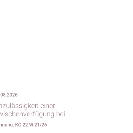
.08.2026
zulässigkeit einer
wischenverfügung bei
ndgültigem
nnung: KG 22 W 21/26
intragungshindernis und