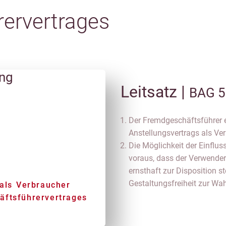
rervertrages
ung
Leitsatz |
BAG 5
Der Fremdgeschäftsführer 
Anstellungsvertrags als Ver
Die Möglichkeit der Einflus
voraus, dass der Verwender
ernsthaft zur Disposition 
Gestaltungsfreiheit zur Wah
ls Verbraucher
äftsführervertrages