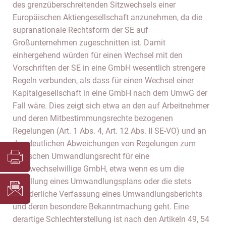
des grenzüberschreitenden Sitzwechsels einer
Europäischen Aktiengesellschaft anzunehmen, da die
supranationale Rechtsform der SE auf
Großunternehmen zugeschnitten ist. Damit
einhergehend würden für einen Wechsel mit den
Vorschriften der SE in eine GmbH wesentlich strengere
Regeln verbunden, als dass für einen Wechsel einer
Kapitalgesellschaft in eine GmbH nach dem UmwG der
Fall wäre. Dies zeigt sich etwa an den auf Arbeitnehmer
und deren Mitbestimmungsrechte bezogenen
Regelungen (Art. 1 Abs. 4, Art. 12 Abs. II SE-VO) und an
den deutlichen Abweichungen von Regelungen zum
deutschen Umwandlungsrecht für eine
formwechselwillige GmbH, etwa wenn es um die
Erstellung eines Umwandlungsplans oder die stets
erforderliche Verfassung eines Umwandlungsberichts
und deren besondere Bekanntmachung geht. Eine
derartige Schlechterstellung ist nach den Artikeln 49, 54