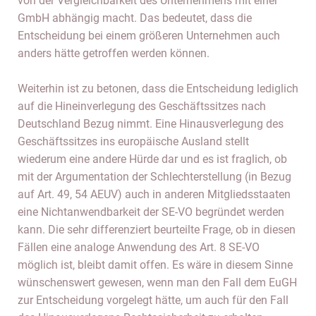
von der Vergleichbarkeit des Unternehmens mit einer
GmbH abhängig macht. Das bedeutet, dass die
Entscheidung bei einem größeren Unternehmen auch
anders hätte getroffen werden können.
Weiterhin ist zu betonen, dass die Entscheidung lediglich
auf die Hineinverlegung des Geschäftssitzes nach
Deutschland Bezug nimmt. Eine Hinausverlegung des
Geschäftssitzes ins europäische Ausland stellt
wiederum eine andere Hürde dar und es ist fraglich, ob
mit der Argumentation der Schlechterstellung (in Bezug
auf Art. 49, 54 AEUV) auch in anderen Mitgliedsstaaten
eine Nichtanwendbarkeit der SE-VO begründet werden
kann. Die sehr differenziert beurteilte Frage, ob in diesen
Fällen eine analoge Anwendung des Art. 8 SE-VO
möglich ist, bleibt damit offen. Es wäre in diesem Sinne
wünschenswert gewesen, wenn man den Fall dem EuGH
zur Entscheidung vorgelegt hätte, um auch für den Fall