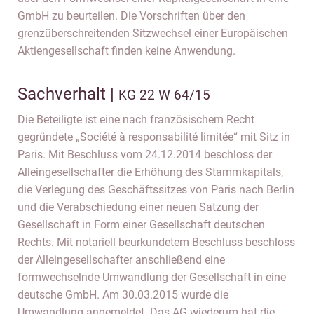
GmbH zu beurteilen. Die Vorschriften über den
grenzüberschreitenden Sitzwechsel einer Europäischen
Aktiengesellschaft finden keine Anwendung.
Sachverhalt |
KG 22 W 64/15
Die Beteiligte ist eine nach französischem Recht
gegründete „Société à responsabilité limitée“ mit Sitz in
Paris. Mit Beschluss vom 24.12.2014 beschloss der
Alleingesellschafter die Erhöhung des Stammkapitals,
die Verlegung des Geschäftssitzes von Paris nach Berlin
und die Verabschiedung einer neuen Satzung der
Gesellschaft in Form einer Gesellschaft deutschen
Rechts. Mit notariell beurkundetem Beschluss beschloss
der Alleingesellschafter anschließend eine
formwechselnde Umwandlung der Gesellschaft in eine
deutsche GmbH. Am 30.03.2015 wurde die
Umwandlung angemeldet. Das AG wiederum hat die