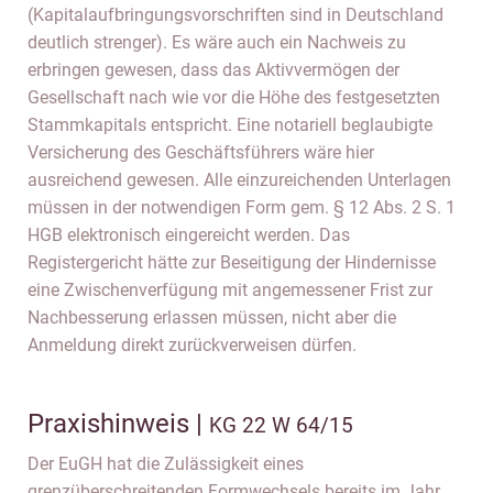
(Kapitalaufbringungsvorschriften sind in Deutschland
deutlich strenger). Es wäre auch ein Nachweis zu
erbringen gewesen, dass das Aktivvermögen der
Gesellschaft nach wie vor die Höhe des festgesetzten
Stammkapitals entspricht. Eine notariell beglaubigte
Versicherung des Geschäftsführers wäre hier
ausreichend gewesen. Alle einzureichenden Unterlagen
müssen in der notwendigen Form gem. § 12 Abs. 2 S. 1
HGB elektronisch eingereicht werden. Das
Registergericht hätte zur Beseitigung der Hindernisse
eine Zwischenverfügung mit angemessener Frist zur
Nachbesserung erlassen müssen, nicht aber die
Anmeldung direkt zurückverweisen dürfen.
Praxishinweis |
KG 22 W 64/15
Der EuGH hat die Zulässigkeit eines
grenzüberschreitenden Formwechsels bereits im Jahr