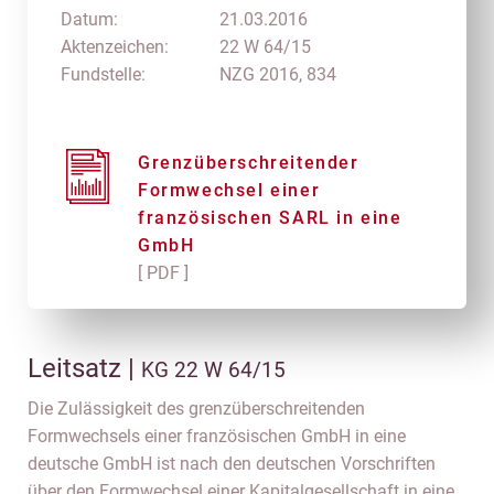
Datum:
21.03.2016
Aktenzeichen:
22 W 64/15
Fundstelle:
NZG 2016, 834
Grenzüberschreitender
Formwechsel einer
französischen SARL in eine
GmbH
[ PDF ]
Leitsatz |
KG 22 W 64/15
Die Zulässigkeit des grenzüberschreitenden
Formwechsels einer französischen GmbH in eine
deutsche GmbH ist nach den deutschen Vorschriften
über den Formwechsel einer Kapitalgesellschaft in eine