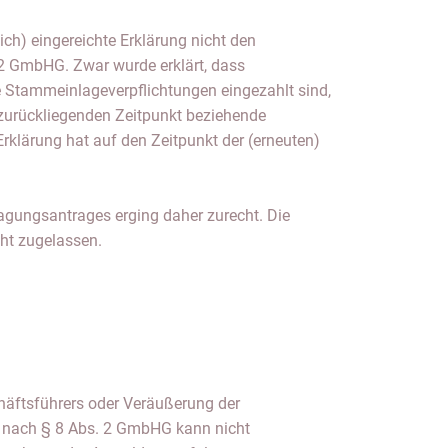
ch) eingereichte Erklärung nicht den
2 GmbHG. Zwar wurde erklärt, dass
e Stammeinlageverpflichtungen eingezahlt sind,
n zurückliegenden Zeitpunkt beziehende
Erklärung hat auf den Zeitpunkt der (erneuten)
agungsantrages erging daher zurecht. Die
ht zugelassen.