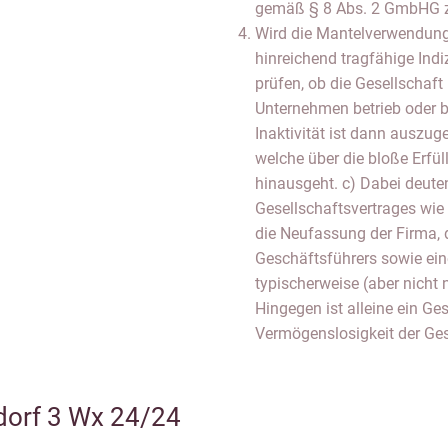
gemäß § 8 Abs. 2 GmbHG z
Wird die Mantelverwendung n
hinreichend tragfähige Indi
prüfen, ob die Gesellschaft
Unternehmen betrieb oder ber
Inaktivität ist dann auszug
welche über die bloße Erfül
hinausgeht. c) Dabei deute
Gesellschaftsvertrages wi
die Neufassung der Firma, d
Geschäftsführers sowie ein
typischerweise (aber nicht
Hingegen ist alleine ein G
Vermögenslosigkeit der Ges
dorf 3 Wx 24/24