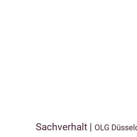
Sachverhalt |
OLG Düssel