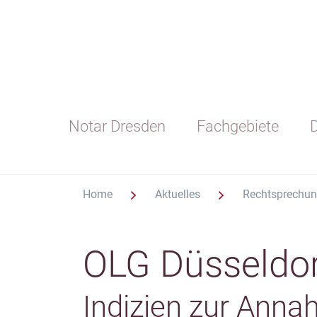
Notar Dresden
Fachgebiete
D
Home
Aktuelles
Rechtsprechu
OLG Düsseldor
Indizien zur Ann