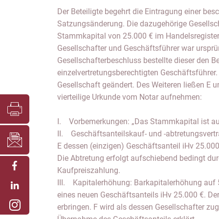
Der Beteiligte begehrt die Eintragung einer be
Satzungsänderung. Die dazugehörige Gesellsch
Stammkapital von 25.000 € im Handelsregister 
Gesellschafter und Geschäftsführer war ursprü
Gesellschafterbeschluss bestellte dieser den B
einzelvertretungsberechtigten Geschäftsführer
Gesellschaft geändert. Des Weiteren ließen E un
vierteilige Urkunde vom Notar aufnehmen:
I. Vorbemerkungen: „Das Stammkapital ist a
II. Geschäftsanteilskauf- und -abtretungsvertra
E dessen (einzigen) Geschäftsanteil iHv 25.000
Die Abtretung erfolgt aufschiebend bedingt dur
Kaufpreiszahlung.
III. Kapitalerhöhung: Barkapitalerhöhung auf
eines neuen Geschäftsanteils iHv 25.000 €. Der
erbringen. F wird als dessen Gesellschafter zug