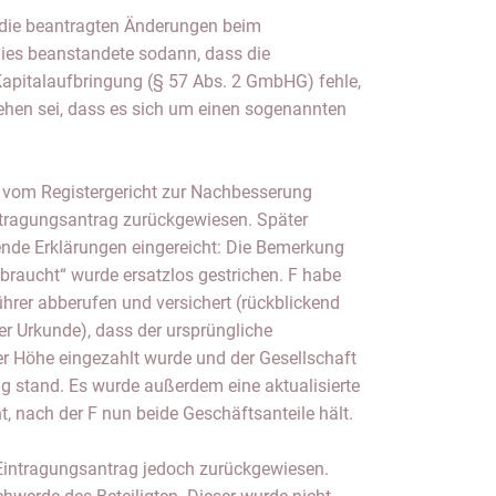
 die beantragten Änderungen beim
 Dies beanstandete sodann, dass die
Kapitalaufbringung (§ 57 Abs. 2 GmbHG) fehle,
hen sei, dass es sich um einen sogenannten
 vom Registergericht zur Nachbesserung
intragungsantrag zurückgewiesen. Später
ende Erklärungen eingereicht: Die Bemerkung
braucht“ wurde ersatzlos gestrichen. F habe
hrer abberufen und versichert (rückblickend
r Urkunde), dass der ursprüngliche
ler Höhe eingezahlt wurde und der Gesellschaft
ng stand. Es wurde außerdem eine aktualisierte
ht, nach der F nun beide Geschäftsanteile hält.
 Eintragungsantrag jedoch zurückgewiesen.