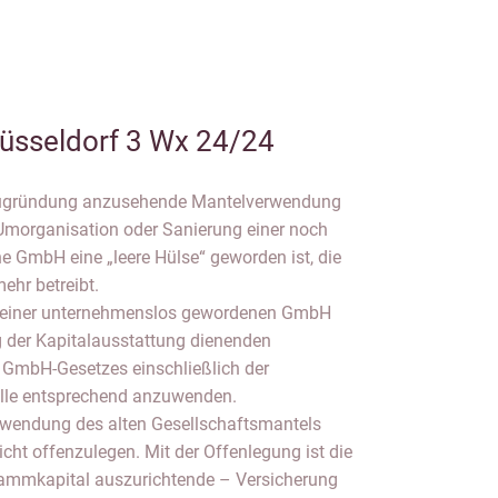
üsseldorf 3 Wx 24/24
Neugründung anzusehende Mantelverwendung
 Umorganisation oder Sanierung einer noch
e GmbH eine „leere Hülse“ geworden ist, die
ehr betreibt.
 einer unternehmenslos gewordenen GmbH
g der Kapitalausstattung dienenden
 GmbH-Gesetzes einschließlich der
rolle entsprechend anzuwenden.
rwendung des alten Gesellschaftsmantels
cht offenzulegen. Mit der Offenlegung ist die
mmkapital auszurichtende – Versicherung