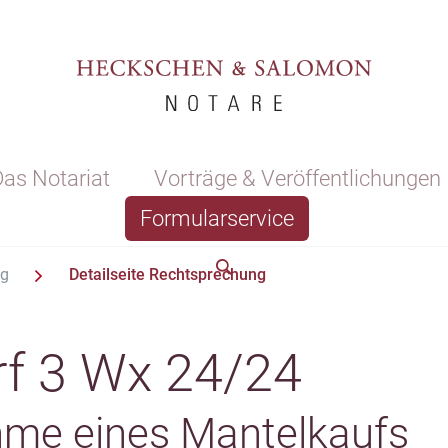
as Notariat
Vorträge & Veröffentlichungen
Formularservice
ng
Detailseite Rechtsprechung
f 3 Wx 24/24
ahme eines Mantelkaufs