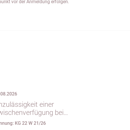
punkt vor der Anmeldung erfolgen.
.08.2026
zulässigkeit einer
wischenverfügung bei
ndgültigem
nnung: KG 22 W 21/26
intragungshindernis und