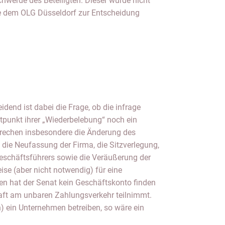
chwerde des Beteiligten. Dieser wurde nicht
e dem OLG Düsseldorf zur Entscheidung
eidend ist dabei die Frage, ob die infrage
tpunkt ihrer „Wiederbelebung“ noch ein
prechen insbesondere die Änderung des
ie Neufassung der Firma, die Sitzverlegung,
Geschäftsführers sowie die Veräußerung der
ise (aber nicht notwendig) für eine
n hat der Senat kein Geschäftskonto finden
aft am unbaren Zahlungsverkehr teilnimmt.
) ein Unternehmen betreiben, so wäre ein