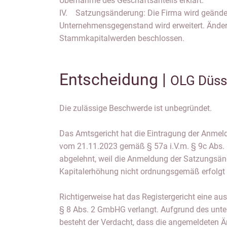
Übernahme des Geschäftsanteils erklärt.
IV. Satzungsänderung: Die Firma wird geänder
Unternehmensgegenstand wird erweitert. Änd
Stammkapitalwerden beschlossen.
Entscheidung |
OLG Düss
Die zulässige Beschwerde ist unbegründet.
Das Amtsgericht hat die Eintragung der Anme
vom 21.11.2023 gemäß § 57a i.V.m. § 9c Abs.
abgelehnt, weil die Anmeldung der Satzungsä
Kapitalerhöhung nicht ordnungsgemäß erfolgt 
Richtigerweise hat das Registergericht eine a
§ 8 Abs. 2 GmbHG verlangt. Aufgrund des unter
besteht der Verdacht, dass die angemeldeten 