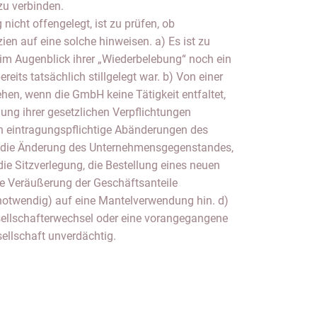
u verbinden.
icht offengelegt, ist zu prüfen, ob
zien auf eine solche hinweisen. a) Es ist zu
 im Augenblick ihrer „Wiederbelebung“ noch ein
eits tatsächlich stillgelegt war. b) Von einer
ehen, wenn die GmbH keine Tätigkeit entfaltet,
lung ihrer gesetzlichen Verpflichtungen
n eintragungspflichtige Abänderungen des
e die Änderung des Unternehmensgegenstandes,
ie Sitzverlegung, die Bestellung eines neuen
e Veräußerung der Geschäftsanteile
 notwendig) auf eine Mantelverwendung hin. d)
esellschafterwechsel oder eine vorangegangene
ellschaft unverdächtig.