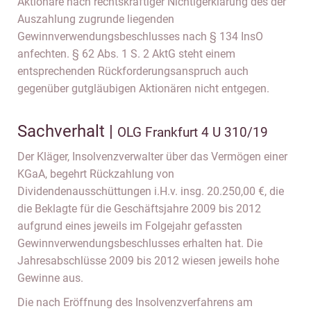
Aktionäre nach rechtskräftiger Nichtigerklärung des der
Auszahlung zugrunde liegenden
Gewinnverwendungsbeschlusses nach § 134 InsO
anfechten. § 62 Abs. 1 S. 2 AktG steht einem
entsprechenden Rückforderungsanspruch auch
gegenüber gutgläubigen Aktionären nicht entgegen.
Sachverhalt |
OLG Frankfurt 4 U 310/19
Der Kläger, Insolvenzverwalter über das Vermögen einer
KGaA, begehrt Rückzahlung von
Dividendenausschüttungen i.H.v. insg. 20.250,00 €, die
die Beklagte für die Geschäftsjahre 2009 bis 2012
aufgrund eines jeweils im Folgejahr gefassten
Gewinnverwendungsbeschlusses erhalten hat. Die
Jahresabschlüsse 2009 bis 2012 wiesen jeweils hohe
Gewinne aus.
Die nach Eröffnung des Insolvenzverfahrens am