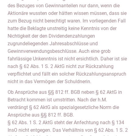
des Bezuges von Gewinnanteilen nur dann, wenn die
Aktionäre wussten oder hätten wissen müssen, dass sie
zum Bezug nicht berechtigt waren. Im vorliegenden Fall
hatte die Beklagte unstreitig keine Kenntnis von der
Nichtigkeit der den Dividendenzahlungen
zugrundeliegenden Jahresabschlüsse und
Gewinnverwendungsbeschlüsse. Auch eine grob
fahrlässige Unkenntnis ist nicht ersichtlich. Daher ist sie
nach § 62 Abs. 1 S. 2 AktG nicht zur Rückzahlung
verpflichtet und fällt ein solcher Rückzahlungsanspruch
nicht in das Vermögen der Schuldnerin.
Ob Ansprüche aus §§ 812 ff. BGB neben § 62 AktG in
Betracht kommen ist umstritten. Nach der h.M.
verdrängt § 62 AktG als spezialgesetzliche Norm die
Ansprüche aus §§ 812 ff. BGB.
§ 62 Abs. 1 S. 2 AktG steht der Anfechtung nach § 134
InsO nicht entgegen. Das Verhältnis von § 62 Abs. 1 S. 2