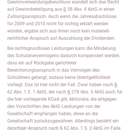
Gewinnverwendungsbeschluss wandelt sich das Recht
auf Gewinnbeteiligung aus § 58 Abs. 4 AktG in einen
Zahlungsanspruch. Auch wenn die Jahresabschlüsse
für 2009 und 2010 nicht für nichtig erklärt werden
würden, ergäbe sich aus ihnen noch kein materiell-
rechtlicher Anspruch auf Auszahlung der Dividenden.
Bei rechtsgrundlosen Leistungen kann die Minderung
des Schuldnervermögens dadurch kompensiert werden,
dass ein auf Rückgabe gerichteter
Bereicherungsanspruch in das Vermögen des
Schuldners gelangt, sodass keine Unentgeltlichkeit
vorliegt. Das ist hier nicht der Fall. Zwar haben nach §
62 Abs. 1 S. 1 AktG, der nach § 278 Abs. 3 AktG auch für
die hier vorliegende KGaA gilt, Aktionäre, die entgegen
den Vorschriften des AktG Leistungen von der
Gesellschaft empfangen haben, diese an die
Gesellschaft zurückzugewähren. Allerdings besteht ein
derartiger Anspruch nach § 62 Abs. 1 S. 2 AktG im Falle