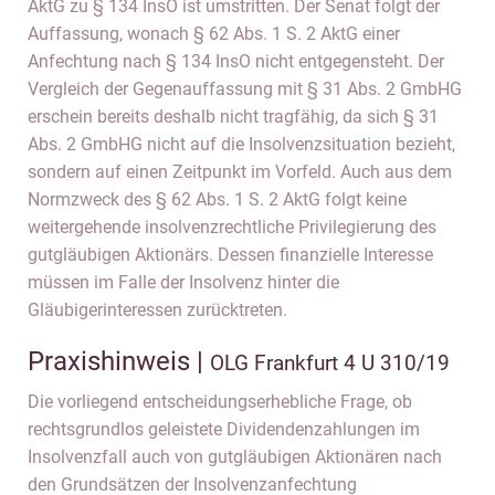
AktG zu § 134 InsO ist umstritten. Der Senat folgt der
Auffassung, wonach § 62 Abs. 1 S. 2 AktG einer
Anfechtung nach § 134 InsO nicht entgegensteht. Der
Vergleich der Gegenauffassung mit § 31 Abs. 2 GmbHG
erschein bereits deshalb nicht tragfähig, da sich § 31
Abs. 2 GmbHG nicht auf die Insolvenzsituation bezieht,
sondern auf einen Zeitpunkt im Vorfeld. Auch aus dem
Normzweck des § 62 Abs. 1 S. 2 AktG folgt keine
weitergehende insolvenzrechtliche Privilegierung des
gutgläubigen Aktionärs. Dessen finanzielle Interesse
müssen im Falle der Insolvenz hinter die
Gläubigerinteressen zurücktreten.
Praxishinweis |
OLG Frankfurt 4 U 310/19
Die vorliegend entscheidungserhebliche Frage, ob
rechtsgrundlos geleistete Dividendenzahlungen im
Insolvenzfall auch von gutgläubigen Aktionären nach
den Grundsätzen der Insolvenzanfechtung