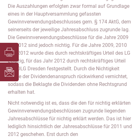
Die Auszahlungen erfolgten zwar formal auf Grundlage
eines in der Hauptversammlung gefassten
Gewinnverwendungsbeschlusses gem. § 174 AktG, dem
seinerseits der jeweilige Jahresabschluss zugrunde lag.
Die Gewinnverwendungsbeschlüsse für die Jahre 2009
bis 2012 sind jedoch nichtig. Für die Jahre 2009, 2010
und 2012 wurde dies durch rechtskräftiges Urteil des LG
Leipzig, für das Jahr 2012 durch rechtskräftiges Urteil
des OLG Dresden festgestellt. Durch die Nichtigkeit
wurde der Dividendenanspruch rückwirkend vernichtet,
sodass die Beklagte die Dividenden ohne Rechtsgrund
erhalten hat.
Nicht notwendig ist es, dass die den für nichtig erklärten
Gewinnverwendungsbeschlüssen zugrunde liegenden
Jahresabschlüsse für nichtig erklärt werden. Das ist hier
lediglich hinsichtlich der Jahresabschlüsse für 2011 und
2012 geschehen. Erst durch den