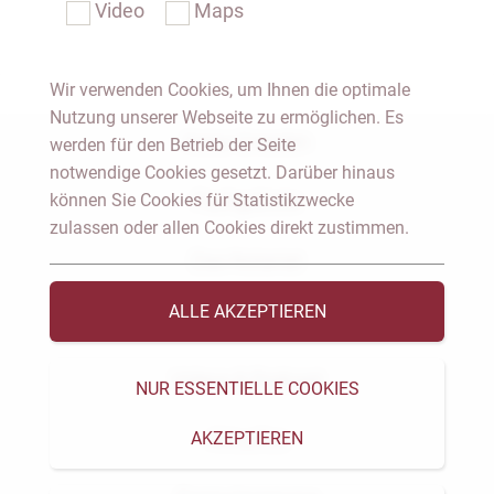
Video
Maps
Wir verwenden Cookies, um Ihnen die optimale
Nutzung unserer Webseite zu ermöglichen. Es
Notar Dresden
werden für den Betrieb der Seite
notwendige Cookies gesetzt. Darüber hinaus
können Sie Cookies für Statistikzwecke
Fachgebiete
zulassen oder allen Cookies direkt zustimmen.
Das Notariat
ALLE AKZEPTIEREN
Vorträge & Veröffentlichungen
Videos & Podcast
NUR ESSENTIELLE COOKIES
AKZEPTIEREN
Aktuelles