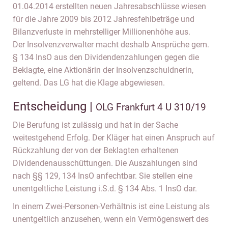
01.04.2014 erstellten neuen Jahresabschlüsse wiesen
für die Jahre 2009 bis 2012 Jahresfehlbeträge und
Bilanzverluste in mehrstelliger Millionenhöhe aus.
Der Insolvenzverwalter macht deshalb Ansprüche gem.
§ 134 InsO aus den Dividendenzahlungen gegen die
Beklagte, eine Aktionärin der Insolvenzschuldnerin,
geltend. Das LG hat die Klage abgewiesen.
Entscheidung |
OLG Frankfurt 4 U 310/19
Die Berufung ist zulässig und hat in der Sache
weitestgehend Erfolg. Der Kläger hat einen Anspruch auf
Rückzahlung der von der Beklagten erhaltenen
Dividendenausschüttungen. Die Auszahlungen sind
nach §§ 129, 134 InsO anfechtbar. Sie stellen eine
unentgeltliche Leistung i.S.d. § 134 Abs. 1 InsO dar.
In einem Zwei-Personen-Verhältnis ist eine Leistung als
unentgeltlich anzusehen, wenn ein Vermögenswert des