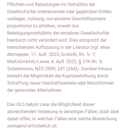
Pflichten und Belastungen im Verhältnis der
Gesellschafter untereinander oder gegenüber Dritten
vorliegen, zulässig, nur einzelne Geschäftsanteile
proportional zu erhöhen, soweit das
Beteiligungsverhältnis der einzelnen Gesellschafter
hierdurch nicht verändert wird. Dies entspricht der
herrschenden Auffassung in der Literatur (vgl. etwa
Altmeppen, 11. Aufl. 2023, GmbHG, Rn. 5–7;
MüKoGmbHG/Liener, 4. Aufl. 2022, § 57h Rn. 9;
Schemmann, NZG 2009, 241 (244)). Darüber hinaus
besteht die Möglichkeit der Kapitalerhöhung durch
Schaffung neuer Geschäftsanteile oder Mischformen
der genannten Alternativen.
Das OLG betont zwar die Möglichkeit dieser
abweichenden Verteilung in derartigen Fällen, lässt aber
dabei offen, in welchen Fällen eine solche Abweichung
zwingend erforderlich ist.