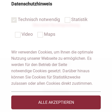
Datenschutzhinweis
Technisch notwendig
Statistik
Übersicht Rechtsprechung
Video
Maps
Wir verwenden Cookies, um Ihnen die optimale
Nutzung unserer Webseite zu ermöglichen. Es
Notar Dresden
werden für den Betrieb der Seite
notwendige Cookies gesetzt. Darüber hinaus
können Sie Cookies für Statistikzwecke
Fachgebiete
zulassen oder allen Cookies direkt zustimmen.
Das Notariat
ALLE AKZEPTIEREN
Vorträge & Veröffentlichungen