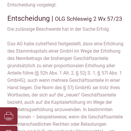
Entscheidung vorgelegt.
Entscheidung |
OLG Schleswig 2 Wx 57/23
Die zulässige Beschwerde hat in der Sache Erfolg.
Das AG habe zutreffend festgestellt, dass eine Erhöhung
des Stammkapitals einer GmbH im Wege der Erhöhung
des Nennbetrags der bisherigen Geschäftsanteile
grundsätzlich zu einer proportionalen Erhöhung aller
Anteile führe (§ 52h Abs. 1 Alt. 2, § 52j S. 1, § 57l Abs. 1
GmbHG), auch wenn mehrere Geschäftsanteile in einer
Hand liegen. Die Norm des § 57j GmbHG sei trotz ihres
Wortlautes, der sich auf die „neuen“ Geschäftsanteile
bezieht, auch auf die Kapitalerhöhung im Wege der
Nennbetragserhöhung anzuwenden. In bestimmten
Situationen – beispielsweise, wenn die Geschäftsanteile
mit unterschiedlichen Rechten oder Belastungen