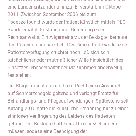
eine Lungenentzündung hinzu. Er verstarb im Oktober
2011. Zwischen September 2006 bis zum
Todeszeitpunkt wurde der Patient künstlich mittels PEG-
Sonde ernährt. Er stand unter Betreuung eines
Rechtsanwalts. Ein Allgemeinarzt, der Beklagte, betreute
den Patienten hausärztlich. Der Patient hatte weder eine
Patientenverfügung errichtet noch ließ sich sein
tatsächlicher oder mutmaßlicher Wille hinsichtlich des
Einsatzes lebenserhaltender Maßnahmen anderweitig
feststellen.
Der Kläger macht aus ererbtem Recht einen Anspruch
auf Schmerzensgeld geltend und verlangt Ersatz für
Behandlungs- und Pflegeaufwendungen. Spätestens seit
Anfang 2010 hätte die künstliche Ernährung nur zu einer
sinnlosen Verlängerung des Leidens des Patienten
geführt. Der Beklagte hätte das Therapieziel ändern
müssen, sodass eine Beendigung der