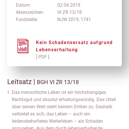
Datum:
02.04.2019
Aktenzeichen:
VI ZR 13/18
Fundstelle:
NJW 2019, 1741
Kein Schadensersatz aufgrund
Lebenserhaltung
[ PDF ]
Leitsatz |
BGH VI ZR 13/18
Das menschliche Leben ist ein höchstrangiges
Rechtsgut und absolut erhaltungswürdig. Das Urteil
über seinen Wert steht keinem Dritten zu. Deshalb
verbietet es sich, das Leben – auch ein
leidensbehaftetes Weiterleben – als Schaden
anzusehen. Aus dem durch lebenserhaltende