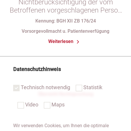
Nichtberücksichtigung der vom
Betroffenen vorgeschlagenen Person
bei der Betreuerauswahl
Kennung: BGH XII ZB 176/24
Vorsorgevollmacht u. Patientenverfügung
Weiterlesen
Datenschutzhinweis
Technisch notwendig
Statistik
Übersicht Rechtsprechung
Video
Maps
Wir verwenden Cookies, um Ihnen die optimale