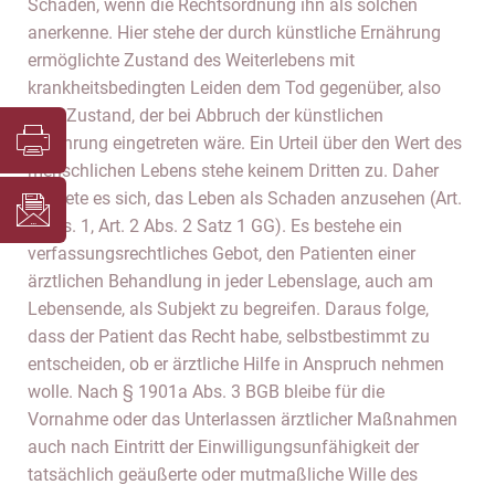
Schaden, wenn die Rechtsordnung ihn als solchen
anerkenne. Hier stehe der durch künstliche Ernährung
ermöglichte Zustand des Weiterlebens mit
krankheitsbedingten Leiden dem Tod gegenüber, also
dem Zustand, der bei Abbruch der künstlichen
Ernährung eingetreten wäre. Ein Urteil über den Wert des
menschlichen Lebens stehe keinem Dritten zu. Daher
verbiete es sich, das Leben als Schaden anzusehen (Art.
1 Abs. 1, Art. 2 Abs. 2 Satz 1 GG). Es bestehe ein
verfassungsrechtliches Gebot, den Patienten einer
ärztlichen Behandlung in jeder Lebenslage, auch am
Lebensende, als Subjekt zu begreifen. Daraus folge,
dass der Patient das Recht habe, selbstbestimmt zu
entscheiden, ob er ärztliche Hilfe in Anspruch nehmen
wolle. Nach § 1901a Abs. 3 BGB bleibe für die
Vornahme oder das Unterlassen ärztlicher Maßnahmen
auch nach Eintritt der Einwilligungsunfähigkeit der
tatsächlich geäußerte oder mutmaßliche Wille des