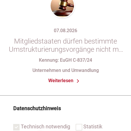
07.08.2026
Mitgliedstaaten dürfen bestimmte
Umstrukturierungsvorgänge nicht mit
indirekten Steuern belasten
Kennung: EuGH C-837/24
Unternehmen und Umwandlung
Weiterlesen
Datenschutzhinweis
Technisch notwendig
Statistik