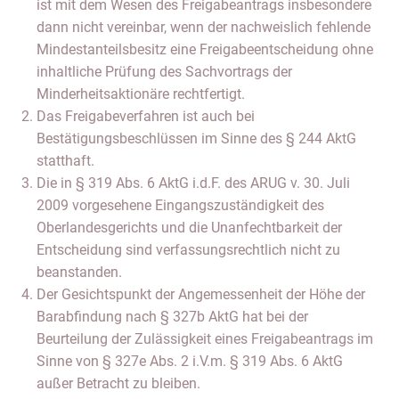
ist mit dem Wesen des Freigabeantrags insbesondere
dann nicht vereinbar, wenn der nachweislich fehlende
Mindestanteilsbesitz eine Freigabeentscheidung ohne
inhaltliche Prüfung des Sachvortrags der
Minderheitsaktionäre rechtfertigt.
Das Freigabeverfahren ist auch bei
Bestätigungsbeschlüssen im Sinne des § 244 AktG
statthaft.
Die in § 319 Abs. 6 AktG i.d.F. des ARUG v. 30. Juli
2009 vorgesehene Eingangszuständigkeit des
Oberlandesgerichts und die Unanfechtbarkeit der
Entscheidung sind verfassungsrechtlich nicht zu
beanstanden.
Der Gesichtspunkt der Angemessenheit der Höhe der
Barabfindung nach § 327b AktG hat bei der
Beurteilung der Zulässigkeit eines Freigabeantrags im
Sinne von § 327e Abs. 2 i.V.m. § 319 Abs. 6 AktG
außer Betracht zu bleiben.