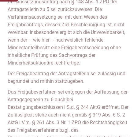
Der Aussetzungsantrag nach § 148 Abs. 1 ZPO der
Antragstellerin zu 5 sei zurückzuweisen. Die
Verfahrensaussetzung sei mit dem Wesen des
Freigabeantrags, dessen Ziel Beschleunigung ist, nicht
vereinbar. Insbesondere ergibt sich die Unvereinbarkeit,
wenn der – wie hier – nachweislich fehlende
Mindestanteilbesitz eine Freigabeentscheidung ohne
inhaltliche Prüfung des Sachvortrags der
Minderheitsaktionäre rechtfertige.
Der Freigabeantrag der Antragstellerin sei zulässig und
begründet und mithin stattzugeben.
Das Freigabeverfahren sei entgegen der Auffassung der
Antragsgegnerin zu 6 auch bei
Bestätigungsbeschlüssen i.S.d. § 244 AktG eröffnet. Der
Zulässigkeit stehe auch nicht gemäß § 319 Abs. 6 S. 2
AktG i.V.m. § 261 Abs. 3 Nr. 1 ZPO die Rechtshängigkeit
des Freigabeverfahrens bzgl. des