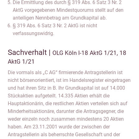
Die Ermittlung des durch § 319 Abs. 6 Satz 3 Nr. 2
AktG vorgegebenen Mindestquorums stellt auf den
anteiligen Nennbetrag am Grundkapital ab.
§ 319 Abs. 6 Satz 3 Nr. 2 AktG ist nicht
verfassungswidrig.
Sachverhalt |
OLG Köln I-18 AktG 1/21, 18
AktG 1/21
Die vormals als „C AG“ firmierende Antragstellerin ist
nicht börsenorientiert, ist im Handelsregister eingetragen
und hat ihren Sitz in B. Ihr Grundkapital ist auf 14.000
Stückaktien aufgeteilt. 14.335 Aktien erhält die
Hauptaktionärin, die restlichen Aktien verteilen sich auf
Minderheitsaktionäre, darunter die Antragsgegner, die
weder einzeln noch zusammen mindestens 20 Aktien
haben. Am 23.11.2001 wurde der zwischen der
Antragstellerin als beherrschte Gesellschaft und der