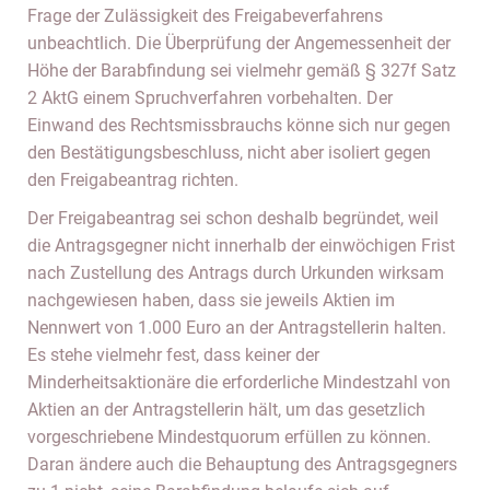
Frage der Zulässigkeit des Freigabeverfahrens
unbeachtlich. Die Überprüfung der Angemessenheit der
Höhe der Barabfindung sei vielmehr gemäß § 327f Satz
2 AktG einem Spruchverfahren vorbehalten. Der
Einwand des Rechtsmissbrauchs könne sich nur gegen
den Bestätigungsbeschluss, nicht aber isoliert gegen
den Freigabeantrag richten.
Der Freigabeantrag sei schon deshalb begründet, weil
die Antragsgegner nicht innerhalb der einwöchigen Frist
nach Zustellung des Antrags durch Urkunden wirksam
nachgewiesen haben, dass sie jeweils Aktien im
Nennwert von 1.000 Euro an der Antragstellerin halten.
Es stehe vielmehr fest, dass keiner der
Minderheitsaktionäre die erforderliche Mindestzahl von
Aktien an der Antragstellerin hält, um das gesetzlich
vorgeschriebene Mindestquorum erfüllen zu können.
Daran ändere auch die Behauptung des Antragsgegners