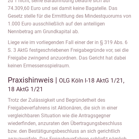
zu 1 nicht, seine Barabfindung belaufe sich auf
74.309,60 Euro und sei damit keine Bagatelle. Das
Gesetz stelle für die Ermittlung des Mindestquorums von
1.000 Euro ausschließlich auf den anteiligen
Nennbetrag am Grundkapital ab.
Liege wie im vorliegenden Fall einer der in § 319 Abs. 6
S. 3 AktG festgeschriebenen Freigabegründe vor, sei die
Freigabe zwingend anzuordnen. Das Gericht hat dabei
keinen Ermessensspielraum.
Praxishinweis |
OLG Köln I-18 AktG 1/21,
18 AktG 1/21
Trotz der Zulässigkeit und Begründetheit des
Freigabeverfahrens ist Aktionären, die sich in einer
vergleichbaren Situation wie die Antragsgegner
wiederfinden, anzuraten den Übertragungsbeschluss
bzw. den Bestätigungsbeschluss an sich gerichtlich
anzuzweifeln. Das Freigabeverfahren schließt nämlich