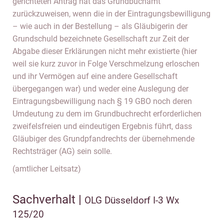
gerichteten Antrag hat das Grundbuchamt
zurückzuweisen, wenn die in der Eintragungsbewilligung
– wie auch in der Bestellung – als Gläubigerin der
Grundschuld bezeichnete Gesellschaft zur Zeit der
Abgabe dieser Erklärungen nicht mehr existierte (hier
weil sie kurz zuvor in Folge Verschmelzung erloschen
und ihr Vermögen auf eine andere Gesellschaft
übergegangen war) und weder eine Auslegung der
Eintragungsbewilligung nach § 19 GBO noch deren
Umdeutung zu dem im Grundbuchrecht erforderlichen
zweifelsfreien und eindeutigen Ergebnis führt, dass
Gläubiger des Grundpfandrechts der übernehmende
Rechtsträger (AG) sein solle.
(amtlicher Leitsatz)
Sachverhalt |
OLG Düsseldorf I-3 Wx
125/20