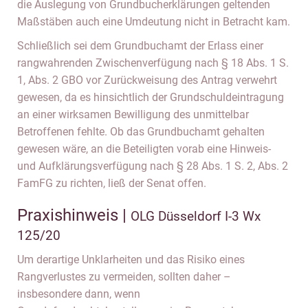
die Auslegung von Grundbucherklärungen geltenden
Maßstäben auch eine Umdeutung nicht in Betracht kam.
Schließlich sei dem Grundbuchamt der Erlass einer
rangwahrenden Zwischenverfügung nach § 18 Abs. 1 S.
1, Abs. 2 GBO vor Zurückweisung des Antrag verwehrt
gewesen, da es hinsichtlich der Grundschuldeintragung
an einer wirksamen Bewilligung des unmittelbar
Betroffenen fehlte. Ob das Grundbuchamt gehalten
gewesen wäre, an die Beteiligten vorab eine Hinweis-
und Aufklärungsverfügung nach § 28 Abs. 1 S. 2, Abs. 2
FamFG zu richten, ließ der Senat offen.
Praxishinweis |
OLG Düsseldorf I-3 Wx
125/20
Um derartige Unklarheiten und das Risiko eines
Rangverlustes zu vermeiden, sollten daher –
insbesondere dann, wenn