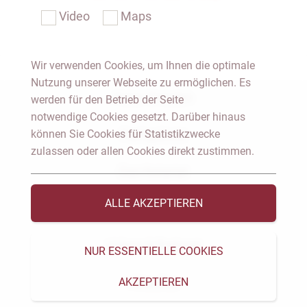
Video
Maps
Wir verwenden Cookies, um Ihnen die optimale
Nutzung unserer Webseite zu ermöglichen. Es
Notar Dresden
werden für den Betrieb der Seite
notwendige Cookies gesetzt. Darüber hinaus
können Sie Cookies für Statistikzwecke
Fachgebiete
zulassen oder allen Cookies direkt zustimmen.
Das Notariat
ALLE AKZEPTIEREN
Vorträge & Veröffentlichungen
Videos & Podcast
NUR ESSENTIELLE COOKIES
AKZEPTIEREN
Aktuelles