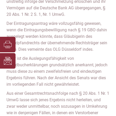
unstreitig infolge der Verschmelzung erloschen und ihr
Vermögen auf die Deutsche Bank AG übergegangen, §
20 Abs. 1 Nr. 2 S. 1, Nr. 1 UmwG.
Der Eintragungsantrag wäre vollzugsfähig gewesen,
wenn die Eintragungsbewilligung nach § 19 GBO dahin
ausgelegt werden könnte, dass Gläubigerin des
Grundpfandrechts der übernehmende Rechtsträger sein
sollte. Dies verneinte das OLG Düsseldorf indes.
Zwar ist die Auslegungsfähigkeit von
Grundbucherklärungen grundsätzlich anerkannt, jedoch
muss diese zu einem zweifelsfreien und eindeutigen
Ergebnis führen. Nach der Ansicht des Senats war dies
im vorliegenden Fall nicht gewährleistet.
Aus einer Gesamtrechtsnachfolge nach § 20 Abs. 1 Nr. 1
UmwG lasse sich jenes Ergebnis nicht herleiten, und
zwar weder unmittelbar, noch sozusagen in Umkehrung
wie in denjenigen Fällen, in denen ein Verstorbener